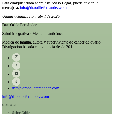
Para cualquier duda sobre este Aviso Legal, puede enviar un
mensaje a:
info@draodilefernandez.com
Última actualización: abril de 2026
Dra. Odile Fernández
Salud integrativa · Medicina anticáncer
Médica de familia, autora y superviviente de cáncer de ovario.
Divulgación basada en evidencia desde 2011.
info@draodilefernandez.com
info@draodilefernandez.com
CONOCE
Sobre Odile