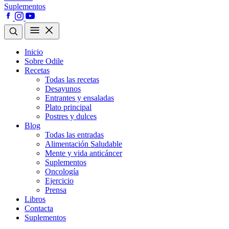
Suplementos
Inicio
Sobre Odile
Recetas
Todas las recetas
Desayunos
Entrantes y ensaladas
Plato principal
Postres y dulces
Blog
Todas las entradas
Alimentación Saludable
Mente y vida anticáncer
Suplementos
Oncología
Ejercicio
Prensa
Libros
Contacta
Suplementos