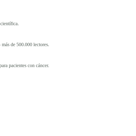
ientífica.
 más de 500.000 lectores.
a pacientes con cáncer.