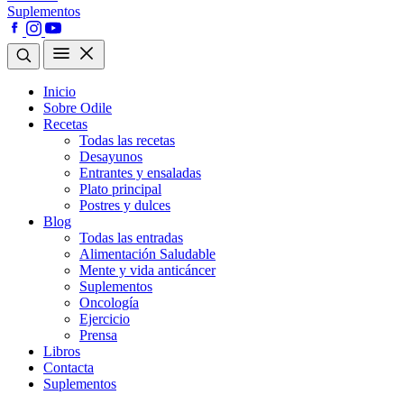
Suplementos
Inicio
Sobre Odile
Recetas
Todas las recetas
Desayunos
Entrantes y ensaladas
Plato principal
Postres y dulces
Blog
Todas las entradas
Alimentación Saludable
Mente y vida anticáncer
Suplementos
Oncología
Ejercicio
Prensa
Libros
Contacta
Suplementos