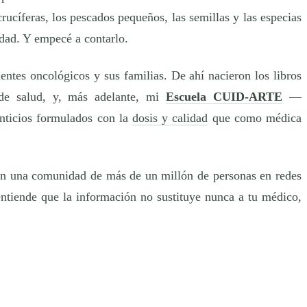
rucíferas, los pescados pequeños, las semillas y las especias
dad. Y empecé a contarlo.
ntes oncológicos y sus familias. De ahí nacieron los libros
 de salud, y, más adelante, mi
Escuela CUID-ARTE
—
nticios formulados con la
dosis y calidad
que como médica
n una comunidad de más de un millón de personas en redes
ntiende que la información no sustituye nunca a tu médico,