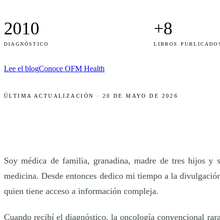
2010
+8
DIAGNÓSTICO
LIBROS PUBLICADO
Lee el blog
Conoce OFM Health
ÚLTIMA ACTUALIZACIÓN · 20 DE MAYO DE 2026
Soy médica de familia, granadina, madre de tres hijos y
medicina. Desde entonces dedico mi tiempo a la divulgación 
quien tiene acceso a información compleja.
Cuando recibí el diagnóstico, la oncología convencional ra