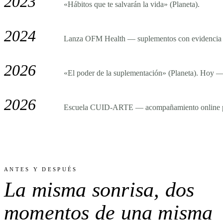
2023
«Hábitos que te salvarán la vida» (Planeta).
2024
Lanza OFM Health — suplementos con evidencia c
2026
«El poder de la suplementación» (Planeta). Hoy —
2026
Escuela CUID-ARTE — acompañamiento online par
ANTES Y DESPUÉS
La misma sonrisa,
dos
momentos
de una misma