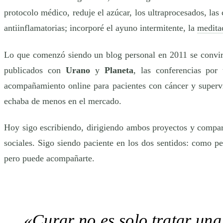
protocolo médico, reduje el azúcar, los ultraprocesados, las
antiinflamatorias; incorporé el ayuno intermitente, la
medita
Lo que comenzó siendo un blog personal en 2011 se convirti
publicados con
Urano
y
Planeta
, las conferencias por
acompañamiento online para pacientes con cáncer y super
echaba de menos en el mercado.
Hoy sigo escribiendo, dirigiendo ambos proyectos y compa
sociales. Sigo siendo paciente en los dos sentidos: como 
pero puede acompañarte.
«Curar no es solo tratar una