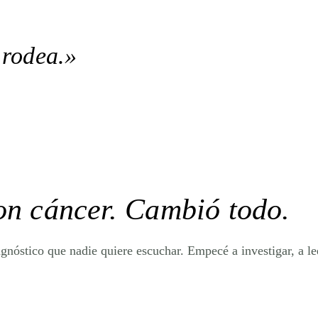
 rodea.»
ron
cáncer
. Cambió todo.
agnóstico que nadie quiere escuchar. Empecé a investigar, a le