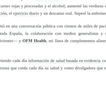
 carnes rojas y procesadas y el alcohol; aumenté las verduras c
ción
, el
ejercicio diario
y un descanso real. Superé la enferme
ó en una conversación pública con cientos de miles de pacie
 toda España, la colaboración con medios generalistas y
vivientes— y
OFM Health
, mi línea de complementos alime
rtiendo cada día
información de salud basada en evidencia
co
persona que cuida cada día su salud y como divulgadora que e