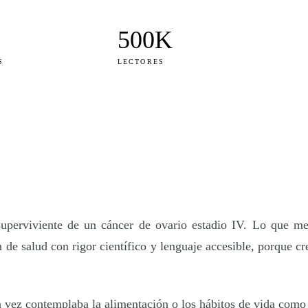
500K
S
LECTORES
 superviviente de un cáncer de ovario estadio IV. Lo que 
de salud con rigor científico y lenguaje accesible, porque cre
ra vez contemplaba la
alimentación
o los hábitos de vida como 