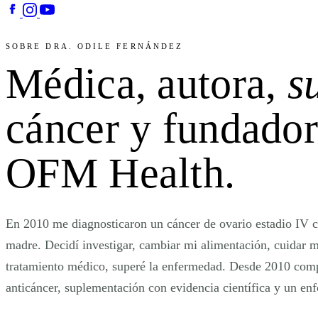
SOBRE DRA. ODILE FERNÁNDEZ
Médica, autora,
s
cáncer y fundador
OFM Health
.
En 2010 me diagnosticaron un cáncer de ovario estadio IV c
madre. Decidí investigar, cambiar mi alimentación, cuidar m
tratamiento médico, superé la enfermedad. Desde 2010 comp
anticáncer, suplementación con evidencia científica y un en