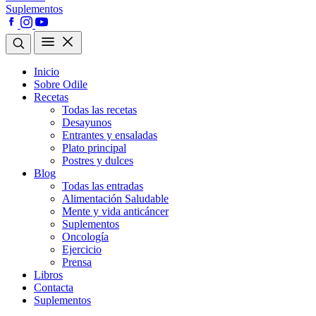
Suplementos
Inicio
Sobre Odile
Recetas
Todas las recetas
Desayunos
Entrantes y ensaladas
Plato principal
Postres y dulces
Blog
Todas las entradas
Alimentación Saludable
Mente y vida anticáncer
Suplementos
Oncología
Ejercicio
Prensa
Libros
Contacta
Suplementos