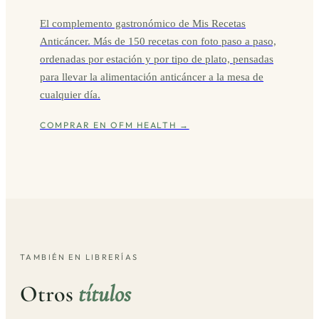
El complemento gastronómico de Mis Recetas
Anticáncer. Más de 150 recetas con foto paso a paso,
ordenadas por estación y por tipo de plato, pensadas
para llevar la alimentación anticáncer a la mesa de
cualquier día.
COMPRAR EN OFM HEALTH →
TAMBIÉN EN LIBRERÍAS
Otros
títulos