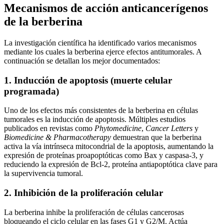
Mecanismos de acción anticancerígenos
de la berberina
La investigación científica ha identificado varios mecanismos
mediante los cuales la berberina ejerce efectos antitumorales. A
continuación se detallan los mejor documentados:
1. Inducción de apoptosis (muerte celular
programada)
Uno de los efectos más consistentes de la berberina en células
tumorales es la inducción de apoptosis. Múltiples estudios
publicados en revistas como
Phytomedicine
,
Cancer Letters
y
Biomedicine & Pharmacotherapy
demuestran que la berberina
activa la vía intrínseca mitocondrial de la apoptosis, aumentando la
expresión de proteínas proapoptóticas como Bax y caspasa-3, y
reduciendo la expresión de Bcl-2, proteína antiapoptótica clave para
la supervivencia tumoral.
2. Inhibición de la proliferación celular
La berberina inhibe la proliferación de células cancerosas
bloqueando el ciclo celular en las fases G1 y G2/M. Actúa