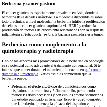
Berberina y cáncer gástrico
El cáncer gástrico es especialmente prevalente en Asia, donde la
berberina lleva décadas usándose. La evidencia disponible es sobre
todo preclínica: a nivel molecular, la berberina inhibe la proliferación
de células de cáncer gástrico, suprime la vía HER2 y reduce la
producción de factores de crecimiento relacionados con la respuesta
inflamatoria a
Helicobacter pylori
, la bacteria asociada a este tumor.
Berberina como complemento a la
quimioterapia y radioterapia
Uno de los aspectos más prometedores de la berberina en oncología
es su potencial como adyuvante al tratamiento convencional. Si te
interesa qué comer durante el tratamiento, lo cuento en
qué comer
durante la quimioterapia
. Varios estudios demuestran que la
berberina puede:
Potenciar el efecto citotóxico
de quimioterápicos como
cisplatino, doxorrubicina y 5-fluorouracilo, permitiendo
reducir las dosis necesarias y con ello los efectos secundarios.
Un estudio publicado en
Scientific Reports
(2026) demostró
que la berberina potencia la eficacia del cisplatino en