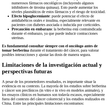
numerosos fármacos oncológicos (incluyendo algunos
inhibidores de tirosina quinasa). Esto puede aumentar los
niveles plasmáticos de estos fármacos y el riesgo de toxicidad.
Efecto hipoglucemiante
: puede potenciar el efecto de
antidiabéticos orales e insulina, especialmente relevante en
pacientes con diabetes asociada o inducida por corticoides.
Precaución en embarazo
: la berberina está contraindicada
durante el embarazo, ya que puede inducir contracciones
uterinas.
Es fundamental consultar siempre con el oncólogo antes de
tomar berberina
durante el tratamiento del cáncer, para valorar
posibles interacciones y ajustar las dosis de manera segura.
Limitaciones de la investigación actual y
perspectivas futuras
A pesar de los prometedores resultados, es importante situar la
evidencia en su contexto. La mayoría de los estudios sobre berberina
y cáncer son preclínicos (in vitro e in vivo en modelos animales), y
los ensayos clínicos en humanos son todavía escasos, especialmente
fuera del contexto del cáncer colorrectal y los estudios realizados en
China. Entre las principales limitaciones encontramos: