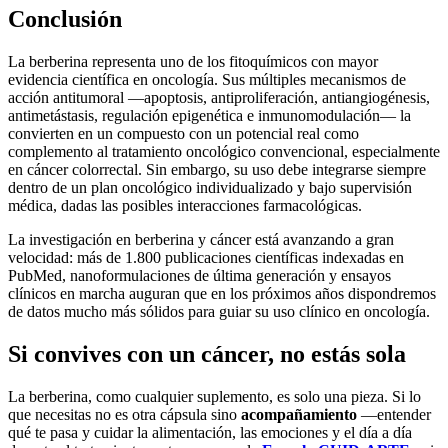
Conclusión
La berberina representa uno de los fitoquímicos con mayor
evidencia científica en oncología. Sus múltiples mecanismos de
acción antitumoral —apoptosis, antiproliferación, antiangiogénesis,
antimetástasis, regulación epigenética e inmunomodulación— la
convierten en un compuesto con un potencial real como
complemento al tratamiento oncológico convencional, especialmente
en cáncer colorrectal. Sin embargo, su uso debe integrarse siempre
dentro de un plan oncológico individualizado y bajo supervisión
médica, dadas las posibles interacciones farmacológicas.
La investigación en berberina y cáncer está avanzando a gran
velocidad: más de 1.800 publicaciones científicas indexadas en
PubMed, nanoformulaciones de última generación y ensayos
clínicos en marcha auguran que en los próximos años dispondremos
de datos mucho más sólidos para guiar su uso clínico en oncología.
Si convives con un cáncer, no estás sola
La berberina, como cualquier suplemento, es solo una pieza. Si lo
que necesitas no es otra cápsula sino
acompañamiento
—entender
qué te pasa y cuidar la alimentación, las emociones y el día a día