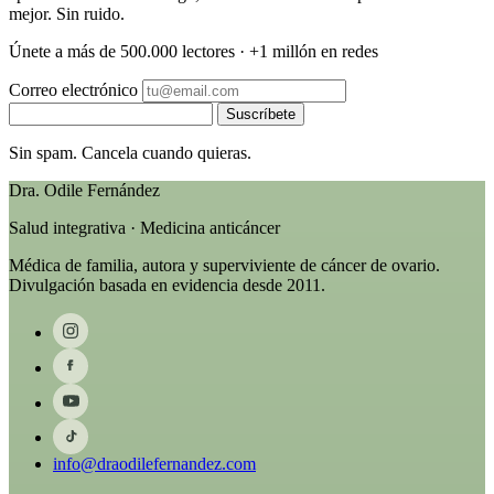
mejor. Sin ruido.
Únete a más de 500.000 lectores · +1 millón en redes
Correo electrónico
Suscríbete
Sin spam. Cancela cuando quieras.
Dra. Odile Fernández
Salud integrativa · Medicina anticáncer
Médica de familia, autora y superviviente de cáncer de ovario.
Divulgación basada en evidencia desde 2011.
info@draodilefernandez.com