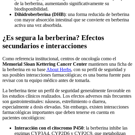
de la berberina, aumentando significativamente su
biodisponibilidad.
Dihidroberberina (DHB)
: una forma reducida de berberina
con mayor absorción intestinal que se convierte en berberina
activa una vez absorbida.
¿Es segura la berberina? Efectos
secundarios e interacciones
Como referencia institucional, centros de oncología como el
Memorial Sloan Kettering Cancer Center
mantienen una ficha de
la berberina en su base
About Herbs
, con su perfil de seguridad y
sus posibles interacciones farmacológicas; es una buena fuente para
revisar con tu equipo médico antes de tomarla.
La berberina tiene un perfil de seguridad generalmente favorable en
los estudios clínicos realizados. Los efectos adversos más frecuentes
son gastrointestinales: náuseas, estreñimiento o diarrea,
especialmente a dosis elevadas. Sin embargo, existen interacciones
farmacológicas importantes que deben tenerse en cuenta en
pacientes oncológicos:
Interacción con el citocromo P450
: la berberina inhibe las
enzimas CYP3A4, CYP2D6 y CYP2C9, que metabolizan