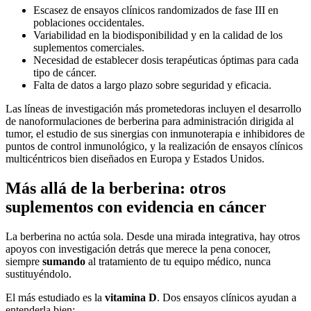
Escasez de ensayos clínicos randomizados de fase III en
poblaciones occidentales.
Variabilidad en la biodisponibilidad y en la calidad de los
suplementos comerciales.
Necesidad de establecer dosis terapéuticas óptimas para cada
tipo de cáncer.
Falta de datos a largo plazo sobre seguridad y eficacia.
Las líneas de investigación más prometedoras incluyen el desarrollo
de nanoformulaciones de berberina para administración dirigida al
tumor, el estudio de sus sinergias con inmunoterapia e inhibidores de
puntos de control inmunológico, y la realización de ensayos clínicos
multicéntricos bien diseñados en Europa y Estados Unidos.
Más allá de la berberina: otros
suplementos con evidencia en cáncer
La berberina no actúa sola. Desde una mirada integrativa, hay otros
apoyos con investigación detrás que merece la pena conocer,
siempre
sumando
al tratamiento de tu equipo médico, nunca
sustituyéndolo.
El más estudiado es la
vitamina D
. Dos ensayos clínicos ayudan a
entenderla bien: