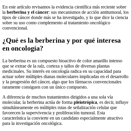
En este artículo revisamos la evidencia científica más reciente sobre
la
berberina y el cáncer
: sus mecanismos de acción antitumoral, los
tipos de cáncer donde más se ha investigado, y lo que dice la ciencia
sobre su uso como complemento al tratamiento oncológico
convencional.
¿Qué es la berberina y por qué interesa
en oncología?
La berberina es un compuesto bioactivo de color amarillo intenso
que se extrae de la raíz, corteza y tallos de diversas plantas
medicinales. Su interés en oncología radica en su capacidad para
actuar sobre múltiples dianas moleculares implicadas en el desarrollo
y la progresión del cáncer, algo que los fármacos convencionales
raramente consiguen con un único compuesto.
A diferencia de muchos tratamientos dirigidos a una sola vía
molecular, la berberina actúa de forma
pleiotrópica
, es decir, influye
simultáneamente en múltiples rutas de señalización celular que
favorecen la supervivencia y proliferación tumoral. Esta
característica la convierte en un candidato especialmente atractivo
para la investigación oncológica.