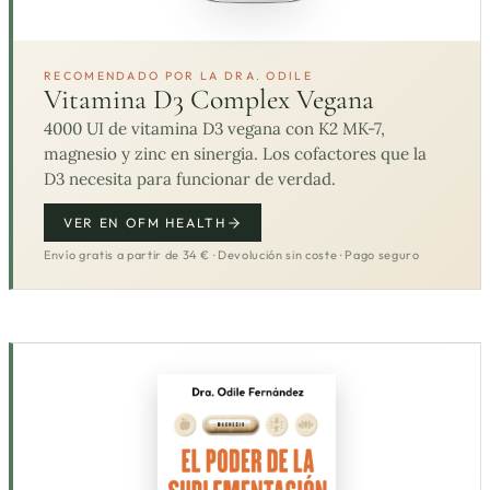
RECOMENDADO POR LA DRA. ODILE
Vitamina D3 Complex Vegana
4000 UI de vitamina D3 vegana con K2 MK-7,
magnesio y zinc en sinergia. Los cofactores que la
D3 necesita para funcionar de verdad.
VER EN OFM HEALTH
Envío gratis a partir de 34 € · Devolución sin coste · Pago seguro