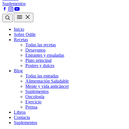
Suplementos
Inicio
Sobre Odile
Recetas
Todas las recetas
Desayunos
Entrantes y ensaladas
Plato principal
Postres y dulces
Blog
Todas las entradas
Alimentación Saludable
Mente y vida anticáncer
Suplementos
Oncología
Ejercicio
Prensa
Libros
Contacta
Suplementos