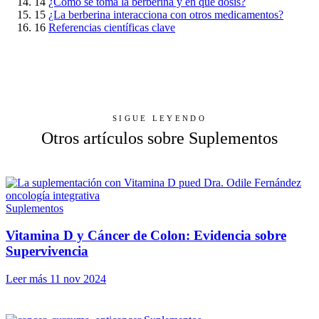
14
¿Cómo se toma la berberina y en qué dosis?
15
¿La berberina interacciona con otros medicamentos?
16
Referencias científicas clave
SIGUE LEYENDO
Otros artículos sobre Suplementos
Suplementos
Vitamina D y Cáncer de Colon: Evidencia sobre
Supervivencia
Leer más
11 nov 2024