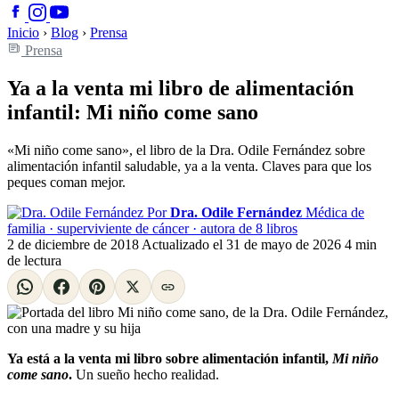
Inicio
›
Blog
›
Prensa
Prensa
Ya a la venta mi libro de alimentación
infantil: Mi niño come sano
«Mi niño come sano», el libro de la Dra. Odile Fernández sobre
alimentación infantil saludable, ya a la venta. Claves para que los
peques coman mejor.
Por
Dra. Odile Fernández
Médica de
familia · superviviente de cáncer · autora de 8 libros
2 de diciembre de 2018
Actualizado el
31 de mayo de 2026
4 min
de lectura
Ya está a la venta mi libro sobre alimentación infantil,
Mi niño
come sano
.
Un sueño hecho realidad.