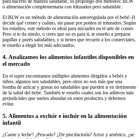
para hacerlo de manera saludable, os propongo dos métodos: BLW
o alimentación complementaria con triturados pero saludable.
El BLW es un método de alimentación autorregulada por el bebé: él
decide qué comer y cuánto, sin pasar por potitos ni triturados. Según
los estudios, este método es ideal para iniciarles en el arte de comer.
Pero si te da miedo, o crees que no es para ti, te enseño a preparar
papillas y purés saludables; y si tienes que recurrir a los comerciales,
te enseño a elegir los más adecuados.
4. Analizamos los alimentos infantiles disponibles en
el mercado
En el super encontramos múltiples alimentos dirigidos a bebés y
niños, algunos son saludables, pero otros no son más que una
bomba de azúcar y grasas no saludables que pueden ir en detrimento
de la salud del bebé. También te enseño cuales son los aditivos más
perjudiciales que suelen abundar en estos productos y debemos
evitar.
5. Alimentos a excluir e incluir en la alimentación
infantil
¿Carne y leche? ¿Pescado? ¿De piscifactoría? Arroz y arsénico, ¿se