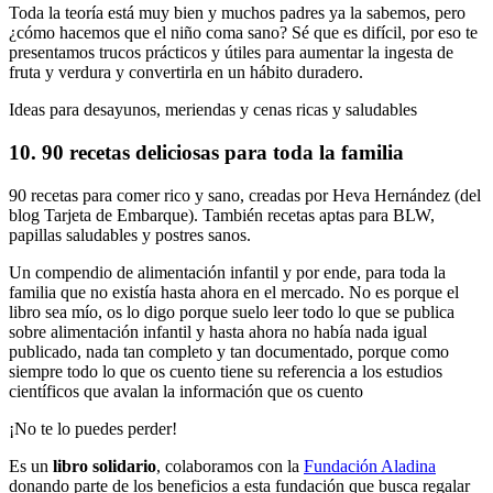
Toda la teoría está muy bien y muchos padres ya la sabemos, pero
¿cómo hacemos que el niño coma sano? Sé que es difícil, por eso te
presentamos trucos prácticos y útiles para aumentar la ingesta de
fruta y verdura y convertirla en un hábito duradero.
Ideas para desayunos, meriendas y cenas ricas y saludables
10. 90 recetas deliciosas para toda la familia
90 recetas para comer rico y sano, creadas por Heva Hernández (del
blog Tarjeta de Embarque). También recetas aptas para BLW,
papillas saludables y postres sanos.
Un compendio de alimentación infantil y por ende, para toda la
familia que no existía hasta ahora en el mercado. No es porque el
libro sea mío, os lo digo porque suelo leer todo lo que se publica
sobre alimentación infantil y hasta ahora no había nada igual
publicado, nada tan completo y tan documentado, porque como
siempre todo lo que os cuento tiene su referencia a los estudios
científicos que avalan la información que os cuento
¡No te lo puedes perder!
Es un
libro solidario
, colaboramos con la
Fundación Aladina
donando parte de los beneficios a esta fundación que busca regalar