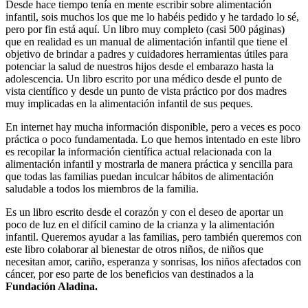
Desde hace tiempo tenía en mente escribir sobre alimentación
infantil, sois muchos los que me lo habéis pedido y he tardado lo sé,
pero por fin está aquí. Un libro muy completo (casi 500 páginas)
que en realidad es un manual de alimentación infantil que tiene el
objetivo de brindar a padres y cuidadores herramientas útiles para
potenciar la salud de nuestros hijos desde el embarazo hasta la
adolescencia. Un libro escrito por una médico desde el punto de
vista científico y desde un punto de vista práctico por dos madres
muy implicadas en la alimentación infantil de sus peques.
En internet hay mucha información disponible, pero a veces es poco
práctica o poco fundamentada. Lo que hemos intentado en este libro
es recopilar la información científica actual relacionada con la
alimentación infantil y mostrarla de manera práctica y sencilla para
que todas las familias puedan inculcar hábitos de alimentación
saludable a todos los miembros de la familia.
Es un libro escrito desde el corazón y con el deseo de aportar un
poco de luz en el difícil camino de la crianza y la alimentación
infantil. Queremos ayudar a las familias, pero también queremos con
este libro colaborar al bienestar de otros niños, de niños que
necesitan amor, cariño, esperanza y sonrisas, los niños afectados con
cáncer, por eso parte de los beneficios van destinados a la
Fundación Aladina.