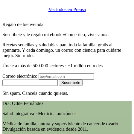
Ver todos en Prensa
Regalo de bienvenida
Suscríbete y te regalo mi ebook «Come rico, vive sano».
Recetas sencillas y saludables para toda la familia, gratis al
apuntarte. Y cada domingo, un correo con ciencia para cuidarte
mejor. Sin ruido.
Únete a más de 500.000 lectores · +1 millón en redes
Correo electrónico
Suscríbete
Sin spam. Cancela cuando quieras.
Dra. Odile Fernández
Salud integrativa · Medicina anticáncer
Médica de familia, autora y superviviente de cáncer de ovario.
Divulgación basada en evidencia desde 2011.