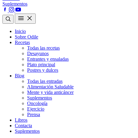
Suplementos
Inicio
Sobre Odile
Recetas
Todas las recetas
Desayunos
Entrantes y ensaladas
Plato principal
Postres y dulces
Blog
Todas las entradas
Alimentación Saludable
Mente y vida anticáncer
Suplementos
Oncología
Ejercicio
Prensa
Libros
Contacta
Suplementos