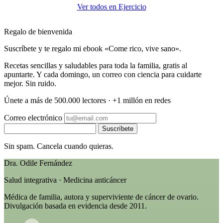
Ver todos en Ejercicio
Regalo de bienvenida
Suscríbete y te regalo mi ebook «Come rico, vive sano».
Recetas sencillas y saludables para toda la familia, gratis al
apuntarte. Y cada domingo, un correo con ciencia para cuidarte
mejor. Sin ruido.
Únete a más de 500.000 lectores · +1 millón en redes
Correo electrónico
Suscríbete
Sin spam. Cancela cuando quieras.
Dra. Odile Fernández
Salud integrativa · Medicina anticáncer
Médica de familia, autora y superviviente de cáncer de ovario.
Divulgación basada en evidencia desde 2011.