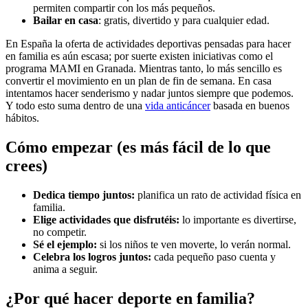
permiten compartir con los más pequeños.
Bailar en casa
: gratis, divertido y para cualquier edad.
En España la oferta de actividades deportivas pensadas para hacer
en familia es aún escasa; por suerte existen iniciativas como el
programa MAMI en Granada. Mientras tanto, lo más sencillo es
convertir el movimiento en un plan de fin de semana. En casa
intentamos hacer senderismo y nadar juntos siempre que podemos.
Y todo esto suma dentro de una
vida anticáncer
basada en buenos
hábitos.
Cómo empezar (es más fácil de lo que
crees)
Dedica tiempo juntos:
planifica un rato de actividad física en
familia.
Elige actividades que disfrutéis:
lo importante es divertirse,
no competir.
Sé el ejemplo:
si los niños te ven moverte, lo verán normal.
Celebra los logros juntos:
cada pequeño paso cuenta y
anima a seguir.
¿Por qué hacer deporte en familia?