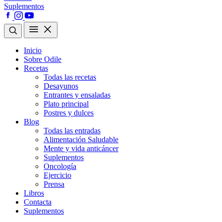
Suplementos
Inicio
Sobre Odile
Recetas
Todas las recetas
Desayunos
Entrantes y ensaladas
Plato principal
Postres y dulces
Blog
Todas las entradas
Alimentación Saludable
Mente y vida anticáncer
Suplementos
Oncología
Ejercicio
Prensa
Libros
Contacta
Suplementos