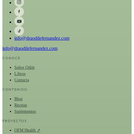
info@draodilefernandez.com
info@draodilefernandez.com
CONOCE
Sobre Odile
Libros
Contacta
CONTENIDO
Blog
Recetas
Suplementos
PROYECTOS
OFM Health ↗