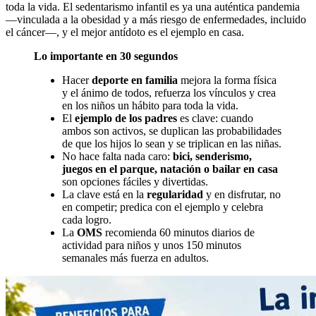
toda la vida. El sedentarismo infantil es ya una auténtica pandemia
—vinculada a la obesidad y a más riesgo de enfermedades, incluido
el cáncer—, y el mejor antídoto es el ejemplo en casa.
Lo importante en 30 segundos
Hacer
deporte en familia
mejora la forma física
y el ánimo de todos, refuerza los vínculos y crea
en los niños un hábito para toda la vida.
El
ejemplo de los padres
es clave: cuando
ambos son activos, se duplican las probabilidades
de que los hijos lo sean y se triplican en las niñas.
No hace falta nada caro:
bici, senderismo,
juegos en el parque, natación o bailar en casa
son opciones fáciles y divertidas.
La clave está en la
regularidad
y en disfrutar, no
en competir; predica con el ejemplo y celebra
cada logro.
La
OMS
recomienda 60 minutos diarios de
actividad para niños y unos 150 minutos
semanales más fuerza en adultos.