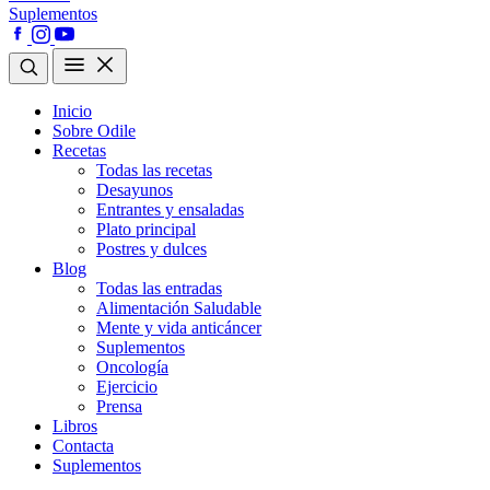
Suplementos
Inicio
Sobre Odile
Recetas
Todas las recetas
Desayunos
Entrantes y ensaladas
Plato principal
Postres y dulces
Blog
Todas las entradas
Alimentación Saludable
Mente y vida anticáncer
Suplementos
Oncología
Ejercicio
Prensa
Libros
Contacta
Suplementos