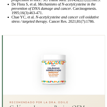
De Flora S, et al.
Mechanisms of N-acetylcysteine in the
prevention of DNA damage and cancer
. Carcinogenesis.
1995;16(3):463-471.
Chae YC, et al.
N-acetylcysteine and cancer cell oxidative
stress / targeted therapy
. Cancer Res. 2021;81(7):1786.
RECOMENDADO POR LA DRA. ODILE