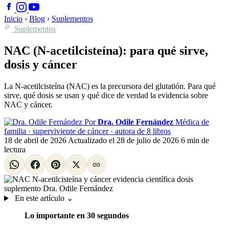
Inicio
›
Blog
›
Suplementos
Suplementos
NAC (N-acetilcisteína): para qué sirve,
dosis y cáncer
La N-acetilcisteína (NAC) es la precursora del glutatión. Para qué
sirve, qué dosis se usan y qué dice de verdad la evidencia sobre
NAC y cáncer.
Por
Dra. Odile Fernández
Médica de
familia · superviviente de cáncer · autora de 8 libros
18 de abril de 2026
Actualizado el
28 de julio de 2026
6 min de
lectura
En este artículo
⌄
Lo importante en 30 segundos