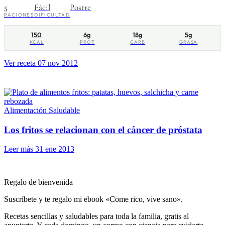
5
Fácil
Postre
RACIONES
DIFICULTAD
150
6g
18g
5g
KCAL
PROT
CARB
GRASA
Ver receta
07 nov 2012
Alimentación Saludable
Los fritos se relacionan con el cáncer de próstata
Leer más
31 ene 2013
Regalo de bienvenida
Suscríbete y te regalo mi ebook «Come rico, vive sano».
Recetas sencillas y saludables para toda la familia, gratis al