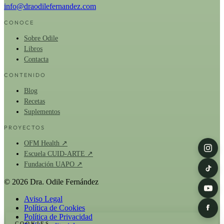
info@draodilefernandez.com
CONOCE
Sobre Odile
Libros
Contacta
CONTENIDO
Blog
Recetas
Suplementos
PROYECTOS
OFM Health ↗
Escuela CUID-ARTE ↗
Fundación UAPO ↗
© 2026 Dra. Odile Fernández
Aviso Legal
Política de Cookies
Política de Privacidad
COOKIES