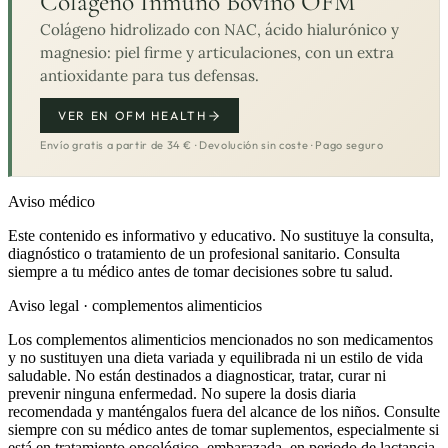
Colágeno Inmuno Bovino OFM
Colágeno hidrolizado con NAC, ácido hialurónico y
magnesio: piel firme y articulaciones, con un extra
antioxidante para tus defensas.
VER EN OFM HEALTH
Envío gratis a partir de 34 € · Devolución sin coste · Pago seguro
Aviso médico
Este contenido es informativo y educativo. No sustituye la consulta,
diagnóstico o tratamiento de un profesional sanitario. Consulta
siempre a tu médico antes de tomar decisiones sobre tu salud.
Aviso legal · complementos alimenticios
Los complementos alimenticios mencionados no son medicamentos
y no sustituyen una dieta variada y equilibrada ni un estilo de vida
saludable. No están destinados a diagnosticar, tratar, curar ni
prevenir ninguna enfermedad. No supere la dosis diaria
recomendada y manténgalos fuera del alcance de los niños. Consulte
siempre con su médico antes de tomar suplementos, especialmente si
está en tratamiento oncológico, embarazada, en periodo de lactancia