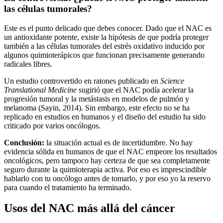
las células tumorales?
Este es el punto delicado que debes conocer. Dado que el NAC es
un antioxidante potente, existe la hipótesis de que podría proteger
también a las células tumorales del estrés oxidativo inducido por
algunos quimioterápicos que funcionan precisamente generando
radicales libres.
Un estudio controvertido en ratones publicado en
Science
Translational Medicine
sugirió que el NAC podía acelerar la
progresión tumoral y la metástasis en modelos de pulmón y
melanoma (Sayin, 2014). Sin embargo, este efecto no se ha
replicado en estudios en humanos y el diseño del estudio ha sido
criticado por varios oncólogos.
Conclusión:
la situación actual es de incertidumbre. No hay
evidencia sólida en humanos de que el NAC empeore los resultados
oncológicos, pero tampoco hay certeza de que sea completamente
seguro durante la quimioterapia activa. Por eso es imprescindible
hablarlo con tu oncólogo antes de tomarlo, y por eso yo la reservo
para cuando el tratamiento ha terminado.
Usos del NAC más allá del cáncer