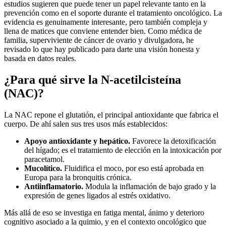
estudios sugieren que puede tener un papel relevante tanto en la
prevención como en el soporte durante el tratamiento oncológico. La
evidencia es genuinamente interesante, pero también compleja y
llena de matices que conviene entender bien. Como médica de
familia, superviviente de cáncer de ovario y divulgadora, he
revisado lo que hay publicado para darte una visión honesta y
basada en datos reales.
¿Para qué sirve la N-acetilcisteína
(NAC)?
La NAC repone el glutatión, el principal antioxidante que fabrica el
cuerpo. De ahí salen sus tres usos más establecidos:
Apoyo antioxidante y hepático.
Favorece la detoxificación
del hígado; es el tratamiento de elección en la intoxicación por
paracetamol.
Mucolítico.
Fluidifica el moco, por eso está aprobada en
Europa para la bronquitis crónica.
Antiinflamatorio.
Modula la inflamación de bajo grado y la
expresión de genes ligados al estrés oxidativo.
Más allá de eso se investiga en fatiga mental, ánimo y deterioro
cognitivo asociado a la quimio, y en el contexto oncológico que