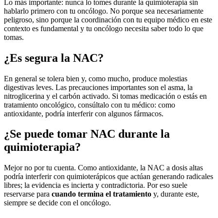
Lo más importante: nunca lo tomes durante la quimioterapia sin
hablarlo primero con tu oncólogo. No porque sea necesariamente
peligroso, sino porque la coordinación con tu equipo médico en este
contexto es fundamental y tu oncólogo necesita saber todo lo que
tomas.
¿Es segura la NAC?
En general se tolera bien y, como mucho, produce molestias
digestivas leves. Las precauciones importantes son el asma, la
nitroglicerina y el carbón activado. Si tomas medicación o estás en
tratamiento oncológico, consúltalo con tu médico: como
antioxidante, podría interferir con algunos fármacos.
¿Se puede tomar NAC durante la
quimioterapia?
Mejor no por tu cuenta. Como antioxidante, la NAC a dosis altas
podría interferir con quimioterápicos que actúan generando radicales
libres; la evidencia es incierta y contradictoria. Por eso suele
reservarse para
cuando termina el tratamiento
y, durante este,
siempre se decide con el oncólogo.