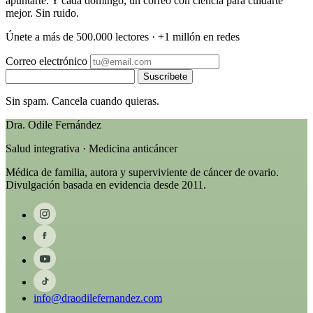
apuntarte. Y cada domingo, un correo con ciencia para cuidarte
mejor. Sin ruido.
Únete a más de 500.000 lectores · +1 millón en redes
Correo electrónico
Suscríbete
Sin spam. Cancela cuando quieras.
Dra. Odile Fernández
Salud integrativa · Medicina anticáncer
Médica de familia, autora y superviviente de cáncer de ovario.
Divulgación basada en evidencia desde 2011.
info@draodilefernandez.com