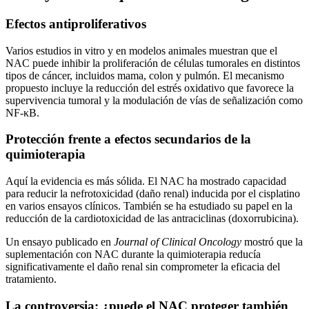
Efectos antiproliferativos
Varios estudios in vitro y en modelos animales muestran que el
NAC puede inhibir la proliferación de células tumorales en distintos
tipos de cáncer, incluidos mama, colon y pulmón. El mecanismo
propuesto incluye la reducción del estrés oxidativo que favorece la
supervivencia tumoral y la modulación de vías de señalización como
NF-κB.
Protección frente a efectos secundarios de la
quimioterapia
Aquí la evidencia es más sólida. El NAC ha mostrado capacidad
para reducir la nefrotoxicidad (daño renal) inducida por el cisplatino
en varios ensayos clínicos. También se ha estudiado su papel en la
reducción de la cardiotoxicidad de las antraciclinas (doxorrubicina).
Un ensayo publicado en
Journal of Clinical Oncology
mostró que la
suplementación con NAC durante la quimioterapia reducía
significativamente el daño renal sin comprometer la eficacia del
tratamiento.
La controversia: ¿puede el NAC proteger también