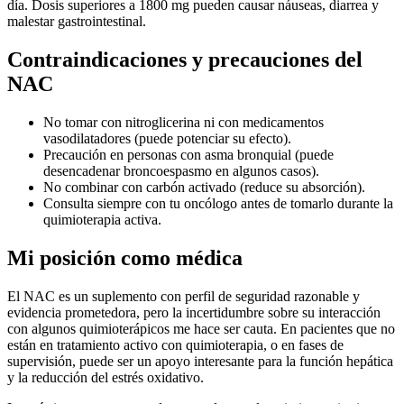
día. Dosis superiores a 1800 mg pueden causar náuseas, diarrea y
malestar gastrointestinal.
Contraindicaciones y precauciones del
NAC
No tomar con nitroglicerina ni con medicamentos
vasodilatadores (puede potenciar su efecto).
Precaución en personas con asma bronquial (puede
desencadenar broncoespasmo en algunos casos).
No combinar con carbón activado (reduce su absorción).
Consulta siempre con tu oncólogo antes de tomarlo durante la
quimioterapia activa.
Mi posición como médica
El NAC es un suplemento con perfil de seguridad razonable y
evidencia prometedora, pero la incertidumbre sobre su interacción
con algunos quimioterápicos me hace ser cauta. En pacientes que no
están en tratamiento activo con quimioterapia, o en fases de
supervisión, puede ser un apoyo interesante para la función hepática
y la reducción del estrés oxidativo.