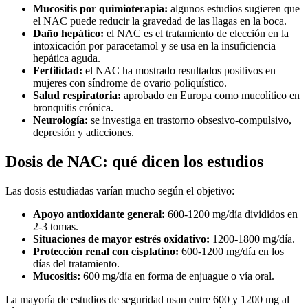
Mucositis por quimioterapia:
algunos estudios sugieren que
el NAC puede reducir la gravedad de las llagas en la boca.
Daño hepático:
el NAC es el tratamiento de elección en la
intoxicación por paracetamol y se usa en la insuficiencia
hepática aguda.
Fertilidad:
el NAC ha mostrado resultados positivos en
mujeres con síndrome de ovario poliquístico.
Salud respiratoria:
aprobado en Europa como mucolítico en
bronquitis crónica.
Neurología:
se investiga en trastorno obsesivo-compulsivo,
depresión y adicciones.
Dosis de NAC: qué dicen los estudios
Las dosis estudiadas varían mucho según el objetivo:
Apoyo antioxidante general:
600-1200 mg/día divididos en
2-3 tomas.
Situaciones de mayor estrés oxidativo:
1200-1800 mg/día.
Protección renal con cisplatino:
600-1200 mg/día en los
días del tratamiento.
Mucositis:
600 mg/día en forma de enjuague o vía oral.
La mayoría de estudios de seguridad usan entre 600 y 1200 mg al