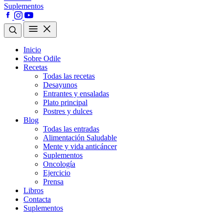
Suplementos
Inicio
Sobre Odile
Recetas
Todas las recetas
Desayunos
Entrantes y ensaladas
Plato principal
Postres y dulces
Blog
Todas las entradas
Alimentación Saludable
Mente y vida anticáncer
Suplementos
Oncología
Ejercicio
Prensa
Libros
Contacta
Suplementos