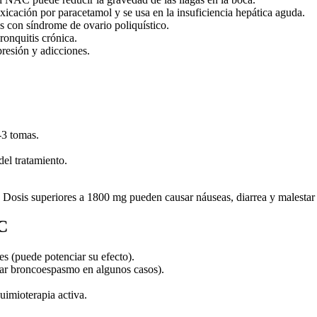
xicación por paracetamol y se usa en la insuficiencia hepática aguda.
 con síndrome de ovario poliquístico.
onquitis crónica.
resión y adicciones.
-3 tomas.
el tratamiento.
Dosis superiores a 1800 mg pueden causar náuseas, diarrea y malestar g
C
s (puede potenciar su efecto).
ar broncoespasmo en algunos casos).
uimioterapia activa.