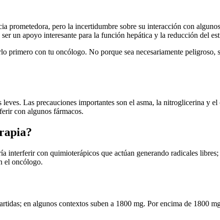
a prometedora, pero la incertidumbre sobre su interacción con algunos
ser un apoyo interesante para la función hepática y la reducción del est
rlo primero con tu oncólogo. No porque sea necesariamente peligroso, 
 leves. Las precauciones importantes son el asma, la nitroglicerina y el
ferir con algunos fármacos.
rapia?
 interferir con quimioterápicos que actúan generando radicales libres; la
n el oncólogo.
partidas; en algunos contextos suben a 1800 mg. Por encima de 1800 mg 