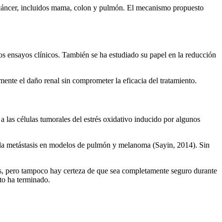
de cáncer, incluidos mama, colon y pulmón. El mecanismo propuesto
os ensayos clínicos. También se ha estudiado su papel en la reducción
nte el daño renal sin comprometer la eficacia del tratamiento.
a las células tumorales del estrés oxidativo inducido por algunos
 la metástasis en modelos de pulmón y melanoma (Sayin, 2014). Sin
s, pero tampoco hay certeza de que sea completamente seguro durante
nto ha terminado.