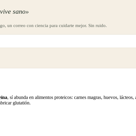
vive sano»
go, un correo con ciencia para cuidarte mejor. Sin ruido.
eína
, sí abunda en alimentos proteicos: carnes magras, huevos, lácteos, 
bricar glutatión.