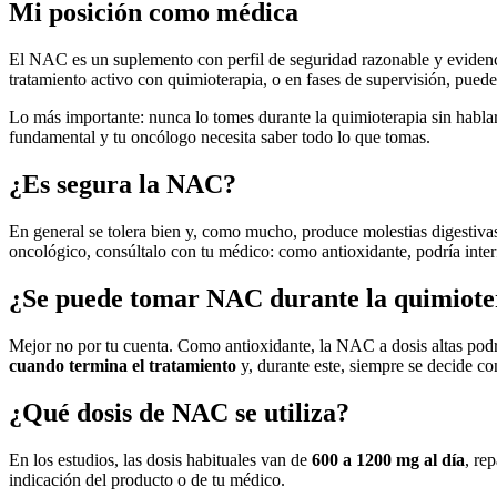
Mi posición como médica
El NAC es un suplemento con perfil de seguridad razonable y evidenci
tratamiento activo con quimioterapia, o en fases de supervisión, puede 
Lo más importante: nunca lo tomes durante la quimioterapia sin habla
fundamental y tu oncólogo necesita saber todo lo que tomas.
¿Es segura la NAC?
En general se tolera bien y, como mucho, produce molestias digestivas
oncológico, consúltalo con tu médico: como antioxidante, podría inter
¿Se puede tomar NAC durante la quimiote
Mejor no por tu cuenta. Como antioxidante, la NAC a dosis altas podría
cuando termina el tratamiento
y, durante este, siempre se decide co
¿Qué dosis de NAC se utiliza?
En los estudios, las dosis habituales van de
600 a 1200 mg al día
, re
indicación del producto o de tu médico.