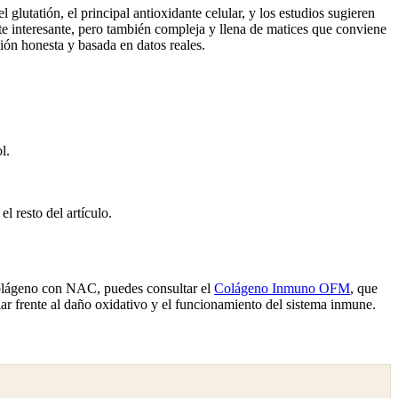
lutatión, el principal antioxidante celular, y los estudios sugieren
te interesante, pero también compleja y llena de matices que conviene
ión honesta y basada en datos reales.
l.
l resto del artículo.
colágeno con NAC, puedes consultar el
Colágeno Inmuno OFM
, que
ular frente al daño oxidativo y el funcionamiento del sistema inmune.