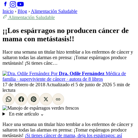
Inicio
›
Blog
›
Alimentación Saludable
Alimentación Saludable
¡¡Los espárragos no producen cáncer de
mama con metástasis!!
Hace una semana un titular hizo temblar a los enfermos de cáncer y
saltaron todas las alarmas en prensa: ¡Tomar espárragos produce
metástasis! ¡Si tienes cánc…
Por
Dra. Odile Fernández
Médica de
familia · superviviente de cáncer · autora de 8 libros
17 de febrero de 2018
Actualizado el
5 de junio de 2026
5 min de
lectura
En este artículo
⌄
Hace una semana un titular hizo temblar a los enfermos de cáncer y
saltaron todas las alarmas en prensa: ¡Tomar espárragos produce
metástasis!
¡Si tienes cáncer de mama, deja los espárragos: así