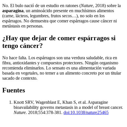
No. El bulo nació de un estudio en ratones (
Nature
, 2018) sobre la
asparagina
, un aminoácido presente en muchísimos alimentos
(carne, lácteos, legumbres, frutos secos…), no solo en los
espárragos. No demuestra que comer espárragos cause cáncer ni
metástasis en personas.
¿Hay que dejar de comer espárragos si
tengo cáncer?
No hace falta. Los espárragos son una verdura saludable, rica en
fibra, antioxidantes y compuestos protectores. Ningún organismo
recomienda eliminarlos. Lo sensato es una alimentación variada
basada en vegetales, no temer a un alimento concreto por un titular
sacado de contexto.
Fuentes
Knott SRV, Wagenblast E, Khan S, et al. Asparagine
bioavailability governs metastasis in a model of breast cancer.
Nature.
2018;554:378-381.
doi:10.1038/nature25465