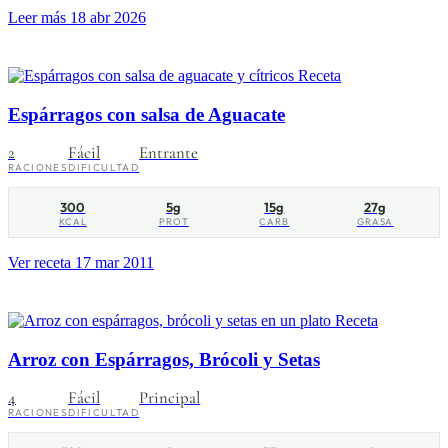
Leer más
18 abr 2026
Receta
Espárragos con salsa de Aguacate
2
Fácil
Entrante
RACIONES
DIFICULTAD
300
5g
15g
27g
KCAL
PROT
CARB
GRASA
Ver receta
17 mar 2011
Receta
Arroz con Espárragos, Brócoli y Setas
4
Fácil
Principal
RACIONES
DIFICULTAD