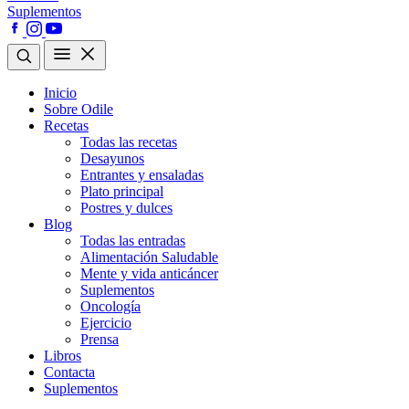
Suplementos
Inicio
Sobre Odile
Recetas
Todas las recetas
Desayunos
Entrantes y ensaladas
Plato principal
Postres y dulces
Blog
Todas las entradas
Alimentación Saludable
Mente y vida anticáncer
Suplementos
Oncología
Ejercicio
Prensa
Libros
Contacta
Suplementos