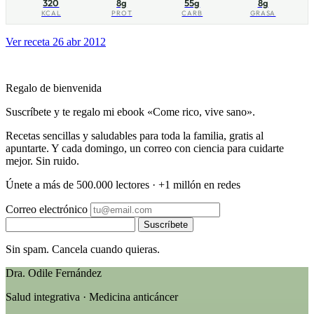
320
8g
55g
8g
KCAL
PROT
CARB
GRASA
Ver receta
26 abr 2012
Regalo de bienvenida
Suscríbete y te regalo mi ebook «Come rico, vive sano».
Recetas sencillas y saludables para toda la familia, gratis al
apuntarte. Y cada domingo, un correo con ciencia para cuidarte
mejor. Sin ruido.
Únete a más de 500.000 lectores · +1 millón en redes
Correo electrónico
Suscríbete
Sin spam. Cancela cuando quieras.
Dra. Odile Fernández
Salud integrativa · Medicina anticáncer