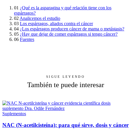
01
¿Qué es la asparagina y qué relación tiene con los
espárragos?
02
Analicemos el estudio
03
Los espárragos, aliados contra el cáncer
04
¿Los espárragos producen cáncer de mama o metástasis?
05
¿Hay que dejar de comer espárragos si tengo cáncer?
06
Fuentes
SIGUE LEYENDO
También te puede interesar
Suplementos
NAC (N-acetilcisteína): para qué sirve, dosis y cáncer