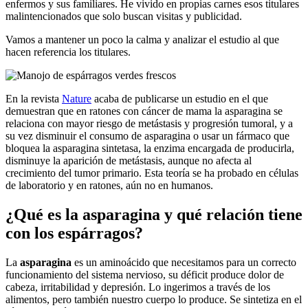
enfermos y sus familiares. He vivido en propias carnes esos titulares
malintencionados que solo buscan visitas y publicidad.
Vamos a mantener un poco la calma y analizar el estudio al que
hacen referencia los titulares.
En la revista
Nature
acaba de publicarse un estudio en el que
demuestran que en ratones con cáncer de mama la asparagina se
relaciona con mayor riesgo de metástasis y progresión tumoral, y a
su vez disminuir el consumo de asparagina o usar un fármaco que
bloquea la asparagina sintetasa, la enzima encargada de producirla,
disminuye la aparición de metástasis, aunque no afecta al
crecimiento del tumor primario. Esta teoría se ha probado en células
de laboratorio y en ratones, aún no en humanos.
¿Qué es la asparagina y qué relación tiene
con los espárragos?
La
asparagina
es un aminoácido que necesitamos para un correcto
funcionamiento del sistema nervioso, su déficit produce dolor de
cabeza, irritabilidad y depresión. Lo ingerimos a través de los
alimentos, pero también nuestro cuerpo lo produce. Se sintetiza en el