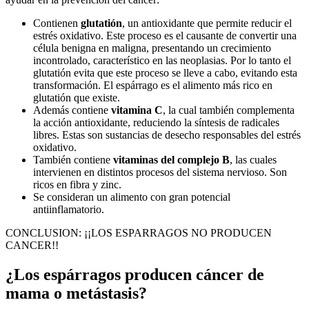
Contienen
glutatión
, un antioxidante que permite reducir el
estrés oxidativo. Este proceso es el causante de convertir una
célula benigna en maligna, presentando un crecimiento
incontrolado, característico en las neoplasias. Por lo tanto el
glutatión evita que este proceso se lleve a cabo, evitando esta
transformación. El espárrago es el alimento más rico en
glutatión que existe.
Además contiene
vitamina C
, la cual también complementa
la acción antioxidante, reduciendo la síntesis de radicales
libres. Estas son sustancias de desecho responsables del estrés
oxidativo.
También contiene
vitaminas del complejo B
, las cuales
intervienen en distintos procesos del sistema nervioso. Son
ricos en fibra y zinc.
Se consideran un alimento con gran potencial
antiinflamatorio.
CONCLUSION: ¡¡LOS ESPARRAGOS NO PRODUCEN
CANCER!!
¿Los espárragos producen cáncer de
mama o metástasis?