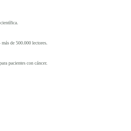
ientífica.
 más de 500.000 lectores.
a pacientes con cáncer.