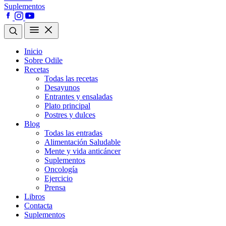
Suplementos
Inicio
Sobre Odile
Recetas
Todas las recetas
Desayunos
Entrantes y ensaladas
Plato principal
Postres y dulces
Blog
Todas las entradas
Alimentación Saludable
Mente y vida anticáncer
Suplementos
Oncología
Ejercicio
Prensa
Libros
Contacta
Suplementos