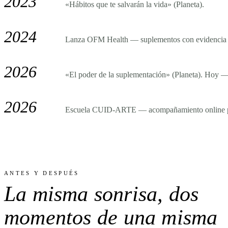
2023
«Hábitos que te salvarán la vida» (Planeta).
2024
Lanza OFM Health — suplementos con evidencia c
2026
«El poder de la suplementación» (Planeta). Hoy —
2026
Escuela CUID-ARTE — acompañamiento online par
ANTES Y DESPUÉS
La misma sonrisa,
dos
momentos
de una misma