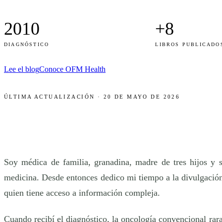
2010
+8
DIAGNÓSTICO
LIBROS PUBLICADO
Lee el blog
Conoce OFM Health
ÚLTIMA ACTUALIZACIÓN · 20 DE MAYO DE 2026
Soy médica de familia, granadina, madre de tres hijos y
medicina. Desde entonces dedico mi tiempo a la divulgación 
quien tiene acceso a información compleja.
Cuando recibí el diagnóstico, la oncología convencional ra