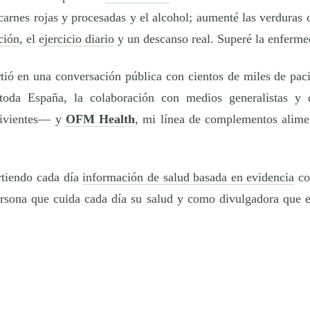
 carnes rojas y procesadas y el alcohol; aumenté las verduras c
ción
, el
ejercicio diario
y un descanso real. Superé la enferme
ó en una conversación pública con cientos de miles de pacie
 toda España, la colaboración con medios generalistas y
vivientes— y
OFM Health
, mi línea de complementos alime
rtiendo cada día
información de salud basada en evidencia
co
persona que cuida cada día su salud y como divulgadora que e