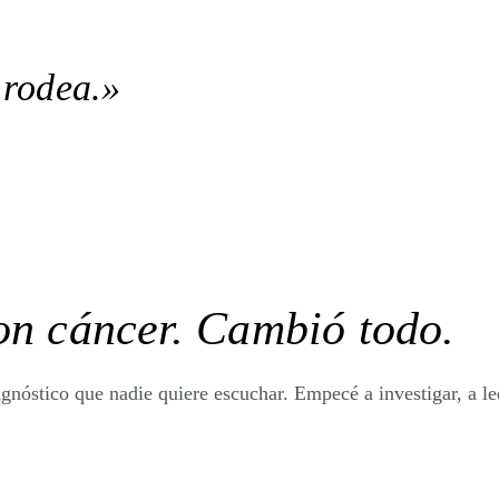
 rodea.»
ron
cáncer
. Cambió todo.
agnóstico que nadie quiere escuchar. Empecé a investigar, a le