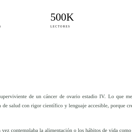
500K
S
LECTORES
 superviviente de un cáncer de ovario estadio IV. Lo que 
de salud con rigor científico y lenguaje accesible, porque cre
ra vez contemplaba la
alimentación
o los hábitos de vida como 