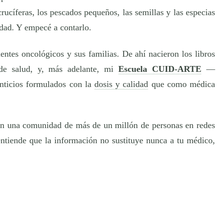
rucíferas, los pescados pequeños, las semillas y las especias
dad. Y empecé a contarlo.
ntes oncológicos y sus familias. De ahí nacieron los libros
 de salud, y, más adelante, mi
Escuela CUID-ARTE
—
nticios formulados con la
dosis y calidad
que como médica
n una comunidad de más de un millón de personas en redes
ntiende que la información no sustituye nunca a tu médico,