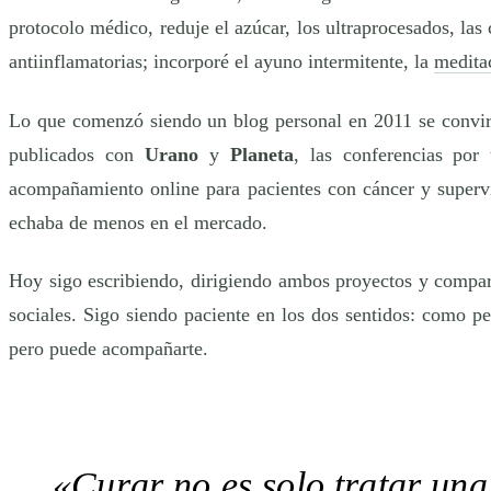
protocolo médico, reduje el azúcar, los ultraprocesados, las
antiinflamatorias; incorporé el ayuno intermitente, la
medita
Lo que comenzó siendo un blog personal en 2011 se convirti
publicados con
Urano
y
Planeta
, las conferencias por
acompañamiento online para pacientes con cáncer y super
echaba de menos en el mercado.
Hoy sigo escribiendo, dirigiendo ambos proyectos y compa
sociales. Sigo siendo paciente en los dos sentidos: como 
pero puede acompañarte.
«Curar no es solo tratar una