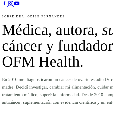
SOBRE DRA. ODILE FERNÁNDEZ
Médica, autora,
s
cáncer y fundador
OFM Health
.
En 2010 me diagnosticaron un cáncer de ovario estadio IV c
madre. Decidí investigar, cambiar mi alimentación, cuidar m
tratamiento médico, superé la enfermedad. Desde 2010 comp
anticáncer, suplementación con evidencia científica y un en