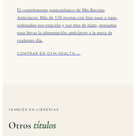
El complemento gastronómico de Mis Recetas
Anticáncer. Más de 150 recetas con foto paso a paso,
ordenadas por estación y por tipo de plato, pensadas
para llevar la alimentación anticáncer a la mesa de
cualquier día.
COMPRAR EN OFM HEALTH →
TAMBIÉN EN LIBRERÍAS
Otros
títulos