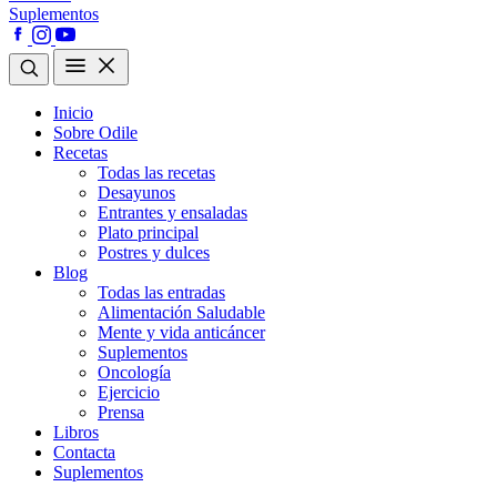
Suplementos
Inicio
Sobre Odile
Recetas
Todas las recetas
Desayunos
Entrantes y ensaladas
Plato principal
Postres y dulces
Blog
Todas las entradas
Alimentación Saludable
Mente y vida anticáncer
Suplementos
Oncología
Ejercicio
Prensa
Libros
Contacta
Suplementos