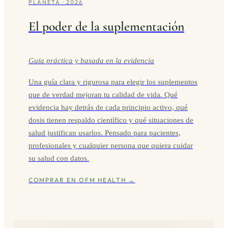
PLANETA · 2026
El poder de la suplementación
Guía práctica y basada en la evidencia
Una guía clara y rigurosa para elegir los suplementos
que de verdad mejoran tu calidad de vida. Qué
evidencia hay detrás de cada principio activo, qué
dosis tienen respaldo científico y qué situaciones de
salud justifican usarlos. Pensado para pacientes,
profesionales y cualquier persona que quiera cuidar
su salud con datos.
COMPRAR EN OFM HEALTH →