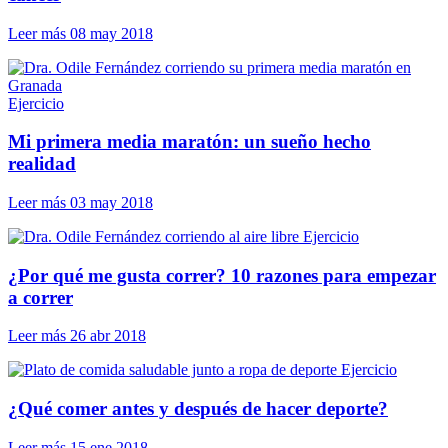
Leer más
08 may 2018
Ejercicio
Mi primera media maratón: un sueño hecho
realidad
Leer más
03 may 2018
Ejercicio
¿Por qué me gusta correr? 10 razones para empezar
a correr
Leer más
26 abr 2018
Ejercicio
¿Qué comer antes y después de hacer deporte?
Leer más
15 ene 2018