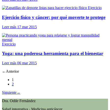
Ejercicio
Ejercicio físico y cáncer: por qué moverte te protege
Leer más
17 mar 2015
Ejercicio
Yoga: una poderosa herramienta para el bienestar
Leer más
06 mar 2015
←
Anterior
1
2
Siguiente
→
Dra. Odile Fernández
Salud integrativa · Medicina anticáncer