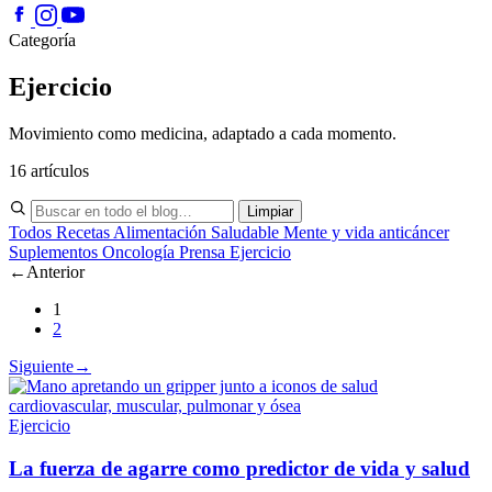
Categoría
Ejercicio
Movimiento como medicina, adaptado a cada momento.
16 artículos
Limpiar
Todos
Recetas
Alimentación Saludable
Mente y vida anticáncer
Suplementos
Oncología
Prensa
Ejercicio
←
Anterior
1
2
Siguiente
→
Ejercicio
La fuerza de agarre como predictor de vida y salud