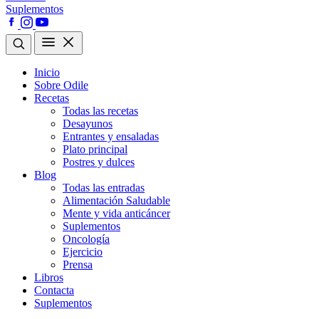
Suplementos
Inicio
Sobre Odile
Recetas
Todas las recetas
Desayunos
Entrantes y ensaladas
Plato principal
Postres y dulces
Blog
Todas las entradas
Alimentación Saludable
Mente y vida anticáncer
Suplementos
Oncología
Ejercicio
Prensa
Libros
Contacta
Suplementos