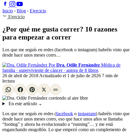
Inicio
›
Blog
›
Ejercicio
Ejercicio
¿Por qué me gusta correr? 10 razones
para empezar a correr
Los que me seguís en redes (facebook o instagram) habréis visto que
desde hace unos meses corro…
Por
Dra. Odile Fernández
Médica de
familia · superviviente de cáncer · autora de 8 libros
26 de abril de 2018
Actualizado el
1 de julio de 2026
7 min de
lectura
En este artículo
⌄
Los que me seguís en redes (
facebook
o
instagram
) habréis visto que
desde hace unos meses corro, eso que hace unos años se llamaba
“footing” y ahora ha evolucionado a “running”… y me está
enganchando mogollón. Lo que empezó como un complemento de