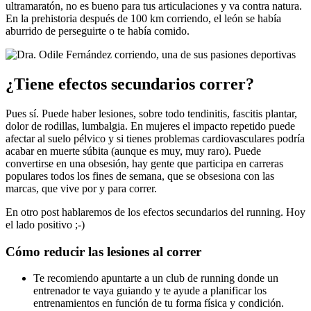
ultramaratón, no es bueno para tus articulaciones y va contra natura.
En la prehistoria después de 100 km corriendo, el león se había
aburrido de perseguirte o te había comido.
¿Tiene efectos secundarios correr?
Pues sí. Puede haber lesiones, sobre todo tendinitis, fascitis plantar,
dolor de rodillas, lumbalgia. En mujeres el impacto repetido puede
afectar al suelo pélvico y si tienes problemas cardiovasculares podría
acabar en muerte súbita (aunque es muy, muy raro). Puede
convertirse en una obsesión, hay gente que participa en carreras
populares todos los fines de semana, que se obsesiona con las
marcas, que vive por y para correr.
En otro post hablaremos de los efectos secundarios del running. Hoy
el lado positivo ;-)
Cómo reducir las lesiones al correr
Te recomiendo apuntarte a un club de running donde un
entrenador te vaya guiando y te ayude a planificar los
entrenamientos en función de tu forma física y condición.