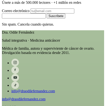
Únete a más de 500.000 lectores · +1 millón en redes
Correo electrónico
Suscríbete
Sin spam. Cancela cuando quieras.
Dra. Odile Fernández
Salud integrativa · Medicina anticáncer
Médica de familia, autora y superviviente de cáncer de ovario.
Divulgación basada en evidencia desde 2011.
info@draodilefernandez.com
info@draodilefernandez.com