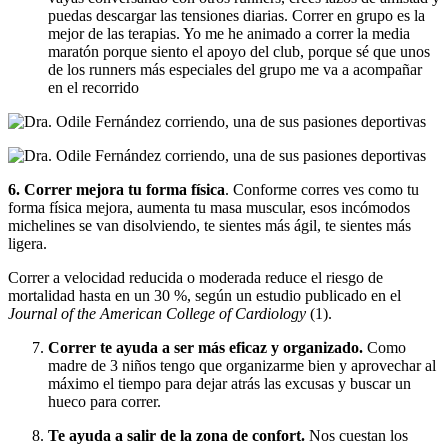
puedas descargar las tensiones diarias. Correr en grupo es la
mejor de las terapias. Yo me he animado a correr la media
maratón porque siento el apoyo del club, porque sé que unos
de los runners más especiales del grupo me va a acompañar
en el recorrido
6. Correr mejora tu forma física
. Conforme corres ves como tu
forma física mejora, aumenta tu masa muscular, esos incómodos
michelines se van disolviendo, te sientes más ágil, te sientes más
ligera.
Correr a velocidad reducida o moderada reduce el riesgo de
mortalidad hasta en un 30 %, según un estudio publicado en el
Journal of the American College of Cardiology
(1).
Correr te ayuda a ser más eficaz y organizado.
Como
madre de 3 niños tengo que organizarme bien y aprovechar al
máximo el tiempo para dejar atrás las excusas y buscar un
hueco para correr.
Te ayuda a salir de la zona de confort.
Nos cuestan los