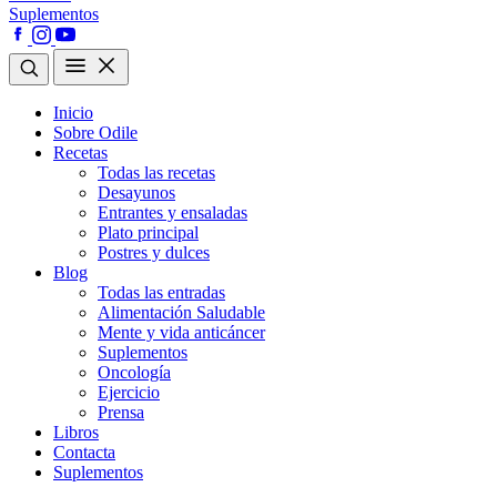
Suplementos
Inicio
Sobre Odile
Recetas
Todas las recetas
Desayunos
Entrantes y ensaladas
Plato principal
Postres y dulces
Blog
Todas las entradas
Alimentación Saludable
Mente y vida anticáncer
Suplementos
Oncología
Ejercicio
Prensa
Libros
Contacta
Suplementos