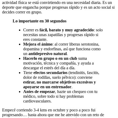
actividad física se está convirtiendo en una necesidad diaria. Es un
deporte que engancha porque progresas rápido y es un acto social si
decides correr en grupo.
Lo importante en 30 segundos
Correr es
fácil, barato y muy agradecido
: solo
necesitas unas zapatillas y progresas rápido si
eres constante.
Mejora el ánimo
: al correr liberas serotonina,
dopamina y endorfinas, así que funciona como
un
antidepresivo natural
.
Hacerlo en grupo o en un club
suma
motivación, técnica y compañía, y ayuda a
descargar el estrés del día a día.
Tiene
efectos secundarios
(tendinitis, fascitis,
dolor de rodillas, suelo pélvico): conviene
estirar, no marcarse objetivos excesivos y
apoyarse en un entrenador
.
Antes de empezar
, hazte un chequeo con tu
médico, sobre todo si hay problemas
cardiovasculares.
Empecé corriendo 3-4 kms en octubre y poco a poco fui
progresando… hasta ahora que me he atrevido con un reto de