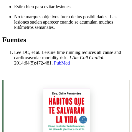
Estira bien para evitar lesiones.
No te marques objetivos fuera de tus posibilidades. Las
lesiones suelen aparecer cuando se acumulan muchos
kilómetros semanales.
Fuentes
Lee DC, et al. Leisure-time running reduces all-cause and
cardiovascular mortality risk.
J Am Coll Cardiol.
2014;64(5):472-481.
PubMed