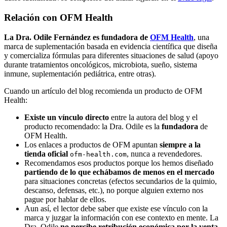
Relación con OFM Health
La Dra. Odile Fernández es fundadora de
OFM Health
, una
marca de suplementación basada en evidencia científica que diseña
y comercializa fórmulas para diferentes situaciones de salud (apoyo
durante tratamientos oncológicos, microbiota, sueño, sistema
inmune, suplementación pediátrica, entre otras).
Cuando un artículo del blog recomienda un producto de OFM
Health:
Existe un vínculo directo
entre la autora del blog y el
producto recomendado: la Dra. Odile es la
fundadora
de
OFM Health.
Los enlaces a productos de OFM apuntan
siempre a la
tienda oficial
, nunca a revendedores.
ofm-health.com
Recomendamos esos productos porque los hemos diseñado
partiendo de lo que echábamos de menos en el mercado
para situaciones concretas (efectos secundarios de la quimio,
descanso, defensas, etc.), no porque alguien externo nos
pague por hablar de ellos.
Aun así, el lector debe saber que existe ese vínculo con la
marca y juzgar la información con ese contexto en mente. La
Dra. Odile
no percibe retribución económica por la venta