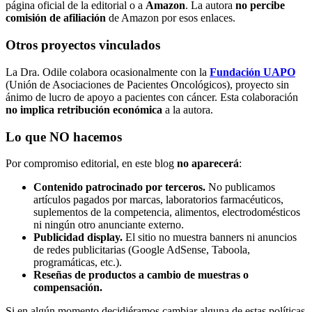
página oficial de la editorial o a
Amazon
. La autora
no percibe
comisión de afiliación
de Amazon por esos enlaces.
Otros proyectos vinculados
La Dra. Odile colabora ocasionalmente con la
Fundación UAPO
(Unión de Asociaciones de Pacientes Oncológicos), proyecto sin
ánimo de lucro de apoyo a pacientes con cáncer. Esta colaboración
no implica retribución económica
a la autora.
Lo que NO hacemos
Por compromiso editorial, en este blog
no aparecerá
:
Contenido patrocinado por terceros.
No publicamos
artículos pagados por marcas, laboratorios farmacéuticos,
suplementos de la competencia, alimentos, electrodomésticos
ni ningún otro anunciante externo.
Publicidad display.
El sitio no muestra banners ni anuncios
de redes publicitarias (Google AdSense, Taboola,
programáticas, etc.).
Reseñas de productos a cambio de muestras o
compensación.
Si en algún momento decidiéramos cambiar alguna de estas políticas