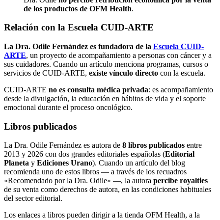
de los productos de OFM Health
.
Relación con la Escuela CUID-ARTE
La Dra. Odile Fernández es fundadora de la
Escuela CUID-
ARTE
, un proyecto de acompañamiento a personas con cáncer y a
sus cuidadores. Cuando un artículo menciona programas, cursos o
servicios de CUID-ARTE,
existe vínculo directo
con la escuela.
CUID-ARTE
no es consulta médica privada
: es acompañamiento
desde la divulgación, la educación en hábitos de vida y el soporte
emocional durante el proceso oncológico.
Libros publicados
La Dra. Odile Fernández es autora de
8 libros publicados
entre
2013 y 2026 con dos grandes editoriales españolas (
Editorial
Planeta
y
Ediciones Urano
). Cuando un artículo del blog
recomienda uno de estos libros — a través de los recuadros
«Recomendado por la Dra. Odile» —, la autora
percibe royalties
de su venta como derechos de autora, en las condiciones habituales
del sector editorial.
Los enlaces a libros pueden dirigir a la tienda OFM Health, a la