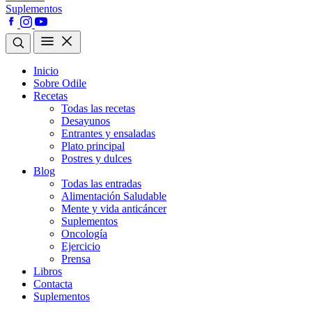
Suplementos
Inicio
Sobre Odile
Recetas
Todas las recetas
Desayunos
Entrantes y ensaladas
Plato principal
Postres y dulces
Blog
Todas las entradas
Alimentación Saludable
Mente y vida anticáncer
Suplementos
Oncología
Ejercicio
Prensa
Libros
Contacta
Suplementos