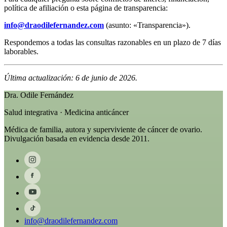
política de afiliación o esta página de transparencia:
info@draodilefernandez.com
(asunto: «Transparencia»).
Respondemos a todas las consultas razonables en un plazo de 7 días
laborables.
Última actualización: 6 de junio de 2026.
Dra. Odile Fernández
Salud integrativa · Medicina anticáncer
Médica de familia, autora y superviviente de cáncer de ovario.
Divulgación basada en evidencia desde 2011.
info@draodilefernandez.com