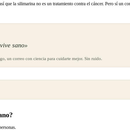
 así que la silimarina no es un tratamiento contra el cáncer. Pero sí un
vive sano»
go, un correo con ciencia para cuidarte mejor. Sin ruido.
ano?
personas.