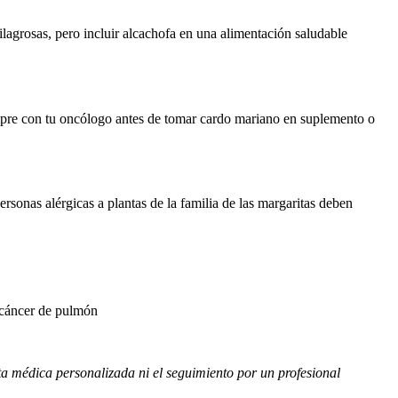
ilagrosas, pero incluir alcachofa en una alimentación saludable
empre con tu oncólogo antes de tomar cardo mariano en suplemento o
rsonas alérgicas a plantas de la familia de las margaritas deben
n cáncer de pulmón
ulta médica personalizada ni el seguimiento por un profesional