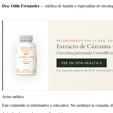
Dra. Odile Fernández
— médica de familia y especialista en oncolog
RECOMENDADO POR LA DRA. OD
Extracto de Cúrcuma
Cúrcuma patentada Cursol® com
VER EN OFM HEALTH
Envío gratis a partir de 34 € · Devolución 
Aviso médico
Este contenido es informativo y educativo. No sustituye la consulta, d