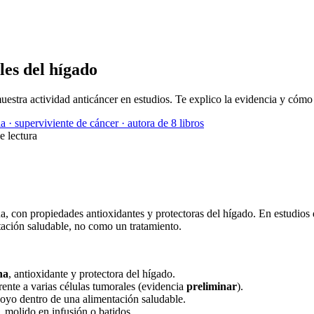
les del hígado
uestra actividad anticáncer en estudios. Te explico la evidencia y cómo
a · superviviente de cáncer · autora de 8 libros
e lectura
, con propiedades antioxidantes y protectoras del hígado. En estudios d
ación saludable, no como un tratamiento.
na
, antioxidante y protectora del hígado.
frente a varias células tumorales (evidencia
preliminar
).
oyo dentro de una alimentación saludable.
, molido en infusión o batidos.