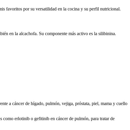
favoritos por su versatilidad en la cocina y su perfil nutricional.
ién en la alcachofa. Su componente más activo es la silibinina.
rente a cáncer de hígado, pulmón, vejiga, próstata, piel, mama y cuello
 como erlotinib o gefitinib en cáncer de pulmón, para tratar de