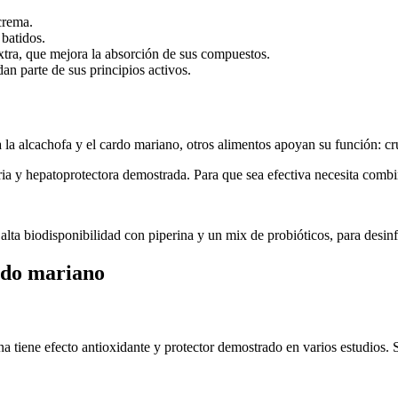
crema.
batidos.
xtra, que mejora la absorción de sus compuestos.
 parte de sus principios activos.
la alcachofa y el cardo mariano, otros alimentos apoyan su función: cr
a y hepatoprotectora demostrada. Para que sea efectiva necesita combi
a biodisponibilidad con piperina y un mix de probióticos, para desinf
rdo mariano
na tiene efecto antioxidante y protector demostrado en varios estudios