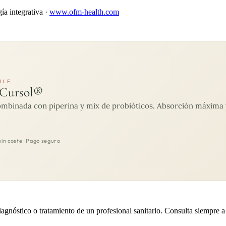
ía integrativa ·
www.ofm-health.com
ILE
 Cursol®
binada con piperina y mix de probióticos. Absorción máxima y
sin coste · Pago seguro
iagnóstico o tratamiento de un profesional sanitario. Consulta siempre a