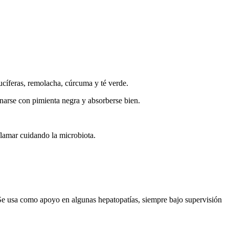
ucíferas, remolacha, cúrcuma y té verde.
narse con pimienta negra y absorberse bien.
lamar cuidando la microbiota.
. Se usa como apoyo en algunas hepatopatías, siempre bajo supervisión