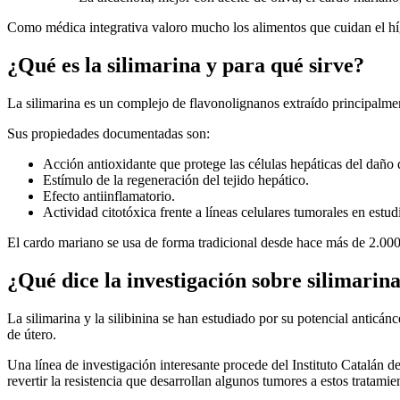
Como médica integrativa valoro mucho los alimentos que cuidan el hígad
¿Qué es la silimarina y para qué sirve?
La silimarina es un complejo de flavonolignanos extraído principalmen
Sus propiedades documentadas son:
Acción antioxidante que protege las células hepáticas del daño d
Estímulo de la regeneración del tejido hepático.
Efecto antiinflamatorio.
Actividad citotóxica frente a líneas celulares tumorales en estud
El cardo mariano se usa de forma tradicional desde hace más de 2.000 a
¿Qué dice la investigación sobre silimarin
La silimarina y la silibinina se han estudiado por su potencial anticá
de útero.
Una línea de investigación interesante procede del Instituto Catalán 
revertir la resistencia que desarrollan algunos tumores a estos tratamie