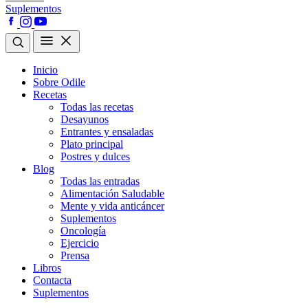
Suplementos
Inicio
Sobre Odile
Recetas
Todas las recetas
Desayunos
Entrantes y ensaladas
Plato principal
Postres y dulces
Blog
Todas las entradas
Alimentación Saludable
Mente y vida anticáncer
Suplementos
Oncología
Ejercicio
Prensa
Libros
Contacta
Suplementos