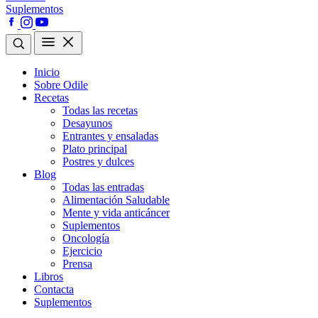
Suplementos
Inicio
Sobre Odile
Recetas
Todas las recetas
Desayunos
Entrantes y ensaladas
Plato principal
Postres y dulces
Blog
Todas las entradas
Alimentación Saludable
Mente y vida anticáncer
Suplementos
Oncología
Ejercicio
Prensa
Libros
Contacta
Suplementos