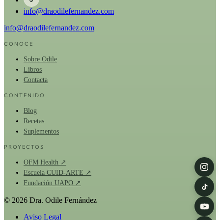
info@draodilefernandez.com
info@draodilefernandez.com
CONOCE
Sobre Odile
Libros
Contacta
CONTENIDO
Blog
Recetas
Suplementos
PROYECTOS
OFM Health ↗
Escuela CUID-ARTE ↗
Fundación UAPO ↗
© 2026 Dra. Odile Fernández
Aviso Legal