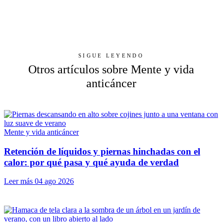
SIGUE LEYENDO
Otros artículos sobre Mente y vida
anticáncer
Mente y vida anticáncer
Retención de líquidos y piernas hinchadas con el
calor: por qué pasa y qué ayuda de verdad
Leer más
04 ago 2026