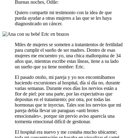
Buenas noches, Odile:
Quiero compartir mi testimonio con la idea de que
pueda ayudar a otras mujeres a las que se les haya
diagnosticado un cáncer.
Miles de mujeres se someten a tratamientos de fertilidad
para cumplir el sueño de ser madres. Dentro de esas
mujeres me encuentro yo, una chica mallorquina de 34
años que, mientras escribe estas líneas, tiene a su lado
un sueño que ya tiene nombre: Eric.
El pasado otoño, mi pareja y yo nos encontrábamos
haciendo excursiones al hospital, día sí día no, durante
varias semanas. Durante esos días los nervios están a
flor de piel: por una parte, por las expectativas que
depositas en el tratamiento; por otra, por todas las
hormonas que te inyectas. Tales son los nervios que mi
pareja debía llevar un paraguas «anti brotes
emocionales», porque sin previo aviso aparecía una
tormenta emocional difícil de gestionar.
El hospital era nuevo y me costaba mucho ubicarme;
toda mi concentración se basaba en visualizar el cartel