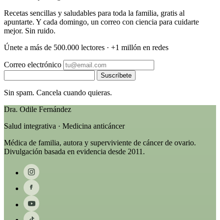
Recetas sencillas y saludables para toda la familia, gratis al
apuntarte. Y cada domingo, un correo con ciencia para cuidarte
mejor. Sin ruido.
Únete a más de 500.000 lectores · +1 millón en redes
Correo electrónico
Suscríbete
Sin spam. Cancela cuando quieras.
Dra. Odile Fernández
Salud integrativa · Medicina anticáncer
Médica de familia, autora y superviviente de cáncer de ovario.
Divulgación basada en evidencia desde 2011.