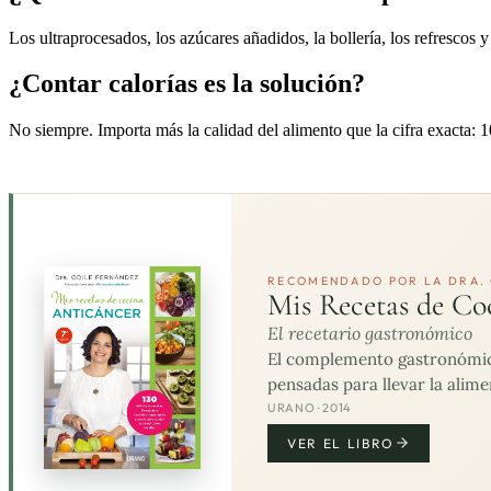
Los ultraprocesados, los azúcares añadidos, la bollería, los refrescos
¿Contar calorías es la solución?
No siempre. Importa más la calidad del alimento que la cifra exacta: 10
RECOMENDADO POR LA DRA. 
Mis Recetas de Co
El recetario gastronómico
El complemento gastronómico 
pensadas para llevar la alime
URANO · 2014
VER EL LIBRO