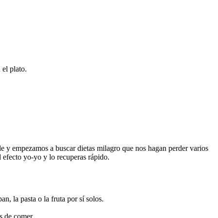
el plato.
ule y empezamos a buscar dietas milagro que nos hagan perder varios
l efecto yo-yo y lo recuperas rápido.
pan, la pasta o la fruta por sí solos.
es de comer.