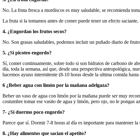
No. La fruta fresca a mordiscos es muy saludable, se recomienda tomar
La fruta si la tomamos antes de comer puede tener un efecto saciante, al
4. ¿Engordan los frutos secos?
No. Son grasas saludables, podemos incluir un puñado diario de frutos
5. ¿Si picoteo engordo?
Sí, comer continuamente, sobre todo si son hidratos de carbono de abs
día, toda la semana, así que, desde una perspectiva antropológica, nu
hacemos ayuno intermitente (8-10 horas desde la ultima comida hasta l
6 ¿Beber agua con limón por la mañana adelgaza?
Beber un vaso de agua con limón por la mañana puede ser muy recomen
costumbre tomar ese vasito de agua y limón, pero ojo, no le pongas a
7- ¿Si duermo poco engordo?
Parece que sí. Dormir 7-8 horas al día es importante para mantener la
8. ¿Hay alimentos que sacian el apetito?