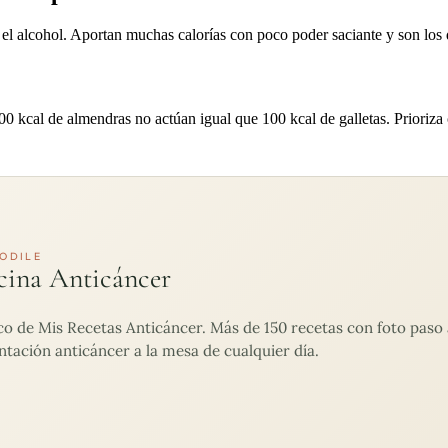
 y el alcohol. Aportan muchas calorías con poco poder saciante y son lo
0 kcal de almendras no actúan igual que 100 kcal de galletas. Prioriza c
ODILE
cina Anticáncer
de Mis Recetas Anticáncer. Más de 150 recetas con foto paso a
ntación anticáncer a la mesa de cualquier día.