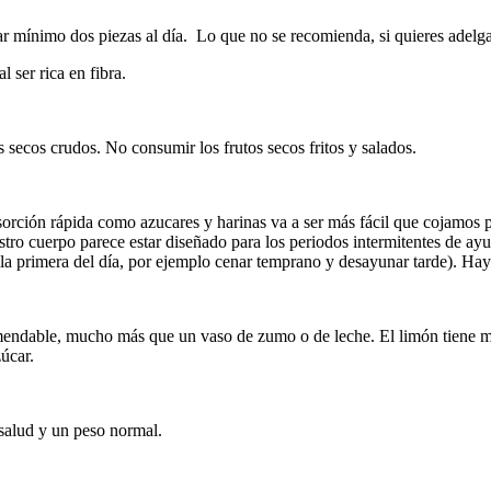
 mínimo dos piezas al día. Lo que no se recomienda, si quieres adelgaz
 ser rica en fibra.
 secos crudos. No consumir los frutos secos fritos y salados.
orción rápida como azucares y harinas va a ser más fácil que cojamos p
estro cuerpo parece estar diseñado para los periodos intermitentes de 
a primera del día, por ejemplo cenar temprano y desayunar tarde). Hay 
dable, mucho más que un vaso de zumo o de leche. El limón tiene múlt
zúcar.
 salud y un peso normal.