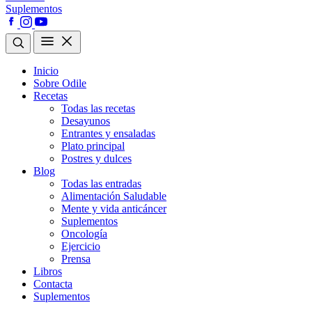
Suplementos
Inicio
Sobre Odile
Recetas
Todas las recetas
Desayunos
Entrantes y ensaladas
Plato principal
Postres y dulces
Blog
Todas las entradas
Alimentación Saludable
Mente y vida anticáncer
Suplementos
Oncología
Ejercicio
Prensa
Libros
Contacta
Suplementos