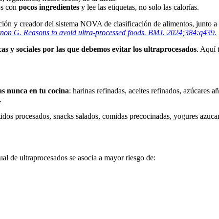
os con
pocos ingredientes
y lee las etiquetas, no solo las calorías.
ición y creador del sistema NOVA de clasificación de alimentos, junto 
non G. Reasons to avoid ultra-processed foods. BMJ. 2024;384:q439.
icas y sociales por las que debemos evitar los ultraprocesados
. Aquí 
as nunca en tu cocina
: harinas refinadas, aceites refinados, azúcares a
.
tidos procesados, snacks salados, comidas precocinadas, yogures azucar
al de ultraprocesados se asocia a mayor riesgo de: