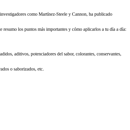
a investigadores como Martínez-Steele y Cannon, ha publicado
te resumo los puntos más importantes y cómo aplicarlos a tu día a día:
ñadidos, aditivos, potenciadores del sabor, colorantes, conservantes,
ados o saborizados, etc.