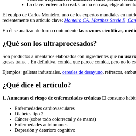
La clave:
volver a lo real
. Cocina en casa, elige aliment
El equipo de Carlos Monteiro, uno de los expertos mundiales en nutr
recientemente un artículo clave:
Monteiro CA, Martínez-Steele E, Can
En él se analizan de forma contundente
las razones científicas, méd
¿Qué son los ultraprocesados?
Son productos alimentarios elaborados con ingredientes que
no usarí
grasas trans… En definitiva, comida que parece comida, pero no lo es
Ejemplos: galletas industriales,
cereales de desayuno
, refrescos, embu
¿Qué dice el artículo?
1. Aumentan el riesgo de enfermedades crónicas
El consumo habitu
Enfermedades cardiovasculares
Diabetes tipo 2
Cáncer (sobre todo colorrectal y de mama)
Enfermedades autoinmunes
Depresión y deterioro cognitivo