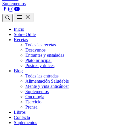
Suplementos
Inicio
Sobre Odile
Recetas
Todas las recetas
Desayunos
Entrantes y ensaladas
Plato principal
Postres y dulces
Blog
Todas las entradas
Alimentación Saludable
Mente y vida anticáncer
Suplementos
Oncología
Ejercicio
Prensa
Libros
Contacta
Suplementos