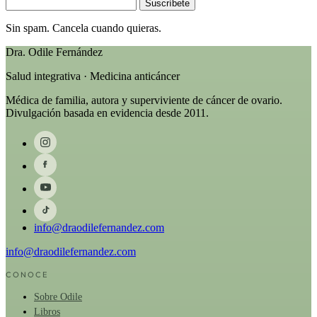
Suscríbete
Sin spam. Cancela cuando quieras.
Dra. Odile Fernández
Salud integrativa · Medicina anticáncer
Médica de familia, autora y superviviente de cáncer de ovario.
Divulgación basada en evidencia desde 2011.
info@draodilefernandez.com
info@draodilefernandez.com
CONOCE
Sobre Odile
Libros