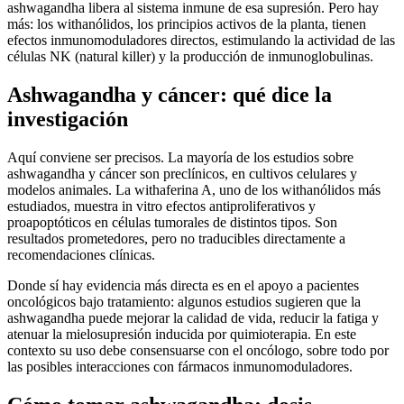
ashwagandha libera al sistema inmune de esa supresión. Pero hay
más: los withanólidos, los principios activos de la planta, tienen
efectos inmunomoduladores directos, estimulando la actividad de las
células NK (natural killer) y la producción de inmunoglobulinas.
Ashwagandha y cáncer: qué dice la
investigación
Aquí conviene ser precisos. La mayoría de los estudios sobre
ashwagandha y cáncer son preclínicos, en cultivos celulares y
modelos animales. La withaferina A, uno de los withanólidos más
estudiados, muestra in vitro efectos antiproliferativos y
proapoptóticos en células tumorales de distintos tipos. Son
resultados prometedores, pero no traducibles directamente a
recomendaciones clínicas.
Donde sí hay evidencia más directa es en el apoyo a pacientes
oncológicos bajo tratamiento: algunos estudios sugieren que la
ashwagandha puede mejorar la calidad de vida, reducir la fatiga y
atenuar la mielosupresión inducida por quimioterapia. En este
contexto su uso debe consensuarse con el oncólogo, sobre todo por
las posibles interacciones con fármacos inmunomoduladores.