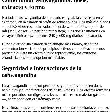
Cómo tomar ashwagandha: dosis,
extracto y forma
No toda la ashwagandha del mercado es igual: la clave está en el
extracto y en la estandarización de withanólidos. Los más estudiados
son el KSM-66 (estandarizado al 5 % de withanólidos a partir de
raíz) y el Sensoril (a partir de raíz y hoja). Las dosis estudiadas en
ensayos clínicos oscilan entre 240 y 600 mg diarios de extracto.
El polvo crudo sin estandarizar, aunque más barato, tiene una
concentración variable de principios activos y una eficacia menos
predecible. Para un efecto clínico reproducible, los extractos
estandarizados son la opción más fiable.
Seguridad e interacciones de la
ashwagandha
La ashwagandha tiene un perfil de seguridad favorable en dosis
habituales y durante períodos de hasta 3 meses. Los efectos adversos
más reportados son digestivos leves —náuseas o malestar gástrico
—, sobre todo con el estómago vacío.
Hay situaciones en que conviene ser cautelosos o evitarla: embarazo