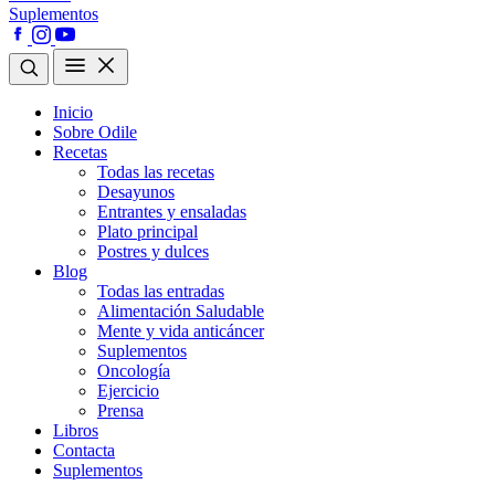
Suplementos
Inicio
Sobre Odile
Recetas
Todas las recetas
Desayunos
Entrantes y ensaladas
Plato principal
Postres y dulces
Blog
Todas las entradas
Alimentación Saludable
Mente y vida anticáncer
Suplementos
Oncología
Ejercicio
Prensa
Libros
Contacta
Suplementos