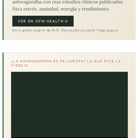
ashwagandha con más estudios clínicos publicados.
Para estrés, ansiedad, energía y rendimiento.
VER EN OFM HEALTH
Envío gratis a partir de 34 € · Devolución sin coste · Pago seguro
¿LA ASHWAGANDHA ES PELIGROSA? LO QUE DICE LA
CIENCIA