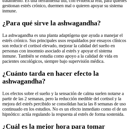
tratamiento. Es una herramienta útil, con evidencia real, para quienes
gestionan estrés crónico, duermen mal o quieren apoyar su sistema
inmune.
¿Para qué sirve la ashwagandha?
La ashwagandha es una planta adaptógena que ayuda a manejar el
estrés crónico. Sus principales usos respaldados por ensayos clínicos
son reducir el cortisol elevado, mejorar la calidad del sueño en
personas con insomnio asociado al estrés y apoyar el sistema
inmune. También se estudia como apoyo a la calidad de vida en
pacientes oncológicos, siempre bajo supervisión médica.
¿Cuánto tarda en hacer efecto la
ashwagandha?
Los efectos sobre el sueño y la sensación de calma suelen notarse a
partir de las 2 semanas, pero la reducción medible del cortisol y la
mejora del estrés percibido se consolidan hacia las 8 semanas de uso
continuado en los estudios. No es un efecto inmediato como el de un
hipnótico: actúa regulando la respuesta al estrés de forma sostenida.
¿Cuál es la mejor hora para tomar