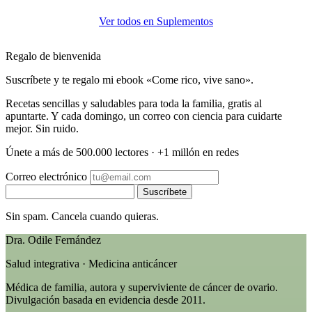
Ver todos en Suplementos
Regalo de bienvenida
Suscríbete y te regalo mi ebook «Come rico, vive sano».
Recetas sencillas y saludables para toda la familia, gratis al
apuntarte. Y cada domingo, un correo con ciencia para cuidarte
mejor. Sin ruido.
Únete a más de 500.000 lectores · +1 millón en redes
Correo electrónico
Suscríbete
Sin spam. Cancela cuando quieras.
Dra. Odile Fernández
Salud integrativa · Medicina anticáncer
Médica de familia, autora y superviviente de cáncer de ovario.
Divulgación basada en evidencia desde 2011.