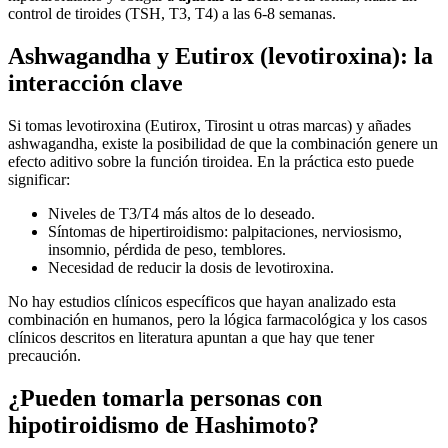
control de tiroides (TSH, T3, T4) a las 6-8 semanas.
Ashwagandha y Eutirox (levotiroxina): la
interacción clave
Si tomas levotiroxina (Eutirox, Tirosint u otras marcas) y añades
ashwagandha, existe la posibilidad de que la combinación genere un
efecto aditivo sobre la función tiroidea. En la práctica esto puede
significar:
Niveles de T3/T4 más altos de lo deseado.
Síntomas de hipertiroidismo: palpitaciones, nerviosismo,
insomnio, pérdida de peso, temblores.
Necesidad de reducir la dosis de levotiroxina.
No hay estudios clínicos específicos que hayan analizado esta
combinación en humanos, pero la lógica farmacológica y los casos
clínicos descritos en literatura apuntan a que hay que tener
precaución.
¿Pueden tomarla personas con
hipotiroidismo de Hashimoto?