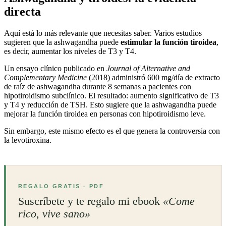
directa
Aquí está lo más relevante que necesitas saber. Varios estudios
sugieren que la ashwagandha puede
estimular la función tiroidea
,
es decir, aumentar los niveles de T3 y T4.
Un ensayo clínico publicado en
Journal of Alternative and
Complementary Medicine
(2018) administró 600 mg/día de extracto
de raíz de ashwagandha durante 8 semanas a pacientes con
hipotiroidismo subclínico. El resultado: aumento significativo de T3
y T4 y reducción de TSH. Esto sugiere que la ashwagandha puede
mejorar la función tiroidea en personas con hipotiroidismo leve.
Sin embargo, este mismo efecto es el que genera la controversia con
la levotiroxina.
REGALO GRATIS · PDF
Suscríbete y te regalo mi ebook
«Come
rico, vive sano»