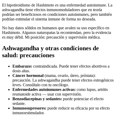
El hipotiroidismo de Hashimoto es una enfermedad autoinmune. La
ashwagandha tiene efectos inmunomoduladores que en teoría
podrían ser beneficiosos en condiciones autoinmunes, pero también
podrían estimular el sistema inmune de forma no deseada.
No hay datos sólidos en humanos que avalen su uso específico en
Hashimoto. Algunos naturopatas la recomiendan, pero la evidencia
es muy débil. Mi posición: precaución y supervisión médica.
Ashwagandha y otras condiciones de
salud: precauciones
Embarazo:
contraindicada. Puede tener efectos abortivos a
dosis altas.
Cáncer hormonal
(mama, ovario, útero, próstata):
precaución. La ashwagandha puede tener efectos estrogénicos
leves. Consúltalo con tu oncólogo.
Enfermedades autoinmunes activas:
como lupus, artritis
reumatoide activa — usar con supervisión.
Benzodiacepinas y sedantes:
puede potenciar el efecto
sedante.
Inmunosupresores:
puede reducir su eficacia por su efecto
inmunoestimulador.