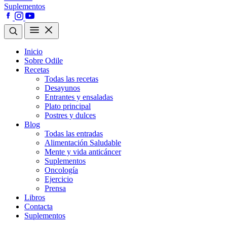
Suplementos
Inicio
Sobre Odile
Recetas
Todas las recetas
Desayunos
Entrantes y ensaladas
Plato principal
Postres y dulces
Blog
Todas las entradas
Alimentación Saludable
Mente y vida anticáncer
Suplementos
Oncología
Ejercicio
Prensa
Libros
Contacta
Suplementos