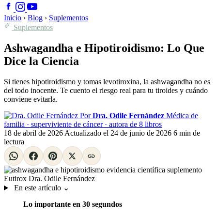
Inicio
›
Blog
›
Suplementos
Suplementos
Ashwagandha e Hipotiroidismo: Lo Que
Dice la Ciencia
Si tienes hipotiroidismo y tomas levotiroxina, la ashwagandha no es
del todo inocente. Te cuento el riesgo real para tu tiroides y cuándo
conviene evitarla.
Por
Dra. Odile Fernández
Médica de
familia · superviviente de cáncer · autora de 8 libros
18 de abril de 2026
Actualizado el
24 de junio de 2026
6 min de
lectura
En este artículo
⌄
Lo importante en 30 segundos