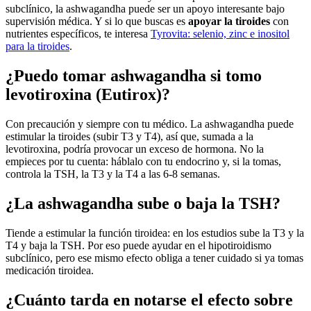
subclínico, la ashwagandha puede ser un apoyo interesante bajo
supervisión médica. Y si lo que buscas es
apoyar la tiroides
con
nutrientes específicos, te interesa
Tyrovita: selenio, zinc e inositol
para la tiroides
.
¿Puedo tomar ashwagandha si tomo
levotiroxina (Eutirox)?
Con precaución y siempre con tu médico. La ashwagandha puede
estimular la tiroides (subir T3 y T4), así que, sumada a la
levotiroxina, podría provocar un exceso de hormona. No la
empieces por tu cuenta: háblalo con tu endocrino y, si la tomas,
controla la TSH, la T3 y la T4 a las 6-8 semanas.
¿La ashwagandha sube o baja la TSH?
Tiende a estimular la función tiroidea: en los estudios sube la T3 y la
T4 y baja la TSH. Por eso puede ayudar en el hipotiroidismo
subclínico, pero ese mismo efecto obliga a tener cuidado si ya tomas
medicación tiroidea.
¿Cuánto tarda en notarse el efecto sobre