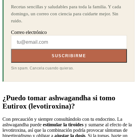
Recetas sencillas y saludables para toda la familia. Y cada
domingo, un correo con ciencia para cuidarte mejor. Sin
ruido.
Correo electrónico
SUSCRIBIRME
Sin spam. Cancela cuando quieras.
¿Puedo tomar ashwagandha si tomo
Eutirox (levotiroxina)?
Con precaución y siempre consultándolo con tu endocrino. La
ashwagandha puede
estimular la tiroides
y sumarse al efecto de la
levotiroxina, así que la combinación podría provocar síntomas de
hipertiroidismo y obligar a
ajustar la dosis
. Si la tomas, hazte un