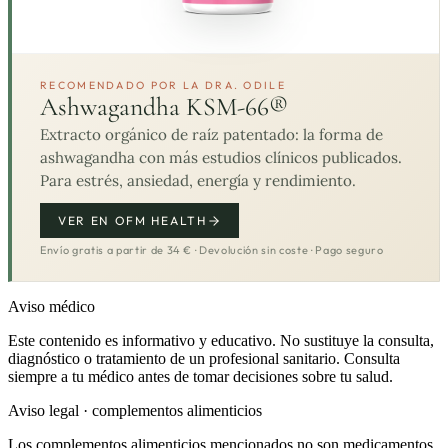
RECOMENDADO POR LA DRA. ODILE
Ashwagandha KSM-66®
Extracto orgánico de raíz patentado: la forma de
ashwagandha con más estudios clínicos publicados.
Para estrés, ansiedad, energía y rendimiento.
VER EN OFM HEALTH
Envío gratis a partir de 34 € · Devolución sin coste · Pago seguro
Aviso médico
Este contenido es informativo y educativo. No sustituye la consulta,
diagnóstico o tratamiento de un profesional sanitario. Consulta
siempre a tu médico antes de tomar decisiones sobre tu salud.
Aviso legal · complementos alimenticios
Los complementos alimenticios mencionados no son medicamentos