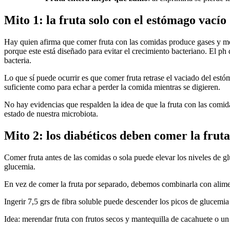
Mito 1: la fruta solo con el estómago vacío
Hay quien afirma que comer fruta con las comidas produce gases y mo
porque este está diseñado para evitar el crecimiento bacteriano. El 
bacteria.
Lo que sí puede ocurrir es que comer fruta retrase el vaciado del estó
suficiente como para echar a perder la comida mientras se digieren.
No hay evidencias que respalden la idea de que la fruta con las comi
estado de nuestra microbiota.
Mito 2: los diabéticos deben comer la fruta
Comer fruta antes de las comidas o sola puede elevar los niveles de glu
glucemia.
En vez de comer la fruta por separado, debemos combinarla con aliment
Ingerir 7,5 grs de fibra soluble puede descender los picos de glucem
Idea: merendar fruta con frutos secos y mantequilla de cacahuete o un 