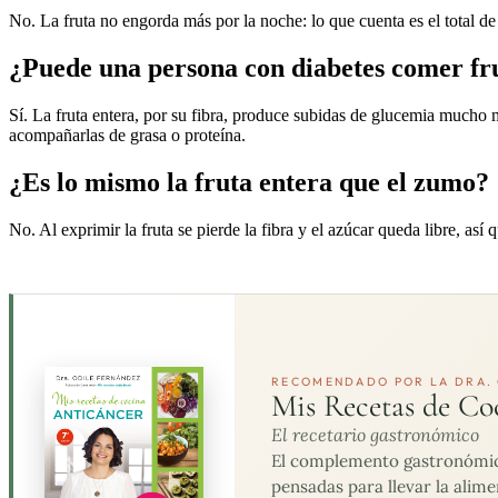
No. La fruta no engorda más por la noche: lo que cuenta es el total de 
¿Puede una persona con diabetes comer fr
Sí. La fruta entera, por su fibra, produce subidas de glucemia mucho má
acompañarlas de grasa o proteína.
¿Es lo mismo la fruta entera que el zumo?
No. Al exprimir la fruta se pierde la fibra y el azúcar queda libre, a
RECOMENDADO POR LA DRA. 
Mis Recetas de Co
El recetario gastronómico
El complemento gastronómico 
pensadas para llevar la alime