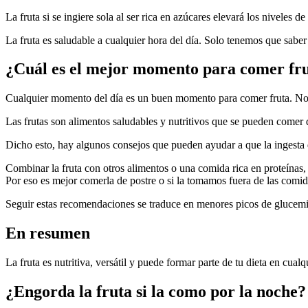
La fruta si se ingiere sola al ser rica en azúcares elevará los niveles d
La fruta es saludable a cualquier hora del día. Solo tenemos que sabe
¿Cuál es el mejor momento para comer fr
Cualquier momento del día es un buen momento para comer fruta. No ha
Las frutas son alimentos saludables y nutritivos que se pueden comer d
Dicho esto, hay algunos consejos que pueden ayudar a que la ingesta 
Combinar la fruta con otros alimentos o una comida rica en proteínas, 
Por eso es mejor comerla de postre o si la tomamos fuera de las comid
Seguir estas recomendaciones se traduce en menores picos de glucemi
En resumen
La fruta es nutritiva, versátil y puede formar parte de tu dieta en cua
¿Engorda la fruta si la como por la noche?