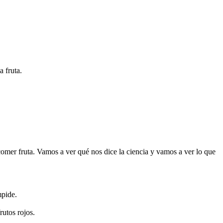
 fruta.
comer fruta. Vamos a ver qué nos dice la ciencia y vamos a ver lo que
mpide.
rutos rojos.