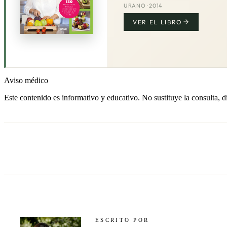
URANO · 2014
VER EL LIBRO
Aviso médico
Este contenido es informativo y educativo. No sustituye la consulta, d
ESCRITO POR