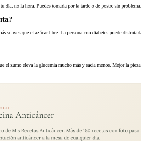
tu día, no la hora. Puedes tomarla por la tarde o de postre sin problema.
uta?
s suaves que el azúcar libre. La persona con diabetes puede disfrutarla; 
sí que el zumo eleva la glucemia mucho más y sacia menos. Mejor la pieza
ODILE
cina Anticáncer
de Mis Recetas Anticáncer. Más de 150 recetas con foto paso a
ntación anticáncer a la mesa de cualquier día.