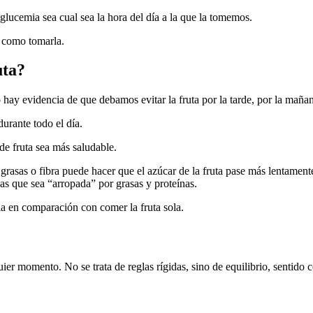
e glucemia sea cual sea la hora del día a la que la tomemos.
r como tomarla.
uta?
y evidencia de que debamos evitar la fruta por la tarde, por la mañan
urante todo el día.
de fruta sea más saludable.
grasas o fibra puede hacer que el azúcar de la fruta pase más lentamente
as que sea “arropada” por grasas y proteínas.
a en comparación con comer la fruta sola.
lquier momento. No se trata de reglas rígidas, sino de equilibrio, sentido