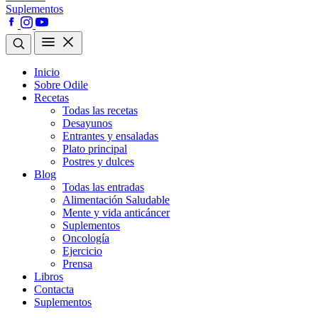
Suplementos
Inicio
Sobre Odile
Recetas
Todas las recetas
Desayunos
Entrantes y ensaladas
Plato principal
Postres y dulces
Blog
Todas las entradas
Alimentación Saludable
Mente y vida anticáncer
Suplementos
Oncología
Ejercicio
Prensa
Libros
Contacta
Suplementos