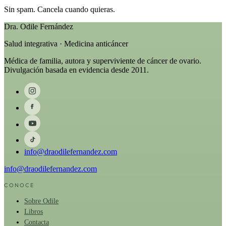
Sin spam. Cancela cuando quieras.
Dra. Odile Fernández
Salud integrativa · Medicina anticáncer
Médica de familia, autora y superviviente de cáncer de ovario.
Divulgación basada en evidencia desde 2011.
info@draodilefernandez.com
info@draodilefernandez.com
CONOCE
Sobre Odile
Libros
Contacta