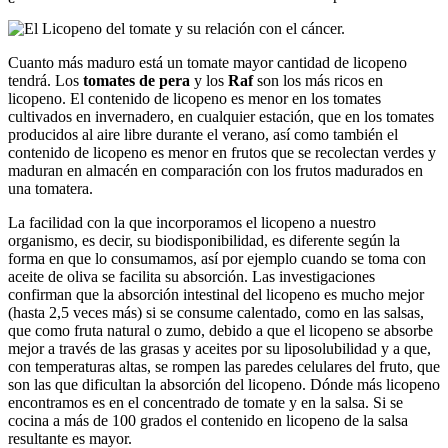
Cuanto más maduro está un tomate mayor cantidad de licopeno
tendrá. Los
tomates de pera
y los
Raf
son los más ricos en
licopeno. El contenido de licopeno es menor en los tomates
cultivados en invernadero, en cualquier estación, que en los tomates
producidos al aire libre durante el verano, así como también el
contenido de licopeno es menor en frutos que se recolectan verdes y
maduran en almacén en comparación con los frutos madurados en
una tomatera.
La facilidad con la que incorporamos el licopeno a nuestro
organismo, es decir, su biodisponibilidad, es diferente según la
forma en que lo consumamos, así por ejemplo cuando se toma con
aceite de oliva se facilita su absorción. Las investigaciones
confirman que la absorción intestinal del licopeno es mucho mejor
(hasta 2,5 veces más) si se consume calentado, como en las salsas,
que como fruta natural o zumo, debido a que el licopeno se absorbe
mejor a través de las grasas y aceites por su liposolubilidad y a que,
con temperaturas altas, se rompen las paredes celulares del fruto, que
son las que dificultan la absorción del licopeno. Dónde más licopeno
encontramos es en el concentrado de tomate y en la salsa. Si se
cocina a más de 100 grados el contenido en licopeno de la salsa
resultante es mayor.