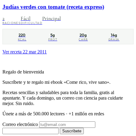
Judías verdes con tomate (receta express)
2
Fácil
Principal
RACIONES
DIFICULTAD
220
5g
20g
14g
KCAL
PROT
CARB
GRASA
Ver receta
22 mar 2011
Regalo de bienvenida
Suscríbete y te regalo mi ebook «Come rico, vive sano».
Recetas sencillas y saludables para toda la familia, gratis al
apuntarte. Y cada domingo, un correo con ciencia para cuidarte
mejor. Sin ruido.
Únete a más de 500.000 lectores · +1 millón en redes
Correo electrónico
Suscríbete