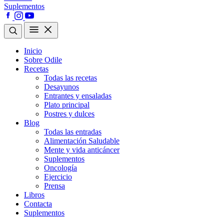
Suplementos
Inicio
Sobre Odile
Recetas
Todas las recetas
Desayunos
Entrantes y ensaladas
Plato principal
Postres y dulces
Blog
Todas las entradas
Alimentación Saludable
Mente y vida anticáncer
Suplementos
Oncología
Ejercicio
Prensa
Libros
Contacta
Suplementos