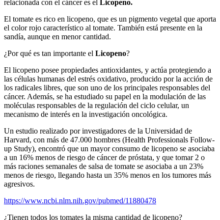
relacionada con el cáncer es el
Licopeno.
El tomate es rico en licopeno, que es un pigmento vegetal que aporta
el color rojo característico al tomate. También está presente en la
sandía, aunque en menor cantidad.
¿Por qué es tan importante el
Licopeno
?
El licopeno posee propiedades antioxidantes, y actúa protegiendo a
las células humanas del estrés oxidativo, producido por la acción de
los radicales libres, que son uno de los principales responsables del
cáncer. Además, se ha estudiado su papel en la modulación de las
moléculas responsables de la regulación del ciclo celular, un
mecanismo de interés en la investigación oncológica.
Un estudio realizado por investigadores de la Universidad de
Harvard, con más de 47.000 hombres (Health Professionals Follow-
up Study), encontró que un mayor consumo de licopeno se asociaba
a un 16% menos de riesgo de cáncer de próstata, y que tomar 2 o
más raciones semanales de salsa de tomate se asociaba a un 23%
menos de riesgo, llegando hasta un 35% menos en los tumores más
agresivos.
https://www.ncbi.nlm.nih.gov/pubmed/11880478
¿Tienen todos los tomates la misma cantidad de licopeno?