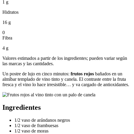
1 g
Hidratos
16 g
0
Fibra
4 g
Valores estimados a partir de los ingredientes; pueden variar según
las marcas y las cantidades.
Un postre de lujo en cinco minutos:
frutos rojos
bañados en un
almíbar templado de vino tinto y canela. El contraste entre la fruta
fresca y el vino lo hace irresistible… y va cargado de antioxidantes.
Ingredientes
1/2 vaso de arándanos negros
1/2 vaso de frambuesas
1/2 vaso de moras