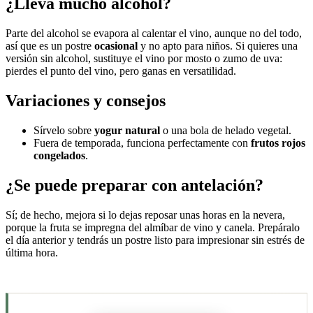
¿Lleva mucho alcohol?
Parte del alcohol se evapora al calentar el vino, aunque no del todo,
así que es un postre
ocasional
y no apto para niños. Si quieres una
versión sin alcohol, sustituye el vino por mosto o zumo de uva:
pierdes el punto del vino, pero ganas en versatilidad.
Variaciones y consejos
Sírvelo sobre
yogur natural
o una bola de helado vegetal.
Fuera de temporada, funciona perfectamente con
frutos rojos
congelados
.
¿Se puede preparar con antelación?
Sí; de hecho, mejora si lo dejas reposar unas horas en la nevera,
porque la fruta se impregna del almíbar de vino y canela. Prepáralo
el día anterior y tendrás un postre listo para impresionar sin estrés de
última hora.