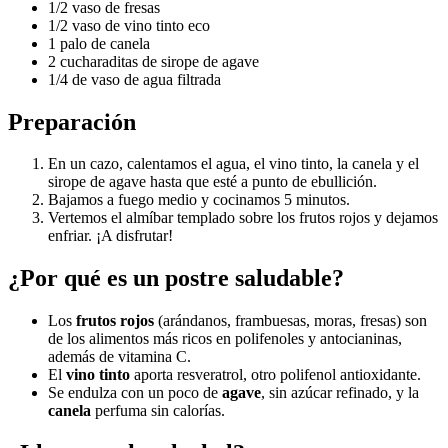
1/2 vaso de fresas
1/2 vaso de vino tinto eco
1 palo de canela
2 cucharaditas de sirope de agave
1/4 de vaso de agua filtrada
Preparación
En un cazo, calentamos el agua, el vino tinto, la canela y el
sirope de agave hasta que esté a punto de ebullición.
Bajamos a fuego medio y cocinamos 5 minutos.
Vertemos el almíbar templado sobre los frutos rojos y dejamos
enfriar. ¡A disfrutar!
¿Por qué es un postre saludable?
Los
frutos rojos
(arándanos, frambuesas, moras, fresas) son
de los alimentos más ricos en polifenoles y antocianinas,
además de vitamina C.
El
vino tinto
aporta resveratrol, otro polifenol antioxidante.
Se endulza con un poco de
agave
, sin azúcar refinado, y la
canela
perfuma sin calorías.