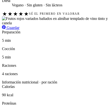
Dieta
Vegano · Sin gluten · Sin lácteos
★
★
★
★
★
SÉ EL PRIMERO EN VALORAR
Guardar
Preparación
5 min
Cocción
5 min
Raciones
4 raciones
Información nutricional · por ración
Calorías
90 kcal
Proteínas