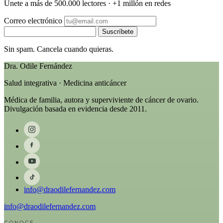
Únete a más de 500.000 lectores · +1 millón en redes
Correo electrónico
Suscríbete
Sin spam. Cancela cuando quieras.
Dra. Odile Fernández
Salud integrativa · Medicina anticáncer
Médica de familia, autora y superviviente de cáncer de ovario.
Divulgación basada en evidencia desde 2011.
info@draodilefernandez.com
info@draodilefernandez.com
CONOCE