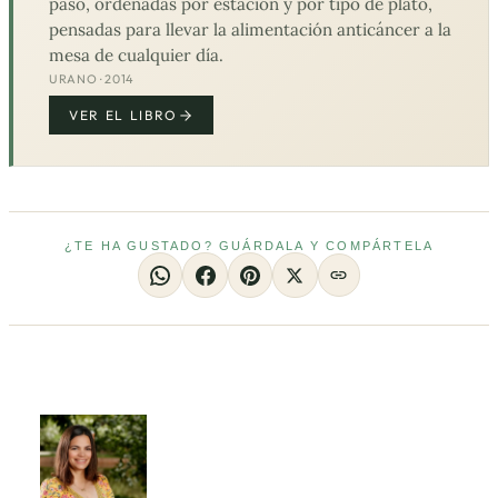
paso, ordenadas por estación y por tipo de plato,
pensadas para llevar la alimentación anticáncer a la
mesa de cualquier día.
URANO · 2014
VER EL LIBRO
¿TE HA GUSTADO? GUÁRDALA Y COMPÁRTELA