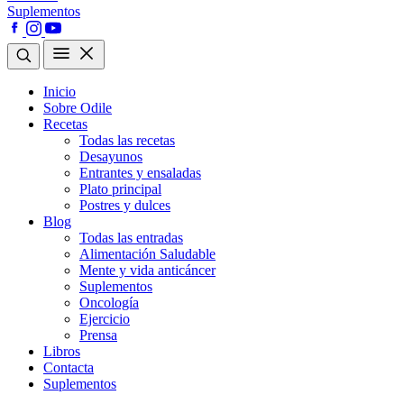
Suplementos
Inicio
Sobre Odile
Recetas
Todas las recetas
Desayunos
Entrantes y ensaladas
Plato principal
Postres y dulces
Blog
Todas las entradas
Alimentación Saludable
Mente y vida anticáncer
Suplementos
Oncología
Ejercicio
Prensa
Libros
Contacta
Suplementos