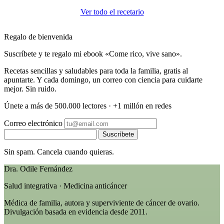
Ver todo el recetario
Regalo de bienvenida
Suscríbete y te regalo mi ebook «Come rico, vive sano».
Recetas sencillas y saludables para toda la familia, gratis al
apuntarte. Y cada domingo, un correo con ciencia para cuidarte
mejor. Sin ruido.
Únete a más de 500.000 lectores · +1 millón en redes
Correo electrónico
Suscríbete
Sin spam. Cancela cuando quieras.
Dra. Odile Fernández
Salud integrativa · Medicina anticáncer
Médica de familia, autora y superviviente de cáncer de ovario.
Divulgación basada en evidencia desde 2011.