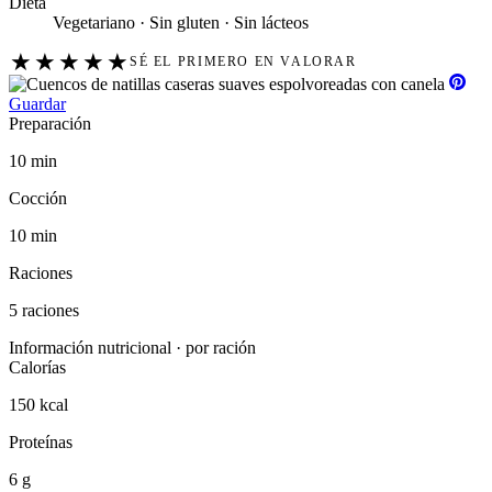
Dieta
Vegetariano · Sin gluten · Sin lácteos
★
★
★
★
★
SÉ EL PRIMERO EN VALORAR
Guardar
Preparación
10 min
Cocción
10 min
Raciones
5 raciones
Información nutricional · por ración
Calorías
150 kcal
Proteínas
6 g