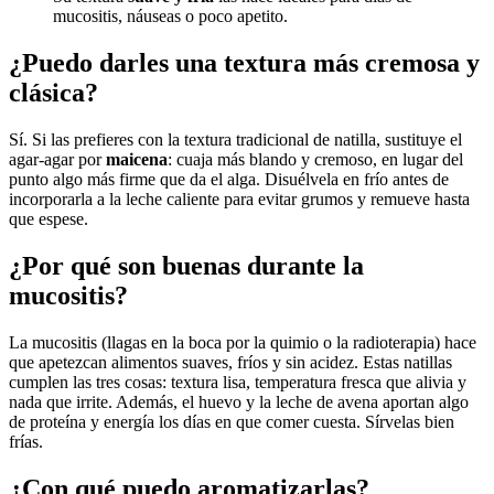
mucositis, náuseas o poco apetito.
¿Puedo darles una textura más cremosa y
clásica?
Sí. Si las prefieres con la textura tradicional de natilla, sustituye el
agar-agar por
maicena
: cuaja más blando y cremoso, en lugar del
punto algo más firme que da el alga. Disuélvela en frío antes de
incorporarla a la leche caliente para evitar grumos y remueve hasta
que espese.
¿Por qué son buenas durante la
mucositis?
La mucositis (llagas en la boca por la quimio o la radioterapia) hace
que apetezcan alimentos suaves, fríos y sin acidez. Estas natillas
cumplen las tres cosas: textura lisa, temperatura fresca que alivia y
nada que irrite. Además, el huevo y la leche de avena aportan algo
de proteína y energía los días en que comer cuesta. Sírvelas bien
frías.
¿Con qué puedo aromatizarlas?