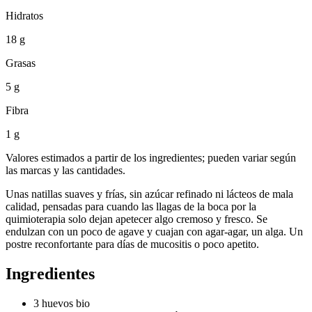
Hidratos
18 g
Grasas
5 g
Fibra
1 g
Valores estimados a partir de los ingredientes; pueden variar según
las marcas y las cantidades.
Unas natillas suaves y frías, sin azúcar refinado ni lácteos de mala
calidad, pensadas para cuando las llagas de la boca por la
quimioterapia solo dejan apetecer algo cremoso y fresco. Se
endulzan con un poco de agave y cuajan con agar-agar, un alga. Un
postre reconfortante para días de mucositis o poco apetito.
Ingredientes
3 huevos bio