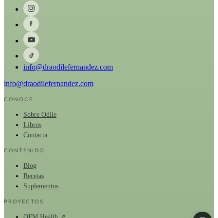
info@draodilefernandez.com
info@draodilefernandez.com
CONOCE
Sobre Odile
Libros
Contacta
CONTENIDO
Blog
Recetas
Suplementos
PROYECTOS
OFM Health ↗