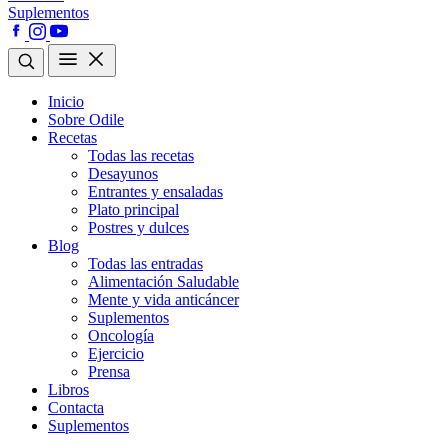
Suplementos
Inicio
Sobre Odile
Recetas
Todas las recetas
Desayunos
Entrantes y ensaladas
Plato principal
Postres y dulces
Blog
Todas las entradas
Alimentación Saludable
Mente y vida anticáncer
Suplementos
Oncología
Ejercicio
Prensa
Libros
Contacta
Suplementos