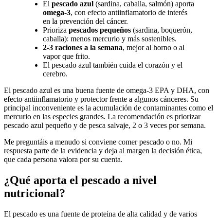
El
pescado azul
(sardina, caballa, salmón) aporta
omega-3
, con efecto antiinflamatorio de interés
en la prevención del cáncer.
Prioriza
pescados pequeños
(sardina, boquerón,
caballa): menos mercurio y más sostenibles.
2-3 raciones a la semana
, mejor al horno o al
vapor que frito.
El pescado azul también cuida el corazón y el
cerebro.
El pescado azul es una buena fuente de omega-3 EPA y DHA, con
efecto antiinflamatorio y protector frente a algunos cánceres. Su
principal inconveniente es la acumulación de contaminantes como el
mercurio en las especies grandes. La recomendación es priorizar
pescado azul pequeño y de pesca salvaje, 2 o 3 veces por semana.
Me preguntáis a menudo si conviene comer pescado o no. Mi
respuesta parte de la evidencia y deja al margen la decisión ética,
que cada persona valora por su cuenta.
¿Qué aporta el pescado a nivel
nutricional?
El pescado es una fuente de proteína de alta calidad y de varios