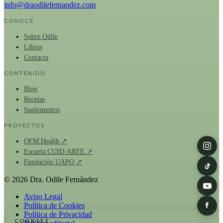
info@draodilefernandez.com
CONOCE
Sobre Odile
Libros
Contacta
CONTENIDO
Blog
Recetas
Suplementos
PROYECTOS
OFM Health ↗
Escuela CUID-ARTE ↗
Fundación UAPO ↗
© 2026 Dra. Odile Fernández
Aviso Legal
Política de Cookies
Política de Privacidad
COOKIES