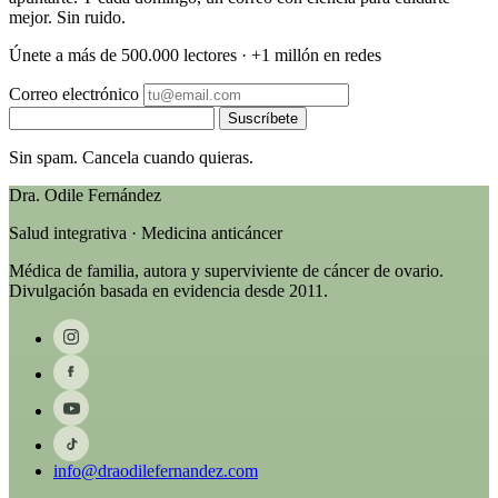
mejor. Sin ruido.
Únete a más de 500.000 lectores · +1 millón en redes
Correo electrónico
Suscríbete
Sin spam. Cancela cuando quieras.
Dra. Odile Fernández
Salud integrativa · Medicina anticáncer
Médica de familia, autora y superviviente de cáncer de ovario.
Divulgación basada en evidencia desde 2011.
info@draodilefernandez.com