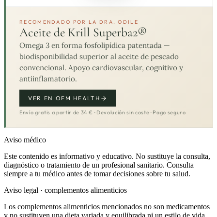
RECOMENDADO POR LA DRA. ODILE
Aceite de Krill Superba2®
Omega 3 en forma fosfolipídica patentada —
biodisponibilidad superior al aceite de pescado
convencional. Apoyo cardiovascular, cognitivo y
antiinflamatorio.
VER EN OFM HEALTH
Envío gratis a partir de 34 € · Devolución sin coste · Pago seguro
Aviso médico
Este contenido es informativo y educativo. No sustituye la consulta,
diagnóstico o tratamiento de un profesional sanitario. Consulta
siempre a tu médico antes de tomar decisiones sobre tu salud.
Aviso legal · complementos alimenticios
Los complementos alimenticios mencionados no son medicamentos
y no sustituyen una dieta variada y equilibrada ni un estilo de vida