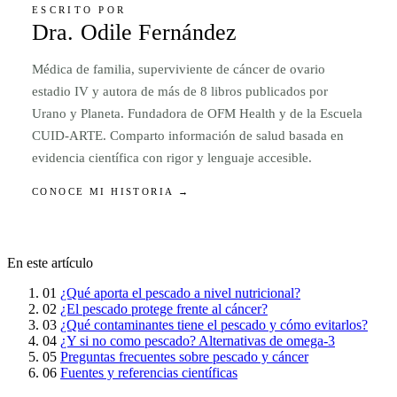
ESCRITO POR
Dra. Odile Fernández
Médica de familia, superviviente de cáncer de ovario
estadio IV y autora de más de 8 libros publicados por
Urano y Planeta. Fundadora de OFM Health y de la Escuela
CUID-ARTE. Comparto información de salud basada en
evidencia científica con rigor y lenguaje accesible.
CONOCE MI HISTORIA →
En este artículo
01
¿Qué aporta el pescado a nivel nutricional?
02
¿El pescado protege frente al cáncer?
03
¿Qué contaminantes tiene el pescado y cómo evitarlos?
04
¿Y si no como pescado? Alternativas de omega-3
05
Preguntas frecuentes sobre pescado y cáncer
06
Fuentes y referencias científicas