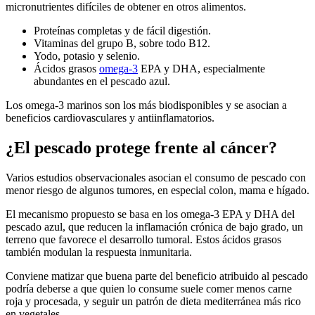
micronutrientes difíciles de obtener en otros alimentos.
Proteínas completas y de fácil digestión.
Vitaminas del grupo B, sobre todo B12.
Yodo, potasio y selenio.
Ácidos grasos
omega-3
EPA y DHA, especialmente
abundantes en el pescado azul.
Los omega-3 marinos son los más biodisponibles y se asocian a
beneficios cardiovasculares y antiinflamatorios.
¿El pescado protege frente al cáncer?
Varios estudios observacionales asocian el consumo de pescado con
menor riesgo de algunos tumores, en especial colon, mama e hígado.
El mecanismo propuesto se basa en los omega-3 EPA y DHA del
pescado azul, que reducen la inflamación crónica de bajo grado, un
terreno que favorece el desarrollo tumoral. Estos ácidos grasos
también modulan la respuesta inmunitaria.
Conviene matizar que buena parte del beneficio atribuido al pescado
podría deberse a que quien lo consume suele comer menos carne
roja y procesada, y seguir un patrón de dieta mediterránea más rico
en vegetales.