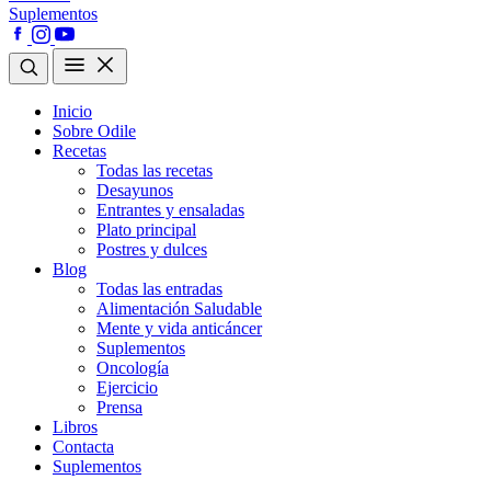
Suplementos
Inicio
Sobre Odile
Recetas
Todas las recetas
Desayunos
Entrantes y ensaladas
Plato principal
Postres y dulces
Blog
Todas las entradas
Alimentación Saludable
Mente y vida anticáncer
Suplementos
Oncología
Ejercicio
Prensa
Libros
Contacta
Suplementos