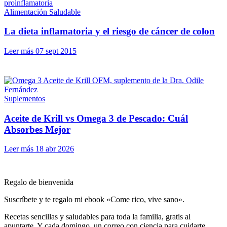
Alimentación Saludable
La dieta inflamatoria y el riesgo de cáncer de colon
Leer más
07 sept 2015
Suplementos
Aceite de Krill vs Omega 3 de Pescado: Cuál
Absorbes Mejor
Leer más
18 abr 2026
Regalo de bienvenida
Suscríbete y te regalo mi ebook «Come rico, vive sano».
Recetas sencillas y saludables para toda la familia, gratis al
apuntarte. Y cada domingo, un correo con ciencia para cuidarte