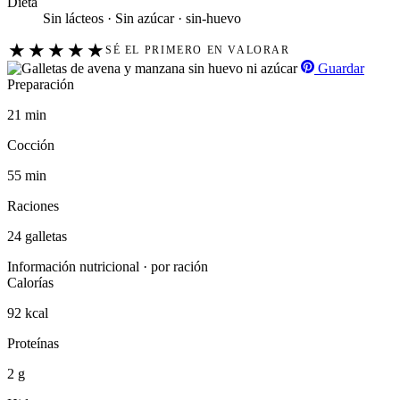
Dieta
Sin lácteos · Sin azúcar · sin-huevo
★
★
★
★
★
SÉ EL PRIMERO EN VALORAR
Guardar
Preparación
21 min
Cocción
55 min
Raciones
24 galletas
Información nutricional · por ración
Calorías
92 kcal
Proteínas
2 g