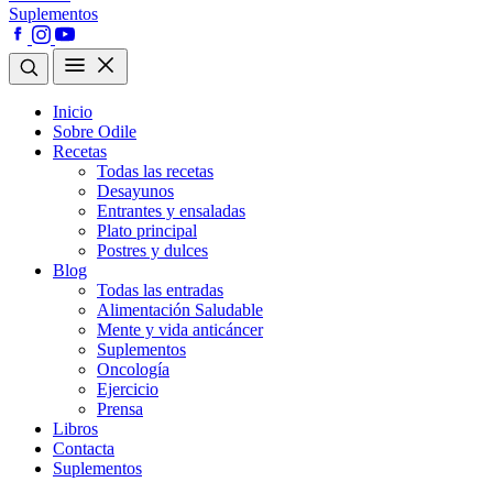
Suplementos
Inicio
Sobre Odile
Recetas
Todas las recetas
Desayunos
Entrantes y ensaladas
Plato principal
Postres y dulces
Blog
Todas las entradas
Alimentación Saludable
Mente y vida anticáncer
Suplementos
Oncología
Ejercicio
Prensa
Libros
Contacta
Suplementos