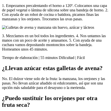
1. Empezamos precalentando el horno a 120º. Colocamos una capa
de papel vegetal o lámina de silicona sobre una bandeja de horno. 2.
Con ayuda de un robot de cocina o batidora, picamos finas las
manzanas y los orejones. Troceamos las uvas pasas.
3. Mezclamos en un bol todos los ingredientes. 4. Nos untamos las
manos con un poco de aceite y amasamos. 5. Con ayuda de una
cuchara vamos depositando montoncitos sobre la bandeja.
Horneamos unos 45 minutos.
Tiempo de elaboración | 55 minutos Dificultad | Fácil
¿Llevan azúcar estas galletas de avena?
No. El dulzor viene solo de la fruta: la manzana, los orejones y las
pasas. No llevan azúcar añadido ni edulcorantes, así que son una
opción más saludable para el desayuno o la merienda.
¿Puedo sustituir los orejones por otra
fruta seca?