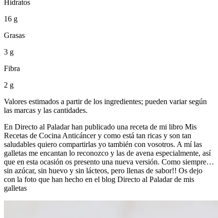
Hidratos
16 g
Grasas
3 g
Fibra
2 g
Valores estimados a partir de los ingredientes; pueden variar según
las marcas y las cantidades.
En Directo al Paladar han publicado una receta de mi libro Mis
Recetas de Cocina Anticáncer y como está tan ricas y son tan
saludables quiero compartirlas yo también con vosotros. A mí las
galletas me encantan lo reconozco y las de avena especialmente, así
que en esta ocasión os presento una nueva versión. Como siempre…
sin azúcar, sin huevo y sin lácteos, pero llenas de sabor!! Os dejo
con la foto que han hecho en el blog Directo al Paladar de mis
galletas