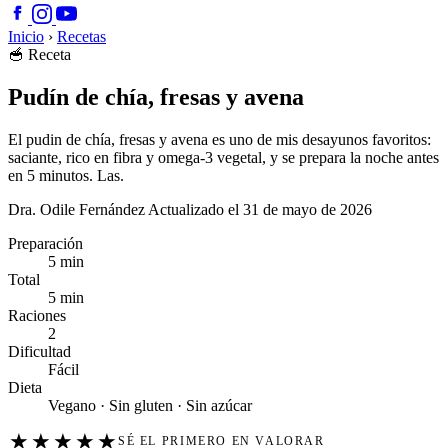
Inicio
›
Recetas
🥣
Receta
Pudín de chía, fresas y avena
El pudin de chía, fresas y avena es uno de mis desayunos favoritos:
saciante, rico en fibra y omega-3 vegetal, y se prepara la noche antes
en 5 minutos. Las.
Dra. Odile Fernández
Actualizado el 31 de mayo de 2026
Preparación
5 min
Total
5 min
Raciones
2
Dificultad
Fácil
Dieta
Vegano · Sin gluten · Sin azúcar
★
★
★
★
★
SÉ EL PRIMERO EN VALORAR