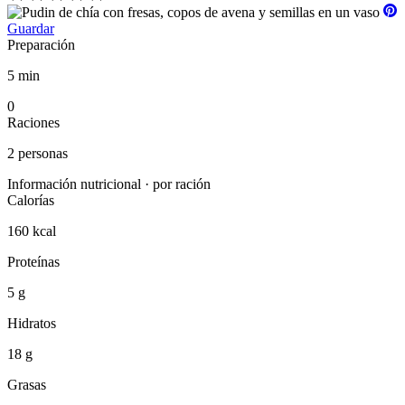
Guardar
Preparación
5 min
0
Raciones
2 personas
Información nutricional · por ración
Calorías
160 kcal
Proteínas
5 g
Hidratos
18 g
Grasas