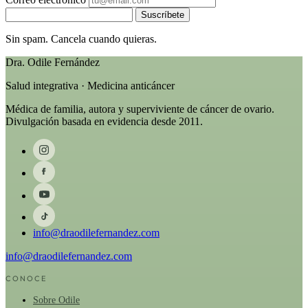
Suscríbete
Sin spam. Cancela cuando quieras.
Dra. Odile Fernández
Salud integrativa · Medicina anticáncer
Médica de familia, autora y superviviente de cáncer de ovario.
Divulgación basada en evidencia desde 2011.
info@draodilefernandez.com
info@draodilefernandez.com
CONOCE
Sobre Odile