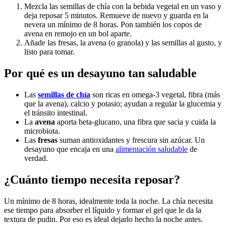
Mezcla las semillas de chía con la bebida vegetal en un vaso y
deja reposar 5 minutos. Remueve de nuevo y guarda en la
nevera un mínimo de 8 horas. Pon también los copos de
avena en remojo en un bol aparte.
Añade las fresas, la avena (o granola) y las semillas al gusto, y
listo para tomar.
Por qué es un desayuno tan saludable
Las
semillas de chía
son ricas en omega-3 vegetal, fibra (más
que la avena), calcio y potasio; ayudan a regular la glucemia y
el tránsito intestinal.
La
avena
aporta beta-glucano, una fibra que sacia y cuida la
microbiota.
Las
fresas
suman antioxidantes y frescura sin azúcar. Un
desayuno que encaja en una
alimentación saludable
de
verdad.
¿Cuánto tiempo necesita reposar?
Un mínimo de 8 horas, idealmente toda la noche. La chía necesita
ese tiempo para absorber el líquido y formar el gel que le da la
textura de pudin. Por eso es ideal dejarlo hecho la noche antes.