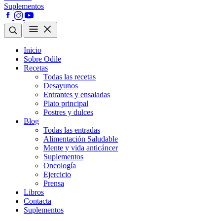
Suplementos
Inicio
Sobre Odile
Recetas
Todas las recetas
Desayunos
Entrantes y ensaladas
Plato principal
Postres y dulces
Blog
Todas las entradas
Alimentación Saludable
Mente y vida anticáncer
Suplementos
Oncología
Ejercicio
Prensa
Libros
Contacta
Suplementos