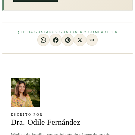
¿TE HA GUSTADO? GUÁRDALA Y COMPÁRTELA
ESCRITO POR
Dra. Odile Fernández
Médica de familia, superviviente de cáncer de ovario