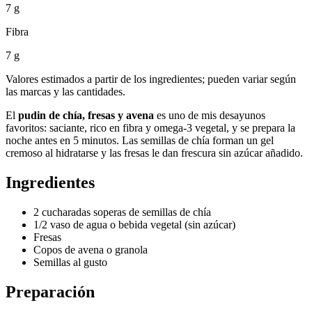
7 g
Fibra
7 g
Valores estimados a partir de los ingredientes; pueden variar según
las marcas y las cantidades.
El
pudin de chía, fresas y avena
es uno de mis desayunos
favoritos: saciante, rico en fibra y omega-3 vegetal, y se prepara la
noche antes en 5 minutos. Las semillas de chía forman un gel
cremoso al hidratarse y las fresas le dan frescura sin azúcar añadido.
Ingredientes
2 cucharadas soperas de semillas de chía
1/2 vaso de agua o bebida vegetal (sin azúcar)
Fresas
Copos de avena o granola
Semillas al gusto
Preparación