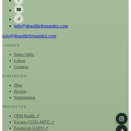
info@draodilefernandez.com
info@draodilefernandez.com
CONOCE
Sobre Odile
Libros
Contacta
CONTENIDO
Blog
Recetas
Suplementos
PROYECTOS
OFM Health ↗
Escuela CUID-ARTE ↗
Fundación UAPO ↗