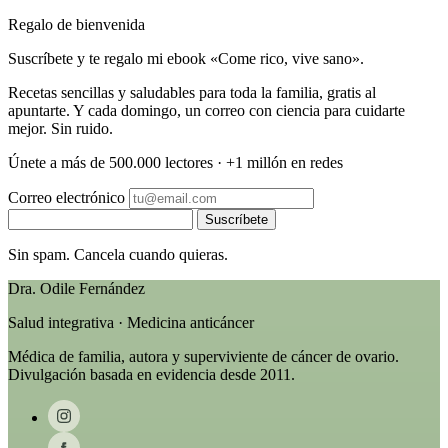
Regalo de bienvenida
Suscríbete y te regalo mi ebook «Come rico, vive sano».
Recetas sencillas y saludables para toda la familia, gratis al
apuntarte. Y cada domingo, un correo con ciencia para cuidarte
mejor. Sin ruido.
Únete a más de 500.000 lectores · +1 millón en redes
Correo electrónico
Suscríbete
Sin spam. Cancela cuando quieras.
Dra. Odile Fernández
Salud integrativa · Medicina anticáncer
Médica de familia, autora y superviviente de cáncer de ovario.
Divulgación basada en evidencia desde 2011.