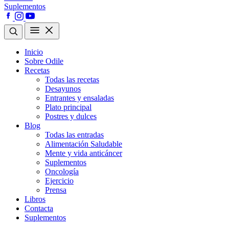
Suplementos
Inicio
Sobre Odile
Recetas
Todas las recetas
Desayunos
Entrantes y ensaladas
Plato principal
Postres y dulces
Blog
Todas las entradas
Alimentación Saludable
Mente y vida anticáncer
Suplementos
Oncología
Ejercicio
Prensa
Libros
Contacta
Suplementos