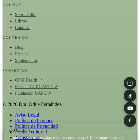
CONOCE
Sobre Odile
Libros
Contacta
CONTENIDO
Blog
Recetas
Suplementos
PROYECTOS
OFM Health ↗
Escuela CUID-ARTE ↗
Fundación UAPO ↗
© 2026 Dra. Odile Fernández
Aviso Legal
Política de Cookies
Política de Privacidad
COOKIES
Política editorial
Transparencia
Usamos cookies propias y de terceros para el funcionamiento del