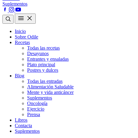
Suplementos
Inicio
Sobre Odile
Recetas
Todas las recetas
Desayunos
Entrantes y ensaladas
Plato principal
Postres y dulces
Blog
Todas las entradas
Alimentación Saludable
Mente y vida anticáncer
Suplementos
Oncología
Ejercicio
Prensa
Libros
Contacta
Suplementos