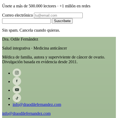
Únete a más de 500.000 lectores · +1 millón en redes
Correo electrónico
Suscríbete
Sin spam. Cancela cuando quieras.
Dra. Odile Fernández
Salud integrativa · Medicina anticáncer
Médica de familia, autora y superviviente de cáncer de ovario.
Divulgación basada en evidencia desde 2011.
info@draodilefernandez.com
info@draodilefernandez.com