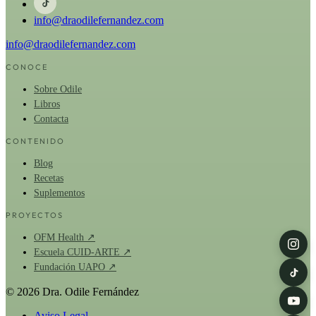
info@draodilefernandez.com
info@draodilefernandez.com
CONOCE
Sobre Odile
Libros
Contacta
CONTENIDO
Blog
Recetas
Suplementos
PROYECTOS
OFM Health ↗
Escuela CUID-ARTE ↗
Fundación UAPO ↗
© 2026 Dra. Odile Fernández
Aviso Legal