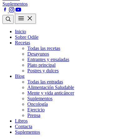
Suplementos
Inicio
Sobre Odile
Recetas
Todas las recetas
Desayunos
Entrantes y ensaladas
Plato principal
Postres y dulces
Blog
Todas las entradas
Alimentación Saludable
Mente y vida anticáncer
Suplementos
Oncología
Ejercicio
Prensa
Libros
Contacta
Suplementos