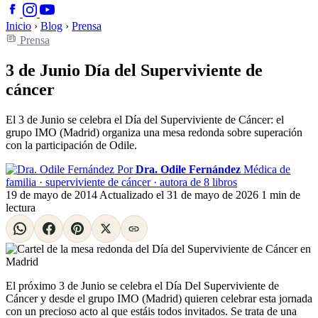
Inicio
›
Blog
›
Prensa
Prensa
3 de Junio Día del Superviviente de
cáncer
El 3 de Junio se celebra el Día del Superviviente de Cáncer: el
grupo IMO (Madrid) organiza una mesa redonda sobre superación
con la participación de Odile.
Por
Dra. Odile Fernández
Médica de
familia · superviviente de cáncer · autora de 8 libros
19 de mayo de 2014
Actualizado el
31 de mayo de 2026
1 min de
lectura
El próximo 3 de Junio se celebra el Día Del Superviviente de
Cáncer y desde el grupo IMO (Madrid) quieren celebrar esta jornada
con un precioso acto al que estáis todos invitados. Se trata de una