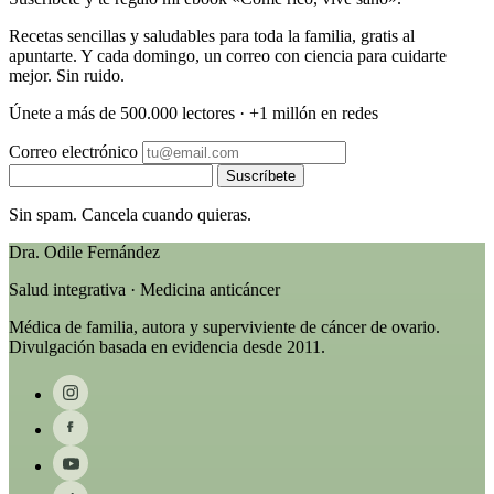
Recetas sencillas y saludables para toda la familia, gratis al
apuntarte. Y cada domingo, un correo con ciencia para cuidarte
mejor. Sin ruido.
Únete a más de 500.000 lectores · +1 millón en redes
Correo electrónico
Suscríbete
Sin spam. Cancela cuando quieras.
Dra. Odile Fernández
Salud integrativa · Medicina anticáncer
Médica de familia, autora y superviviente de cáncer de ovario.
Divulgación basada en evidencia desde 2011.