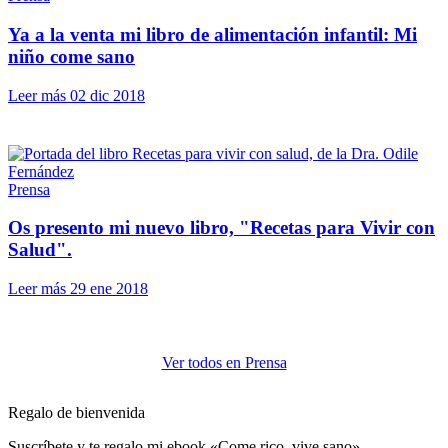
Ya a la venta mi libro de alimentación infantil: Mi
niño come sano
Leer más
02 dic 2018
Prensa
Os presento mi nuevo libro, "Recetas para Vivir con
Salud".
Leer más
29 ene 2018
Ver todos en Prensa
Regalo de bienvenida
Suscríbete y te regalo mi ebook «Come rico, vive sano».