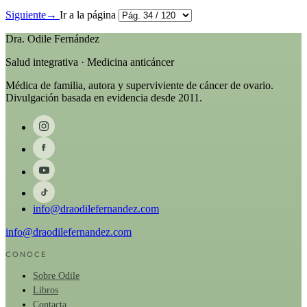
Siguiente
→
Ir a la página
Dra. Odile Fernández
Salud integrativa · Medicina anticáncer
Médica de familia, autora y superviviente de cáncer de ovario.
Divulgación basada en evidencia desde 2011.
info@draodilefernandez.com
info@draodilefernandez.com
CONOCE
Sobre Odile
Libros
Contacta