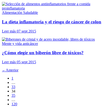
Alimentación Saludable
La dieta inflamatoria y el riesgo de cáncer de colon
Leer más
07 sept 2015
Mente y vida anticáncer
¿Cómo elegir un biberón libre de tóxicos?
Leer más
05 sept 2015
←
Anterior
1
…
33
34
35
…
120