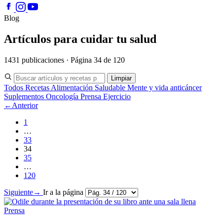
Blog
Artículos para cuidar tu salud
1431 publicaciones · Página 34 de 120
Limpiar
Todos
Recetas
Alimentación Saludable
Mente y vida anticáncer
Suplementos
Oncología
Prensa
Ejercicio
←
Anterior
1
…
33
34
35
…
120
Siguiente
→
Ir a la página
Prensa