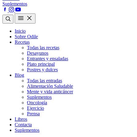
Suplementos
Inicio
Sobre Odile
Recetas
Todas las recetas
Desayunos
Entrantes y ensaladas
Plato principal
Postres y dulces
Blog
Todas las entradas
Alimentación Saludable
Mente y vida anticáncer
Suplementos
Oncología
Ejercicio
Prensa
Libros
Contacta
Suplementos