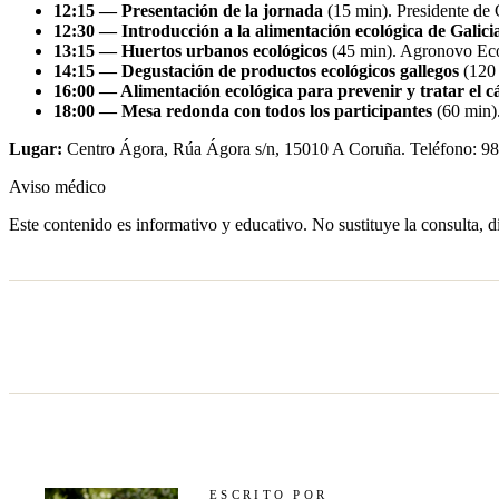
12:15 — Presentación de la jornada
(15 min). Presidente de
12:30 — Introducción a la alimentación ecológica de Galic
13:15 — Huertos urbanos ecológicos
(45 min). Agronovo Eco
14:15 — Degustación de productos ecológicos gallegos
(120 
16:00 — Alimentación ecológica para prevenir y tratar el c
18:00 — Mesa redonda con todos los participantes
(60 min)
Lugar:
Centro Ágora, Rúa Ágora s/n, 15010 A Coruña. Teléfono: 98
Aviso médico
Este contenido es informativo y educativo. No sustituye la consulta, d
ESCRITO POR