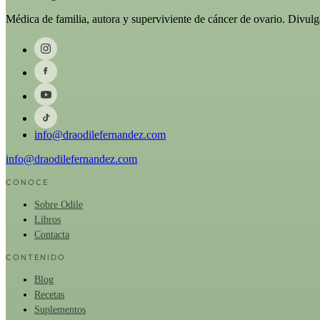
Médica de familia, autora y superviviente de cáncer de ovario. Divul
info@draodilefernandez.com
info@draodilefernandez.com
CONOCE
Sobre Odile
Libros
Contacta
CONTENIDO
Blog
Recetas
Suplementos