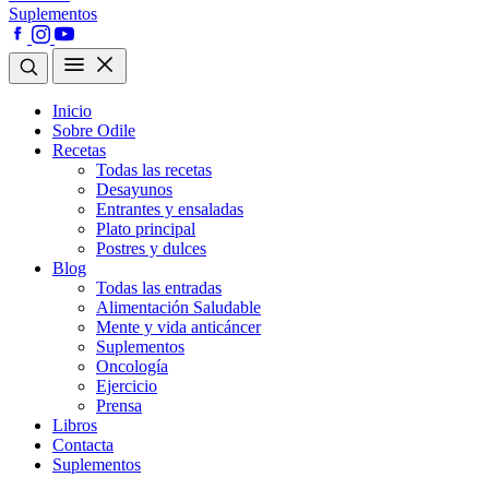
Suplementos
Inicio
Sobre Odile
Recetas
Todas las recetas
Desayunos
Entrantes y ensaladas
Plato principal
Postres y dulces
Blog
Todas las entradas
Alimentación Saludable
Mente y vida anticáncer
Suplementos
Oncología
Ejercicio
Prensa
Libros
Contacta
Suplementos