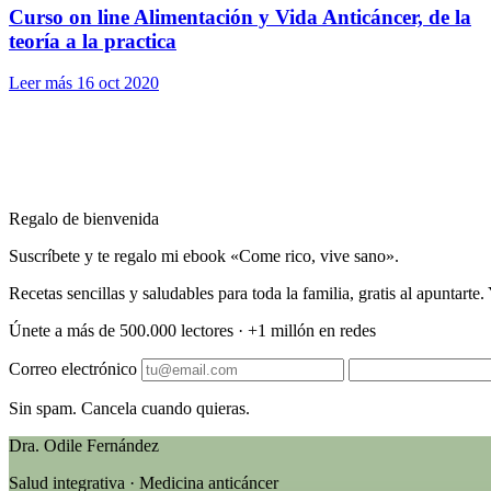
Curso on line Alimentación y Vida Anticáncer, de la
teoría a la practica
Leer más
16 oct 2020
Regalo de bienvenida
Suscríbete y te regalo mi ebook «Come rico, vive sano».
Recetas sencillas y saludables para toda la familia, gratis al apuntart
Únete a más de 500.000 lectores · +1 millón en redes
Correo electrónico
Sin spam. Cancela cuando quieras.
Dra. Odile Fernández
Salud integrativa · Medicina anticáncer