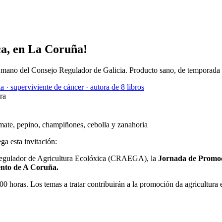
ca, en La Coruña!
a mano del Consejo Regulador de Galicia. Producto sano, de temporada 
a · superviviente de cáncer · autora de 8 libros
ra
ga esta invitación:
 Regulador de Agricultura Ecolóxica (CRAEGA), la
Jornada de Promoc
ento de A Coruña.
00 horas. Los temas a tratar contribuirán a la promoción da agricultura