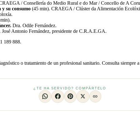
 CRAEGA / Consellería do Medio Rural e do Mar / Concello de A Coru
ia y su consumo
(45 min). CRAEGA / Clúster da Alimentación Ecolóxic
loxía.
min).
áncer.
Dra. Odile Fernández.
. José Antonio Fernández, presidente de C.R.A.E.GA.
1 189 888.
iagnóstico o tratamiento de un profesional sanitario. Consulta siempre a
¿TE HA SERVIDO? COMPÁRTELO