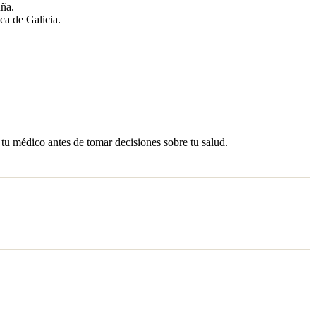
ña.
a de Galicia.
 tu médico antes de tomar decisiones sobre tu salud.