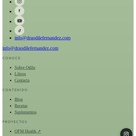
info@draodilefernandez.com
info@draodilefernandez.com
CONOCE
Sobre Odile
Libros
Contacta
CONTENIDO
Blog
Recetas
Suplementos
PROYECTOS
OFM Health ↗