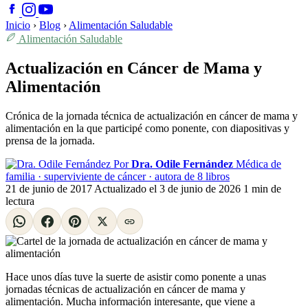
Inicio
›
Blog
›
Alimentación Saludable
Alimentación Saludable
Actualización en Cáncer de Mama y
Alimentación
Crónica de la jornada técnica de actualización en cáncer de mama y
alimentación en la que participé como ponente, con diapositivas y
prensa de la jornada.
Por
Dra. Odile Fernández
Médica de
familia · superviviente de cáncer · autora de 8 libros
21 de junio de 2017
Actualizado el
3 de junio de 2026
1 min de
lectura
Hace unos días tuve la suerte de asistir como ponente a unas
jornadas técnicas de actualización en cáncer de mama y
alimentación. Mucha información interesante, que viene a