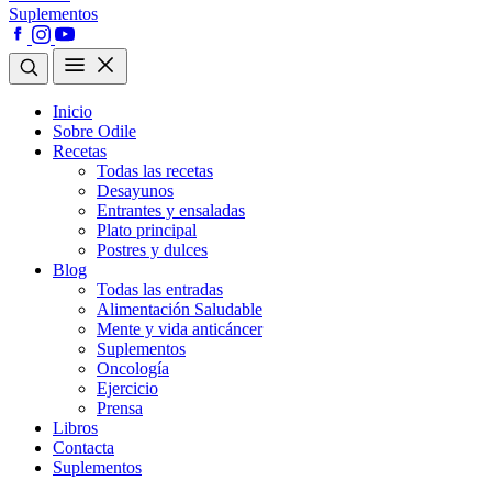
Suplementos
Inicio
Sobre Odile
Recetas
Todas las recetas
Desayunos
Entrantes y ensaladas
Plato principal
Postres y dulces
Blog
Todas las entradas
Alimentación Saludable
Mente y vida anticáncer
Suplementos
Oncología
Ejercicio
Prensa
Libros
Contacta
Suplementos