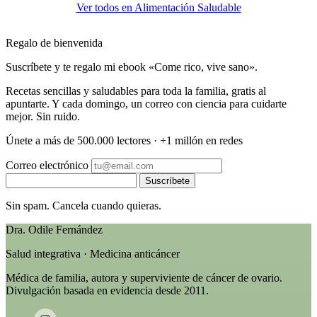
Ver todos en Alimentación Saludable
Regalo de bienvenida
Suscríbete y te regalo mi ebook «Come rico, vive sano».
Recetas sencillas y saludables para toda la familia, gratis al
apuntarte. Y cada domingo, un correo con ciencia para cuidarte
mejor. Sin ruido.
Únete a más de 500.000 lectores · +1 millón en redes
Correo electrónico
Suscríbete
Sin spam. Cancela cuando quieras.
Dra. Odile Fernández
Salud integrativa · Medicina anticáncer
Médica de familia, autora y superviviente de cáncer de ovario.
Divulgación basada en evidencia desde 2011.