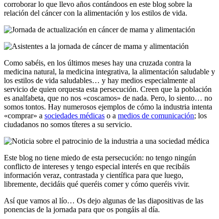
corroborar lo que llevo años contándoos en este blog sobre la
relación del cáncer con la alimentación y los estilos de vida.
Como sabéis, en los últimos meses hay una cruzada contra la
medicina natural, la medicina integrativa, la alimentación saludable y
los estilos de vida saludables… y hay medios especialmente al
servicio de quien orquesta esta persecución. Creen que la población
es analfabeta, que no nos «coscamos» de nada. Pero, lo siento… no
somos tontos. Hay numerosos ejemplos de cómo la industria intenta
«comprar» a
sociedades médicas
o a
medios de comunicación
; los
ciudadanos no somos títeres a su servicio.
Este blog no tiene miedo de esta persecución: no tengo ningún
conflicto de intereses y tengo especial interés en que recibáis
información veraz, contrastada y científica para que luego,
libremente, decidáis qué queréis comer y cómo queréis vivir.
Así que vamos al lío… Os dejo algunas de las diapositivas de las
ponencias de la jornada para que os pongáis al día.