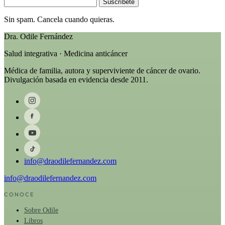
Suscríbete
Sin spam. Cancela cuando quieras.
Dra. Odile Fernández
Salud integrativa · Medicina anticáncer
Médica de familia, autora y superviviente de cáncer de ovario.
Divulgación basada en evidencia desde 2011.
info@draodilefernandez.com
info@draodilefernandez.com
CONOCE
Sobre Odile
Libros