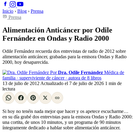
Inicio
›
Blog
›
Prensa
Prensa
Alimentación Anticáncer por Odile
Fernández en Ondas y Radio 2000
Odile Fernández recuerda dos entrevistas de radio de 2012 sobre
alimentación anticáncer, grabadas para la emisora Ondas y Radio
2000, hoy desaparecida.
Por
Dra. Odile Fernández
Médica de
familia · superviviente de cáncer · autora de 8 libros
13 de julio de 2012
Actualizado el
7 de julio de 2026
1 min de
lectura
Si hoy no tenéis nada mejor que hacer y os apetece escucharme…
en su día grabé dos entrevistas para la emisora Ondas y Radio 2000:
una cortita, de unos 10 minutos, y un programa de 90 minutos
íntegramente dedicado a hablar sobre alimentación anticáncer.