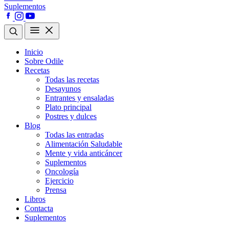
Suplementos
Inicio
Sobre Odile
Recetas
Todas las recetas
Desayunos
Entrantes y ensaladas
Plato principal
Postres y dulces
Blog
Todas las entradas
Alimentación Saludable
Mente y vida anticáncer
Suplementos
Oncología
Ejercicio
Prensa
Libros
Contacta
Suplementos