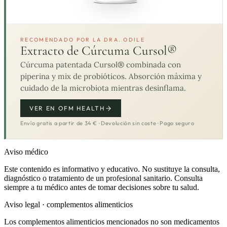
RECOMENDADO POR LA DRA. ODILE
Extracto de Cúrcuma Cursol®
Cúrcuma patentada Cursol® combinada con
piperina y mix de probióticos. Absorción máxima y
cuidado de la microbiota mientras desinflama.
VER EN OFM HEALTH
Envío gratis a partir de 34 € · Devolución sin coste · Pago seguro
Aviso médico
Este contenido es informativo y educativo. No sustituye la consulta,
diagnóstico o tratamiento de un profesional sanitario. Consulta
siempre a tu médico antes de tomar decisiones sobre tu salud.
Aviso legal · complementos alimenticios
Los complementos alimenticios mencionados no son medicamentos