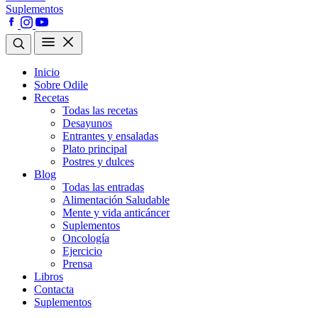
Suplementos
Inicio
Sobre Odile
Recetas
Todas las recetas
Desayunos
Entrantes y ensaladas
Plato principal
Postres y dulces
Blog
Todas las entradas
Alimentación Saludable
Mente y vida anticáncer
Suplementos
Oncología
Ejercicio
Prensa
Libros
Contacta
Suplementos