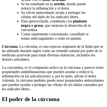
Se ha estudiado en la
artritis
, donde puede
reducir la inflamación y el dolor.
Su efecto antioxidante ayuda a proteger las
células del daño de los radicales libres.
Para aprovecharla, combínala con
pimienta
negra y grasa
, que mejoran la absorción de la
curcumina.
Como suplemento concentrado, consúltalo si
tomas anticoagulantes o estás en quimio.
Cúrcuma.
La cúrcuma, es una especia originaria de la India que se
ha utilizado durante siglos como un remedio natural por parte de la
medicina ayurveda para tratar diversas dolencias, incluidos los
dolores articulares.
La curcumina, es el compuesto activo en la cúrcuma y parecer tener
propiedades antiinflamatorias que pueden ayudar a reducir la
inflamación en las articulaciones y, por lo tanto, aliviar el dolor.
Además, la cúrcuma también puede tener propiedades antioxidantes
que pueden ayudar a proteger las células de los daños causados por
los radicales libres.
El poder de la cúrcuma