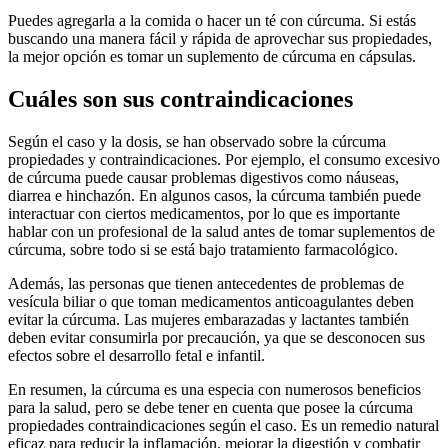
Puedes agregarla a la comida o hacer un té con cúrcuma. Si estás
buscando una manera fácil y rápida de aprovechar sus propiedades,
la mejor opción es tomar un suplemento de cúrcuma en cápsulas.
Cuáles son sus contraindicaciones
Según el caso y la dosis, se han observado sobre la cúrcuma
propiedades y contraindicaciones. Por ejemplo, el consumo excesivo
de cúrcuma puede causar problemas digestivos como náuseas,
diarrea e hinchazón. En algunos casos, la cúrcuma también puede
interactuar con ciertos medicamentos, por lo que es importante
hablar con un profesional de la salud antes de tomar suplementos de
cúrcuma, sobre todo si se está bajo tratamiento farmacológico.
Además, las personas que tienen antecedentes de problemas de
vesícula biliar o que toman medicamentos anticoagulantes deben
evitar la cúrcuma. Las mujeres embarazadas y lactantes también
deben evitar consumirla por precaución, ya que se desconocen sus
efectos sobre el desarrollo fetal e infantil.
En resumen, la cúrcuma es una especia con numerosos beneficios
para la salud, pero se debe tener en cuenta que posee la cúrcuma
propiedades contraindicaciones según el caso. Es un remedio natural
eficaz para reducir la inflamación, mejorar la digestión y combatir