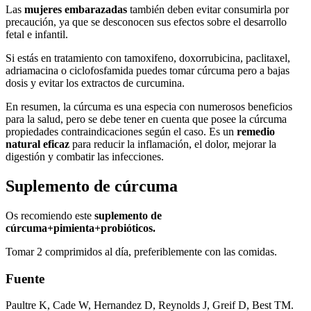
Las
mujeres embarazadas
también deben evitar consumirla por
precaución, ya que se desconocen sus efectos sobre el desarrollo
fetal e infantil.
Si estás en tratamiento con tamoxifeno, doxorrubicina, paclitaxel,
adriamacina o ciclofosfamida puedes tomar cúrcuma pero a bajas
dosis y evitar los extractos de curcumina.
En resumen, la cúrcuma es una especia con numerosos beneficios
para la salud, pero se debe tener en cuenta que posee la cúrcuma
propiedades contraindicaciones según el caso. Es un
remedio
natural eficaz
para reducir la inflamación, el dolor, mejorar la
digestión y combatir las infecciones.
Suplemento de cúrcuma
Os recomiendo este
suplemento de
cúrcuma+pimienta+probióticos.
Tomar 2 comprimidos al día, preferiblemente con las comidas.
Fuente
Paultre K, Cade W, Hernandez D, Reynolds J, Greif D, Best TM.