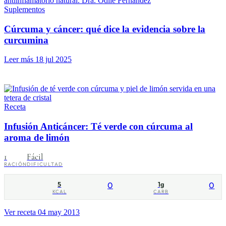
Suplementos
Cúrcuma y cáncer: qué dice la evidencia sobre la
curcumina
Leer más
18 jul 2025
Receta
Infusión Anticáncer: Té verde con cúrcuma al
aroma de limón
1
Fácil
RACIÓN
DIFICULTAD
5
0
1g
0
KCAL
CARB
Ver receta
04 may 2013