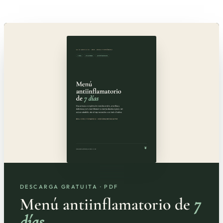
DESCARGA GRATUITA · PDF
Menú antiinflamatorio de
7
días