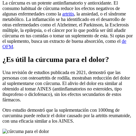
La cúrcuma es un potente antiinflamatorio y antioxidante. El
consumo habitual de cúrcuma reduce los efectos negativos de
algunas enfermedades como la
artritis
, la ansiedad, o el síndrome
metabólico. La inflamación se ha identificado en el desarrollo de
otras enfermedades como el Alzheimer, el Parkinson, la Esclerosis
múltiple, la epilepsia, o el cáncer por lo que podría ser útil añadir
cúrcuma en tus comidas o tomar un suplemento de esta. Si optas por
el suplemento, busca un extracto de buena absorción, como el
de
OFM
.
¿Es útil la cúrcuma para el dolor?
Una revisión de estudios publicada en 2021, demostró que las
personas con osteoartritis de rodilla, mostraban reducción del dolor
al suplementarse con cúrcuma. El alivio del dolor era similar al
obtenido al tomar AINES (antiinflamatorios no esteroides, tipo
ibuprofeno o diclofenaco), sin los efectos secundarios de estos
fármacos.
Otro estudio demostró que la suplementación con 1000mg de
curcumina puede reducir el dolor causado por la artritis reumatoide,
con una eficacia similar a los AINES.