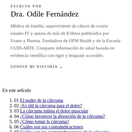
ESCRITO POR
Dra. Odile Fernández
Médica de familia, superviviente de cáncer de ovario
estadio IV y autora de más de 8 libros publicados por
Urano y Planeta. Fundadora de OFM Health y de la Escuela
CUID-ARTE. Comparto información de salud basada en
evidencia científica con rigor y lenguaje accesible.
CONOCE MI HISTORIA →
En este artículo
01
El poder de la cúrcuma
02
¿Es útil la cúrcuma para el dolor?
03
La cúrcuma mitiga el dolor muscular
04
¿Cómo favorecer la absorción de la cúrcuma?
05
¿Cómo tomar la cúrcuma?
06
Cuáles son sus contraindicaciones