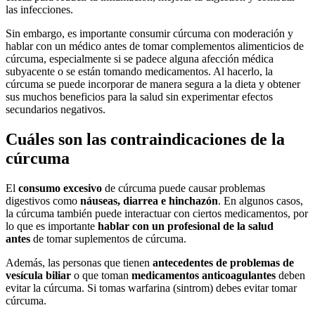
las infecciones.
Sin embargo, es importante consumir cúrcuma con moderación y
hablar con un médico antes de tomar complementos alimenticios de
cúrcuma, especialmente si se padece alguna afección médica
subyacente o se están tomando medicamentos. Al hacerlo, la
cúrcuma se puede incorporar de manera segura a la dieta y obtener
sus muchos beneficios para la salud sin experimentar efectos
secundarios negativos.
Cuáles son las contraindicaciones de la
cúrcuma
El
consumo excesivo
de cúrcuma puede causar problemas
digestivos como
náuseas, diarrea e hinchazón
. En algunos casos,
la cúrcuma también puede interactuar con ciertos medicamentos, por
lo que es importante
hablar con un profesional de la salud
antes
de tomar suplementos de cúrcuma.
Además, las personas que tienen
antecedentes de problemas de
vesícula biliar
o que toman
medicamentos anticoagulantes
deben
evitar la cúrcuma. Si tomas warfarina (sintrom) debes evitar tomar
cúrcuma.