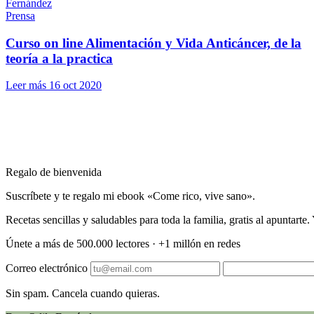
Prensa
Curso on line Alimentación y Vida Anticáncer, de la
teoría a la practica
Leer más
16 oct 2020
Regalo de bienvenida
Suscríbete y te regalo mi ebook «Come rico, vive sano».
Recetas sencillas y saludables para toda la familia, gratis al apuntart
Únete a más de 500.000 lectores · +1 millón en redes
Correo electrónico
Sin spam. Cancela cuando quieras.