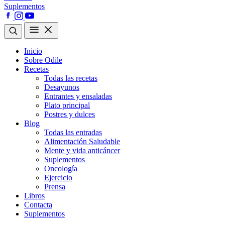
Suplementos
Inicio
Sobre Odile
Recetas
Todas las recetas
Desayunos
Entrantes y ensaladas
Plato principal
Postres y dulces
Blog
Todas las entradas
Alimentación Saludable
Mente y vida anticáncer
Suplementos
Oncología
Ejercicio
Prensa
Libros
Contacta
Suplementos