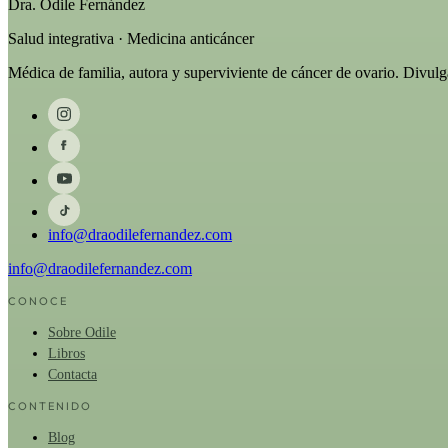
Dra. Odile Fernández
Salud integrativa · Medicina anticáncer
Médica de familia, autora y superviviente de cáncer de ovario. Divul
info@draodilefernandez.com
info@draodilefernandez.com
CONOCE
Sobre Odile
Libros
Contacta
CONTENIDO
Blog