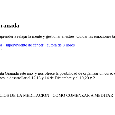
Granada
ender a relajar la mente y gestionar el estrés. Cuidar las emociones t
a · superviviente de cáncer · autora de 8 libros
ura
ta Granada este año y nos ofrece la posibilidad de organizar un curso
ones a desarrollar el 12,13 y 14 de Diciembre y el 19,20 y 21.
EFICIOS DE LA MEDITACION - COMO COMENZAR A MEDITA