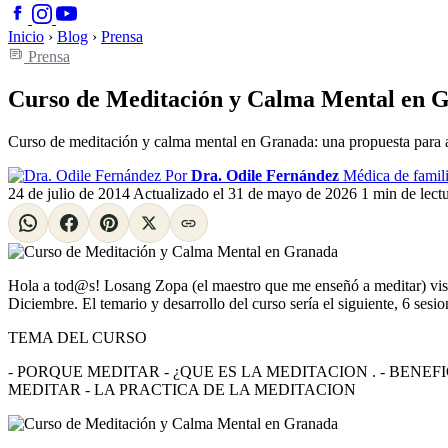
Inicio
›
Blog
›
Prensa
Prensa
Curso de Meditación y Calma Mental en 
Curso de meditación y calma mental en Granada: una propuesta para apr
Por
Dra. Odile Fernández
Médica de famili
24 de julio de 2014
Actualizado el
31 de mayo de 2026
1 min de lect
Hola a tod@s! Losang Zopa (el maestro que me enseñó a meditar) visi
Diciembre. El temario y desarrollo del curso sería el siguiente, 6 sesi
TEMA DEL CURSO
- PORQUE MEDITAR - ¿QUE ES LA MEDITACION . - BEN
MEDITAR - LA PRACTICA DE LA MEDITACION