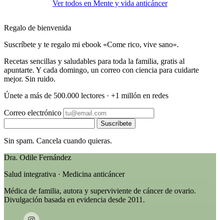
Ver todos en Mente y vida anticáncer
Regalo de bienvenida
Suscríbete y te regalo mi ebook «Come rico, vive sano».
Recetas sencillas y saludables para toda la familia, gratis al
apuntarte. Y cada domingo, un correo con ciencia para cuidarte
mejor. Sin ruido.
Únete a más de 500.000 lectores · +1 millón en redes
Correo electrónico
Suscríbete
Sin spam. Cancela cuando quieras.
Dra. Odile Fernández
Salud integrativa · Medicina anticáncer
Médica de familia, autora y superviviente de cáncer de ovario.
Divulgación basada en evidencia desde 2011.