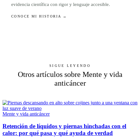
evidencia científica con rigor y lenguaje accesible.
CONOCE MI HISTORIA →
SIGUE LEYENDO
Otros artículos sobre Mente y vida
anticáncer
Mente y vida anticáncer
Retención de líquidos y piernas hinchadas con el
calor: por qué pasa y qué ayuda de verdad