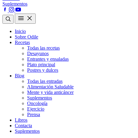
Suplementos
Inicio
Sobre Odile
Recetas
Todas las recetas
Desayunos
Entrantes y ensaladas
Plato principal
Postres y dulces
Blog
Todas las entradas
Alimentación Saludable
Mente y vida anticáncer
Suplementos
Oncología
Ejercicio
Prensa
Libros
Contacta
Suplementos