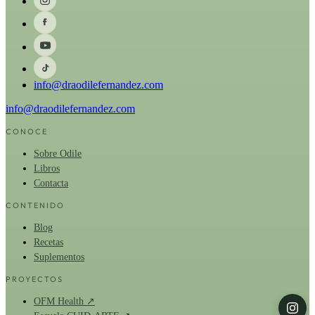
info@draodilefernandez.com
info@draodilefernandez.com
CONOCE
Sobre Odile
Libros
Contacta
CONTENIDO
Blog
Recetas
Suplementos
PROYECTOS
OFM Health ↗