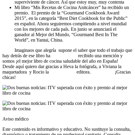
superviviente de cáncer. Así que estoy muy, muy contenta
Mi libro “Mis Recetas de Cocina Anitcáncer” ha recibido un
premio. El premio de la “Gourmand Cookbook Award
2015”, en la categoría “Best Diet Cookbook for the Public”
en español. Ahora seguiremos compitiendo a nivel mundial
con los mejores de cada país. En junio se anunciará el
ganador al Mejor del Mundo, “Gourmand Best In The
World”, en Yantai, China.
Imaginaos que alegría supone el saber que todo el trabajo que
hay detrás de ese libro ha recibido una mención y
somos ¡el mejor libro de cocina saludable del año en España!
Desde aquí quiero dar gracias a Heva la fotógrafa, a Viviana la
maquetadora y Rocio la editora. ¡Gracias
chicas!
Aviso médico
Este contenido es informativo y educativo. No sustituye la consulta,
diagnóstico o tratamiento de un profesional sanitario. Consulta