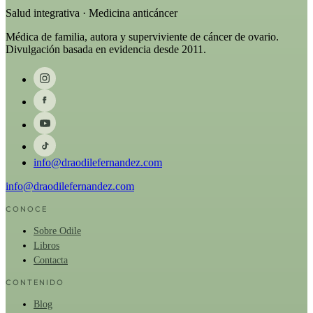
Salud integrativa · Medicina anticáncer
Médica de familia, autora y superviviente de cáncer de ovario.
Divulgación basada en evidencia desde 2011.
info@draodilefernandez.com
info@draodilefernandez.com
CONOCE
Sobre Odile
Libros
Contacta
CONTENIDO
Blog