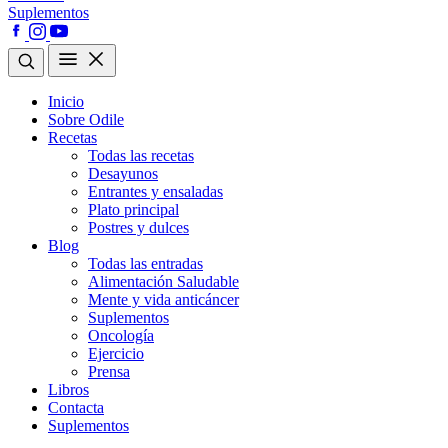
Suplementos
Inicio
Sobre Odile
Recetas
Todas las recetas
Desayunos
Entrantes y ensaladas
Plato principal
Postres y dulces
Blog
Todas las entradas
Alimentación Saludable
Mente y vida anticáncer
Suplementos
Oncología
Ejercicio
Prensa
Libros
Contacta
Suplementos