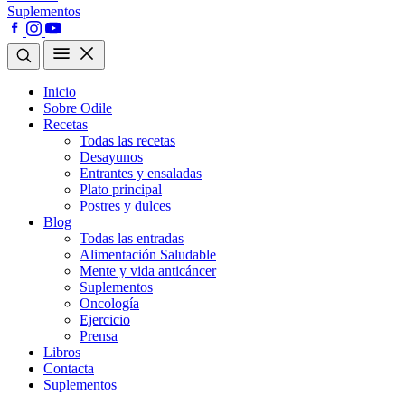
Suplementos
Inicio
Sobre Odile
Recetas
Todas las recetas
Desayunos
Entrantes y ensaladas
Plato principal
Postres y dulces
Blog
Todas las entradas
Alimentación Saludable
Mente y vida anticáncer
Suplementos
Oncología
Ejercicio
Prensa
Libros
Contacta
Suplementos