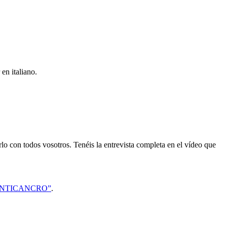
en italiano.
o con todos vosotros. Tenéis la entrevista completa en el vídeo que
ANTICANCRO”
.