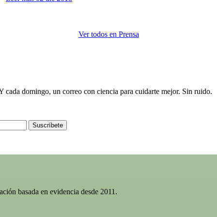
Ver todos en Prensa
e. Y cada domingo, un correo con ciencia para cuidarte mejor. Sin ruido.
Suscríbete
gación basada en evidencia desde 2011.