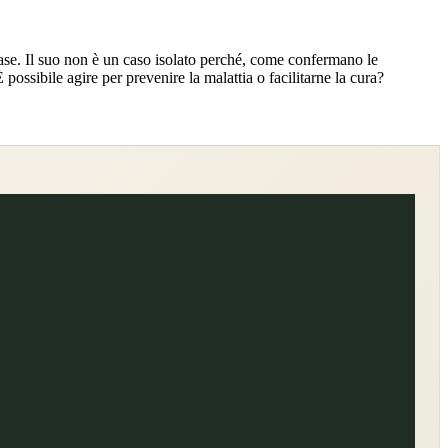
se. Il suo non è un caso isolato perché, come confermano le
ossibile agire per prevenire la malattia o facilitarne la cura?