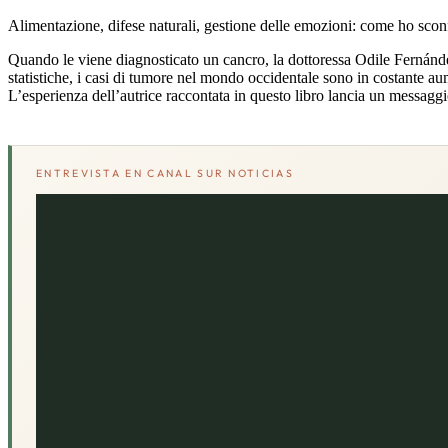
Alimentazione, difese naturali, gestione delle emozioni: come ho sconf
Quando le viene diagnosticato un cancro, la dottoressa Odile Fernánd
statistiche, i casi di tumore nel mondo occidentale sono in costante au
L’esperienza dell’autrice raccontata in questo libro lancia un messaggio
ENTREVISTA EN CANAL SUR NOTICIAS