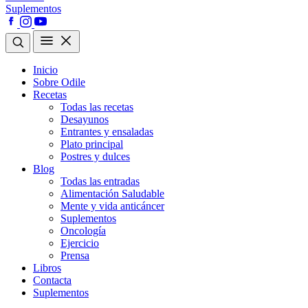
Suplementos
Inicio
Sobre Odile
Recetas
Todas las recetas
Desayunos
Entrantes y ensaladas
Plato principal
Postres y dulces
Blog
Todas las entradas
Alimentación Saludable
Mente y vida anticáncer
Suplementos
Oncología
Ejercicio
Prensa
Libros
Contacta
Suplementos