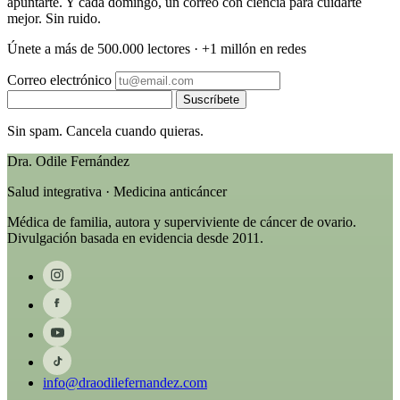
apuntarte. Y cada domingo, un correo con ciencia para cuidarte
mejor. Sin ruido.
Únete a más de 500.000 lectores · +1 millón en redes
Correo electrónico
Suscríbete
Sin spam. Cancela cuando quieras.
Dra. Odile Fernández
Salud integrativa · Medicina anticáncer
Médica de familia, autora y superviviente de cáncer de ovario.
Divulgación basada en evidencia desde 2011.
info@draodilefernandez.com