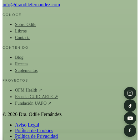
info@draodilefernandez.com
CONOCE
Sobre Odile
Libros
Contacta
CONTENIDO
Blog
Recetas
Suplementos
PROYECTOS
OFM Health ↗
Escuela CUID-ARTE ↗
Fundación UAPO ↗
© 2026 Dra. Odile Fernández
Aviso Legal
Política de Cookies
Política de Privacidad