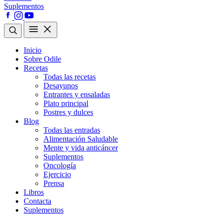
Suplementos
Inicio
Sobre Odile
Recetas
Todas las recetas
Desayunos
Entrantes y ensaladas
Plato principal
Postres y dulces
Blog
Todas las entradas
Alimentación Saludable
Mente y vida anticáncer
Suplementos
Oncología
Ejercicio
Prensa
Libros
Contacta
Suplementos