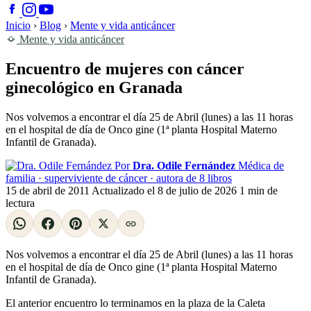
Inicio
›
Blog
›
Mente y vida anticáncer
Mente y vida anticáncer
Encuentro de mujeres con cáncer
ginecológico en Granada
Nos volvemos a encontrar el día 25 de Abril (lunes) a las 11 horas
en el hospital de día de Onco gine (1ª planta Hospital Materno
Infantil de Granada).
Por
Dra. Odile Fernández
Médica de
familia · superviviente de cáncer · autora de 8 libros
15 de abril de 2011
Actualizado el
8 de julio de 2026
1 min de
lectura
Nos volvemos a encontrar el día 25 de Abril (lunes) a las 11 horas
en el hospital de día de Onco gine (1ª planta Hospital Materno
Infantil de Granada).
El anterior encuentro lo terminamos en la plaza de la Caleta