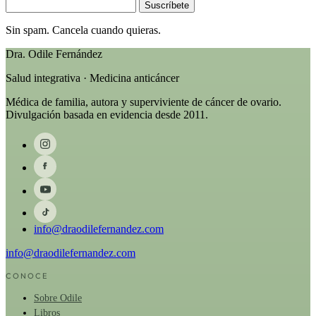
Suscríbete
Sin spam. Cancela cuando quieras.
Dra. Odile Fernández
Salud integrativa · Medicina anticáncer
Médica de familia, autora y superviviente de cáncer de ovario.
Divulgación basada en evidencia desde 2011.
info@draodilefernandez.com
info@draodilefernandez.com
CONOCE
Sobre Odile
Libros