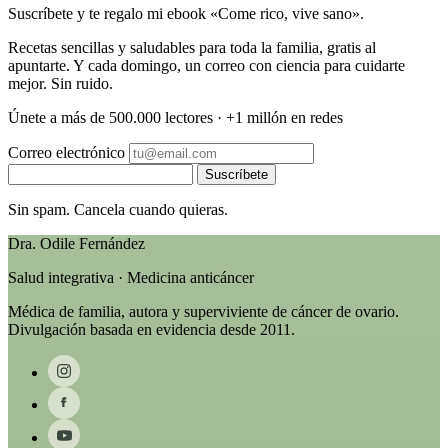
Suscríbete y te regalo mi ebook «Come rico, vive sano».
Recetas sencillas y saludables para toda la familia, gratis al
apuntarte. Y cada domingo, un correo con ciencia para cuidarte
mejor. Sin ruido.
Únete a más de 500.000 lectores · +1 millón en redes
Correo electrónico
Suscríbete
Sin spam. Cancela cuando quieras.
Dra. Odile Fernández
Salud integrativa · Medicina anticáncer
Médica de familia, autora y superviviente de cáncer de ovario.
Divulgación basada en evidencia desde 2011.