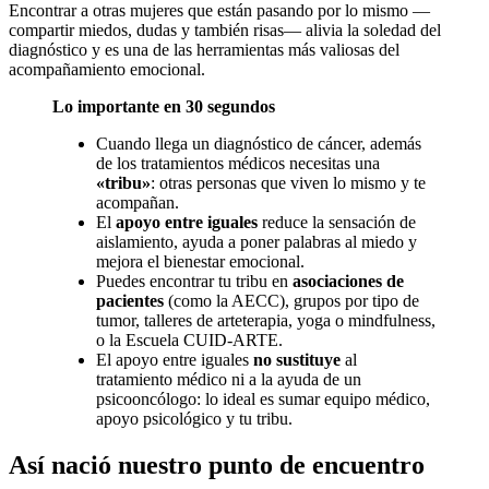
Encontrar a otras mujeres que están pasando por lo mismo —
compartir miedos, dudas y también risas— alivia la soledad del
diagnóstico y es una de las herramientas más valiosas del
acompañamiento emocional.
Lo importante en 30 segundos
Cuando llega un diagnóstico de cáncer, además
de los tratamientos médicos necesitas una
«tribu»
: otras personas que viven lo mismo y te
acompañan.
El
apoyo entre iguales
reduce la sensación de
aislamiento, ayuda a poner palabras al miedo y
mejora el bienestar emocional.
Puedes encontrar tu tribu en
asociaciones de
pacientes
(como la AECC), grupos por tipo de
tumor, talleres de arteterapia, yoga o mindfulness,
o la Escuela CUID-ARTE.
El apoyo entre iguales
no sustituye
al
tratamiento médico ni a la ayuda de un
psicooncólogo: lo ideal es sumar equipo médico,
apoyo psicológico y tu tribu.
Así nació nuestro punto de encuentro