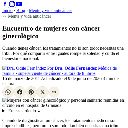
Inicio
›
Blog
›
Mente y vida anticáncer
Mente y vida anticáncer
Encuentro de mujeres con cáncer
ginecológico
Cuando tienes cáncer, los tratamientos no lo son todo: necesitas una
tribu. Por qué compartir entre iguales rompe la soledad y cuida el
bienestar emocional.
Por
Dra. Odile Fernández
Médica de
familia · superviviente de cáncer · autora de 8 libros
16 de marzo de 2011
Actualizado el
9 de junio de 2026
3 min de
lectura
En este artículo
⌄
Cuando te diagnostican un cáncer, los tratamientos médicos son
imprescindibles, pero no lo son todo: también necesitas una tribu.