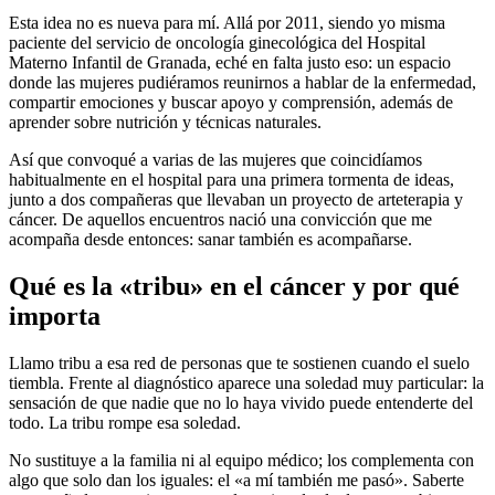
Esta idea no es nueva para mí. Allá por 2011, siendo yo misma
paciente del servicio de oncología ginecológica del Hospital
Materno Infantil de Granada, eché en falta justo eso: un espacio
donde las mujeres pudiéramos reunirnos a hablar de la enfermedad,
compartir emociones y buscar apoyo y comprensión, además de
aprender sobre nutrición y técnicas naturales.
Así que convoqué a varias de las mujeres que coincidíamos
habitualmente en el hospital para una primera tormenta de ideas,
junto a dos compañeras que llevaban un proyecto de arteterapia y
cáncer. De aquellos encuentros nació una convicción que me
acompaña desde entonces: sanar también es acompañarse.
Qué es la «tribu» en el cáncer y por qué
importa
Llamo tribu a esa red de personas que te sostienen cuando el suelo
tiembla. Frente al diagnóstico aparece una soledad muy particular: la
sensación de que nadie que no lo haya vivido puede entenderte del
todo. La tribu rompe esa soledad.
No sustituye a la familia ni al equipo médico; los complementa con
algo que solo dan los iguales: el «a mí también me pasó». Saberte