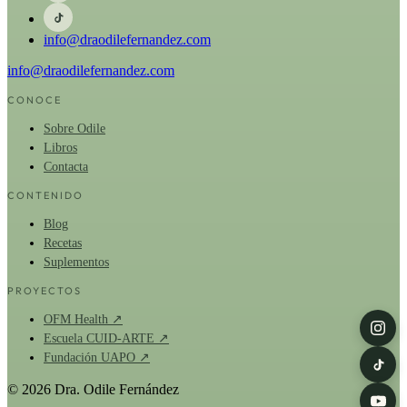
info@draodilefernandez.com
info@draodilefernandez.com
CONOCE
Sobre Odile
Libros
Contacta
CONTENIDO
Blog
Recetas
Suplementos
PROYECTOS
OFM Health ↗
Escuela CUID-ARTE ↗
Fundación UAPO ↗
© 2026 Dra. Odile Fernández