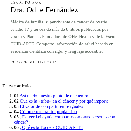
ESCRITO POR
Dra. Odile Fernández
Médica de familia, superviviente de cáncer de ovario
estadio IV y autora de más de 8 libros publicados por
Urano y Planeta. Fundadora de OFM Health y de la Escuela
CUID-ARTE. Comparto información de salud basada en
evidencia científica con rigor y lenguaje accesible.
CONOCE MI HISTORIA →
En este artículo
01
Así nació nuestro punto de encuentro
02
Qué es la «tribu» en el cáncer y por qué importa
03
El valor de compartir entre iguales
04
Cómo encontrar tu propia tribu
05
¿De verdad ayuda compartir con otras personas con
cáncer?
06
¿Qué es la Escuela CUID-ARTE?