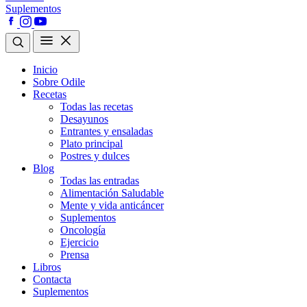
Suplementos
Inicio
Sobre Odile
Recetas
Todas las recetas
Desayunos
Entrantes y ensaladas
Plato principal
Postres y dulces
Blog
Todas las entradas
Alimentación Saludable
Mente y vida anticáncer
Suplementos
Oncología
Ejercicio
Prensa
Libros
Contacta
Suplementos