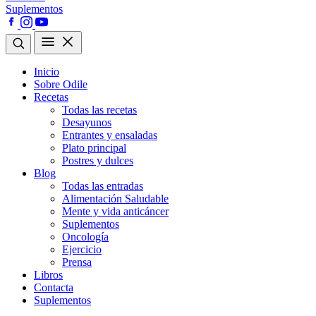
Suplementos
Inicio
Sobre Odile
Recetas
Todas las recetas
Desayunos
Entrantes y ensaladas
Plato principal
Postres y dulces
Blog
Todas las entradas
Alimentación Saludable
Mente y vida anticáncer
Suplementos
Oncología
Ejercicio
Prensa
Libros
Contacta
Suplementos