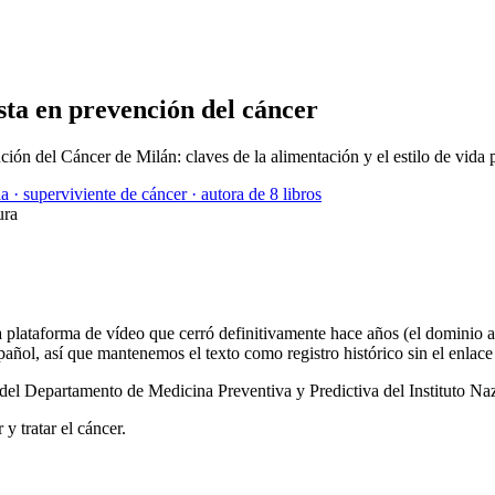
ista en prevención del cáncer
ión del Cáncer de Milán: claves de la alimentación y el estilo de vida p
a · superviviente de cáncer · autora de 8 libros
ura
una plataforma de vídeo que cerró definitivamente hace años (el dominio 
añol, así que mantenemos el texto como registro histórico sin el enlace 
 del Departamento de Medicina Preventiva y Predictiva del Instituto Naz
y tratar el cáncer.