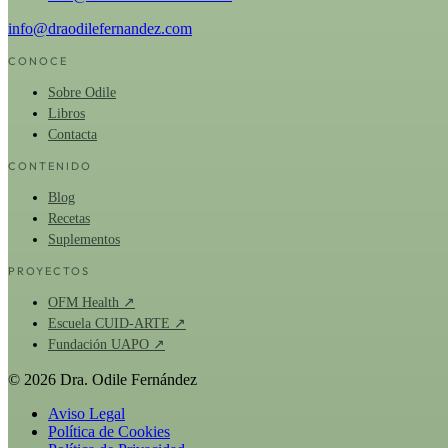
info@draodilefernandez.com
CONOCE
Sobre Odile
Libros
Contacta
CONTENIDO
Blog
Recetas
Suplementos
PROYECTOS
OFM Health ↗
Escuela CUID-ARTE ↗
Fundación UAPO ↗
© 2026 Dra. Odile Fernández
Aviso Legal
Política de Cookies