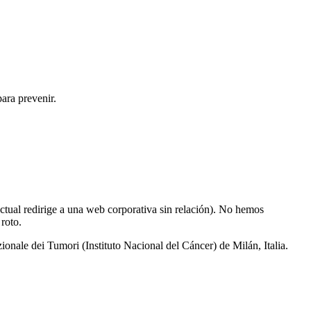
ara prevenir.
actual redirige a una web corporativa sin relación). No hemos
roto.
ionale dei Tumori (Instituto Nacional del Cáncer) de Milán, Italia.