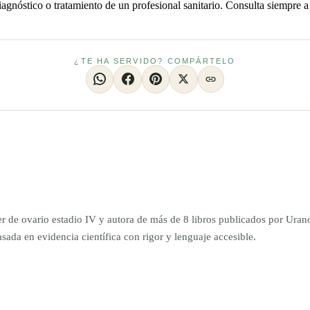
iagnóstico o tratamiento de un profesional sanitario. Consulta siempre a
¿TE HA SERVIDO? COMPÁRTELO
er de ovario estadio IV y autora de más de 8 libros publicados por Ur
da en evidencia científica con rigor y lenguaje accesible.