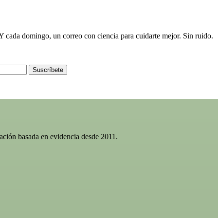
e. Y cada domingo, un correo con ciencia para cuidarte mejor. Sin ruido.
Suscríbete
gación basada en evidencia desde 2011.