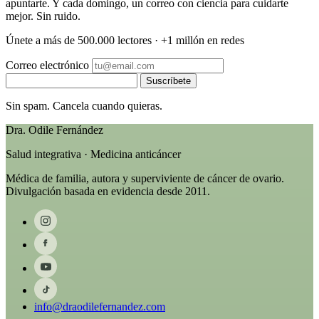
apuntarte. Y cada domingo, un correo con ciencia para cuidarte
mejor. Sin ruido.
Únete a más de 500.000 lectores · +1 millón en redes
Correo electrónico
Suscríbete
Sin spam. Cancela cuando quieras.
Dra. Odile Fernández
Salud integrativa · Medicina anticáncer
Médica de familia, autora y superviviente de cáncer de ovario.
Divulgación basada en evidencia desde 2011.
info@draodilefernandez.com