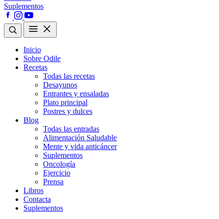
Suplementos
Inicio
Sobre Odile
Recetas
Todas las recetas
Desayunos
Entrantes y ensaladas
Plato principal
Postres y dulces
Blog
Todas las entradas
Alimentación Saludable
Mente y vida anticáncer
Suplementos
Oncología
Ejercicio
Prensa
Libros
Contacta
Suplementos