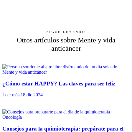
SIGUE LEYENDO
Otros artículos sobre Mente y vida
anticáncer
Mente y vida anticáncer
¿Cómo estar HAPPY? Las claves para ser feliz
Leer más
18 dic 2024
Oncología
Consejos para la quimioterapia: prepárate para el