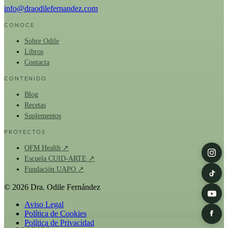
info@draodilefernandez.com
CONOCE
Sobre Odile
Libros
Contacta
CONTENIDO
Blog
Recetas
Suplementos
PROYECTOS
OFM Health ↗
Escuela CUID-ARTE ↗
Fundación UAPO ↗
© 2026 Dra. Odile Fernández
Aviso Legal
Política de Cookies
Política de Privacidad