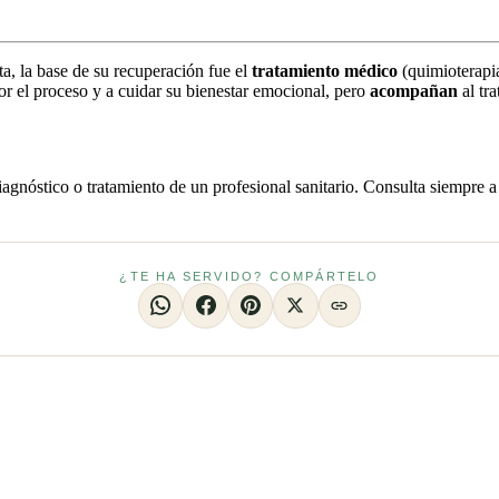
a, la base de su recuperación fue el
tratamiento médico
(quimioterapia
or el proceso y a cuidar su bienestar emocional, pero
acompañan
al tr
iagnóstico o tratamiento de un profesional sanitario. Consulta siempre a
¿TE HA SERVIDO? COMPÁRTELO