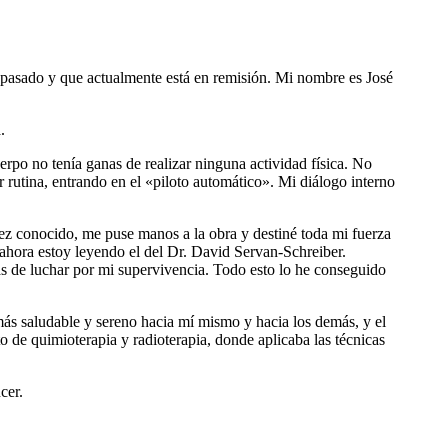
 pasado y que actualmente está en remisión. Mi nombre es José
.
po no tenía ganas de realizar ninguna actividad física. No
 rutina, entrando en el «piloto automático». Mi diálogo interno
ez conocido, me puse manos a la obra y destiné toda mi fuerza
; ahora estoy leyendo el del Dr. David Servan-Schreiber.
as de luchar por mi supervivencia. Todo esto lo he conseguido
ás saludable y sereno hacia mí mismo y hacia los demás, y el
o de quimioterapia y radioterapia, donde aplicaba las técnicas
cer.