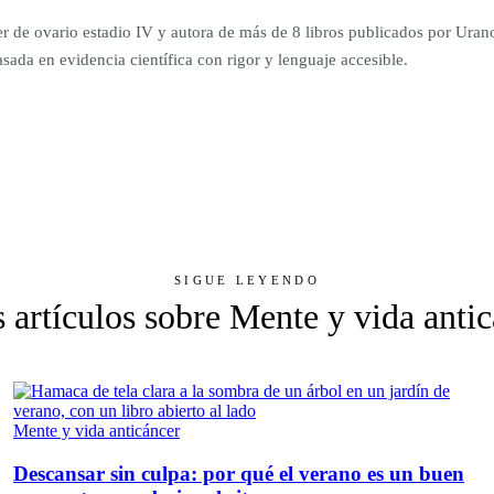
er de ovario estadio IV y autora de más de 8 libros publicados por Ur
da en evidencia científica con rigor y lenguaje accesible.
SIGUE LEYENDO
 artículos sobre Mente y vida anti
Mente y vida anticáncer
Descansar sin culpa: por qué el verano es un buen