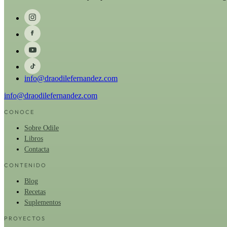
info@draodilefernandez.com
info@draodilefernandez.com
CONOCE
Sobre Odile
Libros
Contacta
CONTENIDO
Blog
Recetas
Suplementos
PROYECTOS