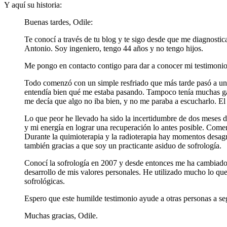
Y aquí su historia:
Buenas tardes, Odile:
Te conocí a través de tu blog y te sigo desde que me diagnost
Antonio. Soy ingeniero, tengo 44 años y no tengo hijos.
Me pongo en contacto contigo para dar a conocer mi testimonio
Todo comenzó con un simple resfriado que más tarde pasó a una 
entendía bien qué me estaba pasando. Tampoco tenía muchas ganas
me decía que algo no iba bien, y no me paraba a escucharlo. El 
Lo que peor he llevado ha sido la incertidumbre de dos meses 
y mi energía en lograr una recuperación lo antes posible. Comen
Durante la quimioterapia y la radioterapia hay momentos desagr
también gracias a que soy un practicante asiduo de sofrología.
Conocí la sofrología en 2007 y desde entonces me ha cambiado 
desarrollo de mis valores personales. He utilizado mucho lo que 
sofrológicas.
Espero que este humilde testimonio ayude a otras personas a se
Muchas gracias, Odile.