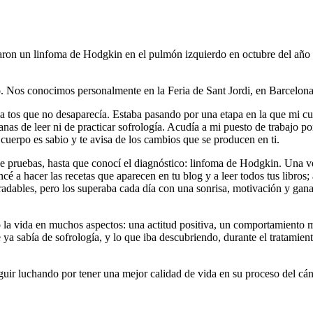
icaron un linfoma de Hodgkin en el pulmón izquierdo en octubre del año
. Nos conocimos personalmente en la Feria de Sant Jordi, en Barcelona
tos que no desaparecía. Estaba pasando por una etapa en la que mi cuer
 de leer ni de practicar sofrología. Acudía a mi puesto de trabajo por
cuerpo es sabio y te avisa de los cambios que se producen en ti.
de pruebas, hasta que conocí el diagnóstico: linfoma de Hodgkin. Una v
cé a hacer las recetas que aparecen en tu blog y a leer todos tus libros
adables, pero los superaba cada día con una sonrisa, motivación y gan
la vida en muchos aspectos: una actitud positiva, un comportamiento m
ya sabía de sofrología, y lo que iba descubriendo, durante el tratamient
guir luchando por tener una mejor calidad de vida en su proceso del cán