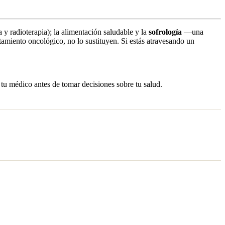
 y radioterapia); la alimentación saludable y la
sofrología
—una
atamiento oncológico, no lo sustituyen. Si estás atravesando un
 tu médico antes de tomar decisiones sobre tu salud.