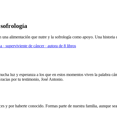
sofrología
una alimentación que nutre y la sofrología como apoyo. Una historia 
a · superviviente de cáncer · autora de 8 libros
 mucha luz y esperanza a los que en estos momentos viven la palabra cá
racias por tu testimonio, José Antonio.
es y por haberte conocido. Formas parte de nuestra familia, aunque sea 