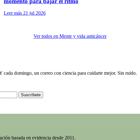
momento para bajar el ritmo
Leer más
21 jul 2026
Ver todos en Mente y vida anticáncer
e. Y cada domingo, un correo con ciencia para cuidarte mejor. Sin ruido.
Suscríbete
gación basada en evidencia desde 2011.