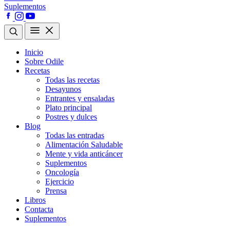
Suplementos
Inicio
Sobre Odile
Recetas
Todas las recetas
Desayunos
Entrantes y ensaladas
Plato principal
Postres y dulces
Blog
Todas las entradas
Alimentación Saludable
Mente y vida anticáncer
Suplementos
Oncología
Ejercicio
Prensa
Libros
Contacta
Suplementos