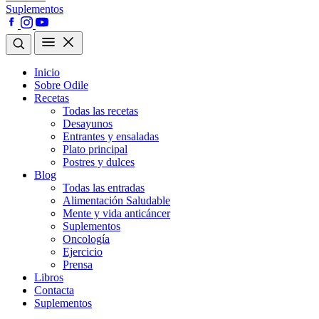
Suplementos
Inicio
Sobre Odile
Recetas
Todas las recetas
Desayunos
Entrantes y ensaladas
Plato principal
Postres y dulces
Blog
Todas las entradas
Alimentación Saludable
Mente y vida anticáncer
Suplementos
Oncología
Ejercicio
Prensa
Libros
Contacta
Suplementos