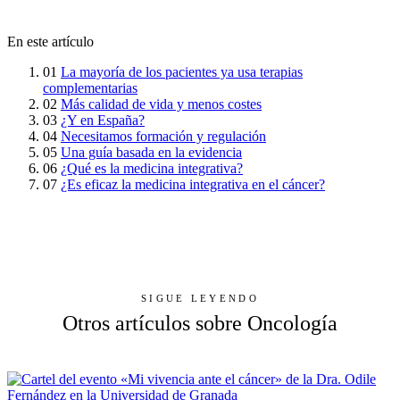
En este artículo
01
La mayoría de los pacientes ya usa terapias
complementarias
02
Más calidad de vida y menos costes
03
¿Y en España?
04
Necesitamos formación y regulación
05
Una guía basada en la evidencia
06
¿Qué es la medicina integrativa?
07
¿Es eficaz la medicina integrativa en el cáncer?
SIGUE LEYENDO
Otros artículos sobre Oncología