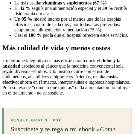
La más usada:
vitaminas y suplementos (67 %)
.
El
42 %
seguía una alimentación especial y el
39 %
recibía
fisioterapia o masaje.
Un
95 %
mostró interés por al menos una de las terapias
ofrecidas; cuatro de cada diez, por todas. Las preferidas:
acupuntura, alimentación y meditación (75 %).
Casi el
100 %
pedía que el hospital ofreciera estos servicios.
Más calidad de vida y menos costes
Un enfoque integrativo es más eficaz para reducir el
dolor y la
ansiedad
asociados al cáncer que la medicina convencional sola,
según diversos estudios, y lo mismo ocurre con el uso de
antieméticos, ansiolíticos e hipnóticos. Además, resulta
coste-
efectivo
: ahorra en fármacos, interconsultas e ingresos hospitalarios.
Por eso, eso de “come lo que quieras” o “la alimentación no influye
en el tratamiento” no se sostiene.
REGALO GRATIS · PDF
Suscríbete y te regalo mi ebook
«Come