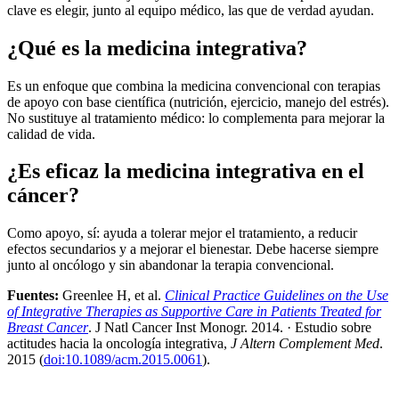
clave es elegir, junto al equipo médico, las que de verdad ayudan.
¿Qué es la medicina integrativa?
Es un enfoque que combina la medicina convencional con terapias
de apoyo con base científica (nutrición, ejercicio, manejo del estrés).
No sustituye al tratamiento médico: lo complementa para mejorar la
calidad de vida.
¿Es eficaz la medicina integrativa en el
cáncer?
Como apoyo, sí: ayuda a tolerar mejor el tratamiento, a reducir
efectos secundarios y a mejorar el bienestar. Debe hacerse siempre
junto al oncólogo y sin abandonar la terapia convencional.
Fuentes:
Greenlee H, et al.
Clinical Practice Guidelines on the Use
of Integrative Therapies as Supportive Care in Patients Treated for
Breast Cancer
. J Natl Cancer Inst Monogr. 2014. · Estudio sobre
actitudes hacia la oncología integrativa,
J Altern Complement Med
.
2015 (
doi:10.1089/acm.2015.0061
).