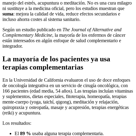
manejo del estrés, acupuntura o meditación. No es una cura milagro
ni sustituye a la medicina oficial, pero los estudios muestran que
suma
: mejora la calidad de vida, reduce efectos secundarios e
incluso ahorra costes al sistema sanitario.
Según un estudio publicado en
The Journal of Alternative and
Complementary Medicine
, la mayoría de los enfermos de cáncer
están interesados en algún enfoque de salud complementario e
integrador.
La mayoría de los pacientes ya usa
terapias complementarias
En la Universidad de California evaluaron el uso de doce enfoques
de oncología integrativa en un servicio de cirugía oncológica, con
166 pacientes (edad media, 54 años). Las terapias incluían vitaminas
y suplementos, dietas especiales, fitoterapia, homeopatía, terapias
mente-cuerpo (yoga, taichí, qigong), meditación y relajación,
quiropraxia y osteopatía, masaje y acupresión, terapias energéticas
(reiki) y acupuntura.
Los resultados:
El
89 %
usaba alguna terapia complementaria.