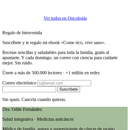
Ver todos en Oncología
Regalo de bienvenida
Suscríbete y te regalo mi ebook «Come rico, vive sano».
Recetas sencillas y saludables para toda la familia, gratis al
apuntarte. Y cada domingo, un correo con ciencia para cuidarte
mejor. Sin ruido.
Únete a más de 500.000 lectores · +1 millón en redes
Correo electrónico
Suscríbete
Sin spam. Cancela cuando quieras.
Dra. Odile Fernández
Salud integrativa · Medicina anticáncer
Médica de familia, autora y superviviente de cáncer de ovario.