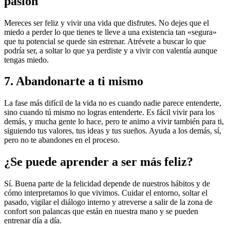
pasión
Mereces ser feliz y vivir una vida que disfrutes. No dejes que el
miedo a perder lo que tienes te lleve a una existencia tan «segura»
que tu potencial se quede sin estrenar. Atrévete a buscar lo que
podría ser, a soltar lo que ya perdiste y a vivir con valentía aunque
tengas miedo.
7. Abandonarte a ti mismo
La fase más difícil de la vida no es cuando nadie parece entenderte,
sino cuando tú mismo no logras entenderte. Es fácil vivir para los
demás, y mucha gente lo hace, pero te animo a vivir también para ti,
siguiendo tus valores, tus ideas y tus sueños. Ayuda a los demás, sí,
pero no te abandones en el proceso.
¿Se puede aprender a ser más feliz?
Sí. Buena parte de la felicidad depende de nuestros hábitos y de
cómo interpretamos lo que vivimos. Cuidar el entorno, soltar el
pasado, vigilar el diálogo interno y atreverse a salir de la zona de
confort son palancas que están en nuestra mano y se pueden
entrenar día a día.