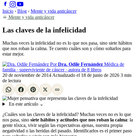
Inicio
›
Blog
›
Mente y vida anticáncer
Mente y vida anticáncer
Las claves de la infelicidad
Muchas veces la infelicidad no es lo que nos pasa, sino siete hábitos
que nos roban la calma. Te cuento cuáles son y cómo soltarlos para
estar mejor.
Por
Dra. Odile Fernández
Médica de
familia · superviviente de cáncer · autora de 8 libros
20 de noviembre de 2014
Actualizado el
18 de junio de 2026
3 min
de lectura
En este artículo
⌄
¿Cuáles son las claves de la infelicidad? Muchas veces no es lo que
nos pasa, sino
siete hábitos y actitudes que nos roban la calma
: la
gente tóxica, vivir según las expectativas ajenas, nuestra propia
negatividad o las heridas del pasado. Identificarlos es el primer paso