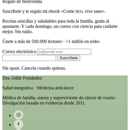
Regalo de bienvenida
Suscríbete y te regalo mi ebook «Come rico, vive sano».
Recetas sencillas y saludables para toda la familia, gratis al
apuntarte. Y cada domingo, un correo con ciencia para cuidarte
mejor. Sin ruido.
Únete a más de 500.000 lectores · +1 millón en redes
Correo electrónico
Suscríbete
Sin spam. Cancela cuando quieras.
Dra. Odile Fernández
Salud integrativa · Medicina anticáncer
Médica de familia, autora y superviviente de cáncer de ovario.
Divulgación basada en evidencia desde 2011.