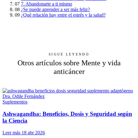
07
7. Abandonarte a ti mismo
08
¿Se puede aprender a ser más feliz?
09
¿Qué relación hay entre el estrés y la salud?
SIGUE LEYENDO
Otros artículos sobre Mente y vida
anticáncer
Suplementos
Ashwagandha: Beneficios, Dosis y Seguridad según
la Ciencia
Leer más
18 abr 2026