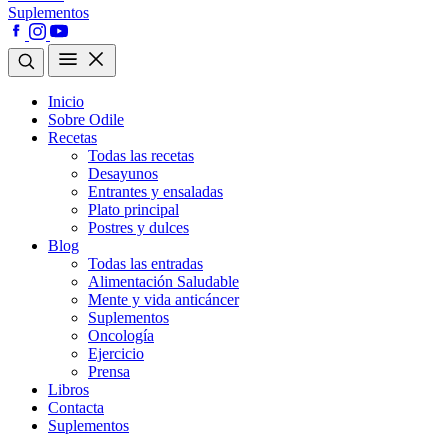
Suplementos
Inicio
Sobre Odile
Recetas
Todas las recetas
Desayunos
Entrantes y ensaladas
Plato principal
Postres y dulces
Blog
Todas las entradas
Alimentación Saludable
Mente y vida anticáncer
Suplementos
Oncología
Ejercicio
Prensa
Libros
Contacta
Suplementos