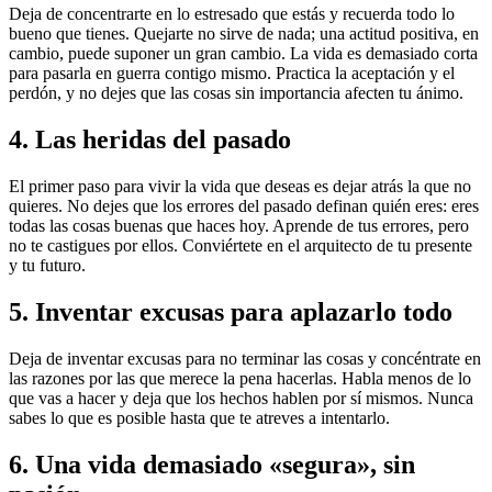
Deja de concentrarte en lo estresado que estás y recuerda todo lo
bueno que tienes. Quejarte no sirve de nada; una actitud positiva, en
cambio, puede suponer un gran cambio. La vida es demasiado corta
para pasarla en guerra contigo mismo. Practica la aceptación y el
perdón, y no dejes que las cosas sin importancia afecten tu ánimo.
4. Las heridas del pasado
El primer paso para vivir la vida que deseas es dejar atrás la que no
quieres. No dejes que los errores del pasado definan quién eres: eres
todas las cosas buenas que haces hoy. Aprende de tus errores, pero
no te castigues por ellos. Conviértete en el arquitecto de tu presente
y tu futuro.
5. Inventar excusas para aplazarlo todo
Deja de inventar excusas para no terminar las cosas y concéntrate en
las razones por las que merece la pena hacerlas. Habla menos de lo
que vas a hacer y deja que los hechos hablen por sí mismos. Nunca
sabes lo que es posible hasta que te atreves a intentarlo.
6. Una vida demasiado «segura», sin