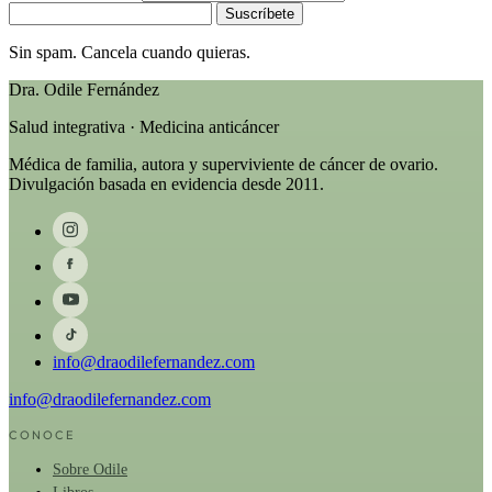
Suscríbete
Sin spam. Cancela cuando quieras.
Dra. Odile Fernández
Salud integrativa · Medicina anticáncer
Médica de familia, autora y superviviente de cáncer de ovario.
Divulgación basada en evidencia desde 2011.
info@draodilefernandez.com
info@draodilefernandez.com
CONOCE
Sobre Odile