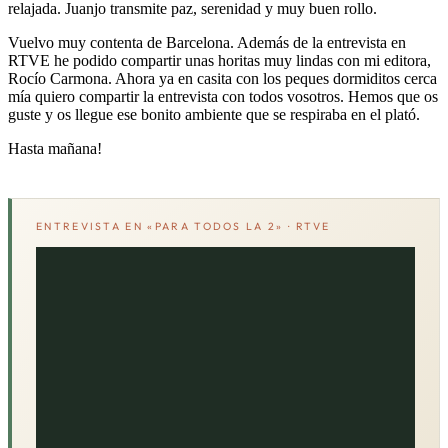
relajada. Juanjo transmite paz, serenidad y muy buen rollo.
Vuelvo muy contenta de Barcelona. Además de la entrevista en
RTVE he podido compartir unas horitas muy lindas con mi editora,
Rocío Carmona. Ahora ya en casita con los peques dormiditos cerca
mía quiero compartir la entrevista con todos vosotros. Hemos que os
guste y os llegue ese bonito ambiente que se respiraba en el plató.
Hasta mañana!
ENTREVISTA EN «PARA TODOS LA 2» · RTVE