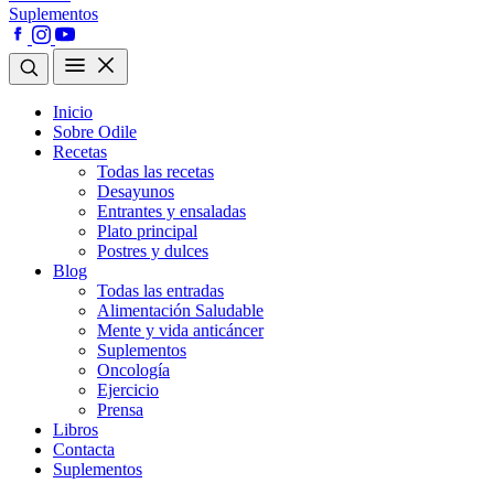
Suplementos
Inicio
Sobre Odile
Recetas
Todas las recetas
Desayunos
Entrantes y ensaladas
Plato principal
Postres y dulces
Blog
Todas las entradas
Alimentación Saludable
Mente y vida anticáncer
Suplementos
Oncología
Ejercicio
Prensa
Libros
Contacta
Suplementos