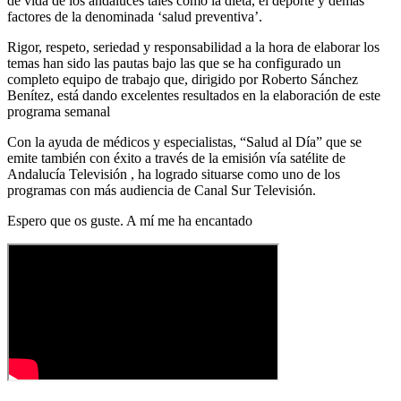
de vida de los andaluces tales como la dieta, el deporte y demás
factores de la denominada ‘salud preventiva’.
Rigor, respeto, seriedad y responsabilidad a la hora de elaborar los
temas han sido las pautas bajo las que se ha configurado un
completo equipo de trabajo que, dirigido por Roberto Sánchez
Benítez, está dando excelentes resultados en la elaboración de este
programa semanal
Con la ayuda de médicos y especialistas, “Salud al Día” que se
emite también con éxito a través de la emisión vía satélite de
Andalucía Televisión , ha logrado situarse como uno de los
programas con más audiencia de Canal Sur Televisión.
Espero que os guste. A mí me ha encantado