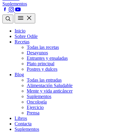
Suplementos
Inicio
Sobre Odile
Recetas
Todas las recetas
Desayunos
Entrantes y ensaladas
Plato principal
Postres y dulces
Blog
Todas las entradas
Alimentación Saludable
Mente y vida anticáncer
Suplementos
Oncología
Ejercicio
Prensa
Libros
Contacta
Suplementos