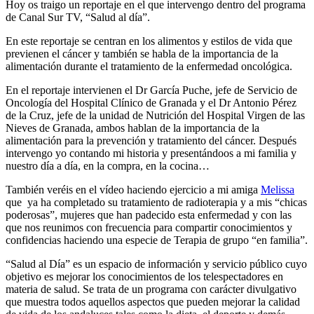
Hoy os traigo un reportaje en el que intervengo dentro del programa
de Canal Sur TV, “Salud al día”.
En este reportaje se centran en los alimentos y estilos de vida que
previenen el cáncer y también se habla de la importancia de la
alimentación durante el tratamiento de la enfermedad oncológica.
En el reportaje intervienen el Dr García Puche, jefe de Servicio de
Oncología del Hospital Clínico de Granada y el Dr Antonio Pérez
de la Cruz, jefe de la unidad de Nutrición del Hospital Virgen de las
Nieves de Granada, ambos hablan de la importancia de la
alimentación para la prevención y tratamiento del cáncer. Después
intervengo yo contando mi historia y presentándoos a mi familia y
nuestro día a día, en la compra, en la cocina…
También veréis en el vídeo haciendo ejercicio a mi amiga
Melissa
que ya ha completado su tratamiento de radioterapia y a mis “chicas
poderosas”, mujeres que han padecido esta enfermedad y con las
que nos reunimos con frecuencia para compartir conocimientos y
confidencias haciendo una especie de Terapia de grupo “en familia”.
“Salud al Día” es un espacio de información y servicio público cuyo
objetivo es mejorar los conocimientos de los telespectadores en
materia de salud. Se trata de un programa con carácter divulgativo
que muestra todos aquellos aspectos que pueden mejorar la calidad