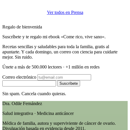
Ver todos en Prensa
Regalo de bienvenida
Suscríbete y te regalo mi ebook «Come rico, vive sano».
Recetas sencillas y saludables para toda la familia, gratis al
apuntarte. Y cada domingo, un correo con ciencia para cuidarte
mejor. Sin ruido.
Únete a más de 500.000 lectores · +1 millón en redes
Correo electrónico
Suscríbete
Sin spam. Cancela cuando quieras.
Dra. Odile Fernández
Salud integrativa · Medicina anticáncer
Médica de familia, autora y superviviente de cáncer de ovario.
Divulgación basada en evidencia desde 2011.