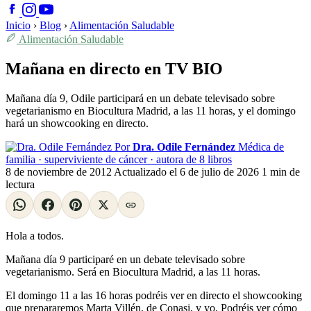
Inicio
›
Blog
›
Alimentación Saludable
Alimentación Saludable
Mañana en directo en TV BIO
Mañana día 9, Odile participará en un debate televisado sobre
vegetarianismo en Biocultura Madrid, a las 11 horas, y el domingo
hará un showcooking en directo.
Por
Dra. Odile Fernández
Médica de
familia · superviviente de cáncer · autora de 8 libros
8 de noviembre de 2012
Actualizado el
6 de julio de 2026
1 min de
lectura
Hola a todos.
Mañana día 9 participaré en un debate televisado sobre
vegetarianismo. Será en Biocultura Madrid, a las 11 horas.
El domingo 11 a las 16 horas podréis ver en directo el showcooking
que prepararemos Marta Villén, de Conasi, y yo. Podréis ver cómo