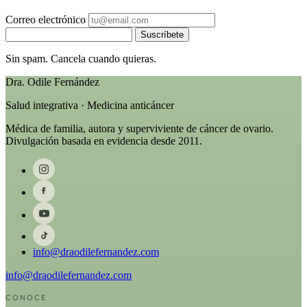
Correo electrónico
Suscríbete
Sin spam. Cancela cuando quieras.
Dra. Odile Fernández
Salud integrativa · Medicina anticáncer
Médica de familia, autora y superviviente de cáncer de ovario.
Divulgación basada en evidencia desde 2011.
info@draodilefernandez.com
info@draodilefernandez.com
CONOCE