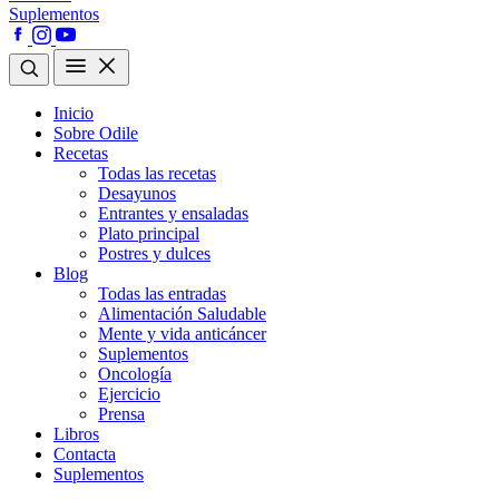
Suplementos
Inicio
Sobre Odile
Recetas
Todas las recetas
Desayunos
Entrantes y ensaladas
Plato principal
Postres y dulces
Blog
Todas las entradas
Alimentación Saludable
Mente y vida anticáncer
Suplementos
Oncología
Ejercicio
Prensa
Libros
Contacta
Suplementos